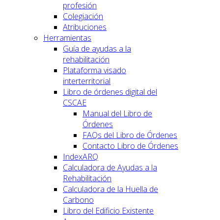
profesión
Colegiación
Atribuciones
Herramientas
Guía de ayudas a la
rehabilitación
Plataforma visado
interterritorial
Libro de órdenes digital del
CSCAE
Manual del Libro de
Órdenes
FAQs del Libro de Órdenes
Contacto Libro de Órdenes
IndexARQ
Calculadora de Ayudas a la
Rehabilitación
Calculadora de la Huella de
Carbono
Libro del Edificio Existente