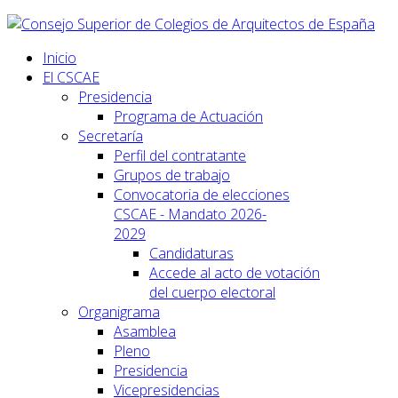
Inicio
El CSCAE
Presidencia
Programa de Actuación
Secretaría
Perfil del contratante
Grupos de trabajo
Convocatoria de elecciones
CSCAE - Mandato 2026-
2029
Candidaturas
Accede al acto de votación
del cuerpo electoral
Organigrama
Asamblea
Pleno
Presidencia
Vicepresidencias