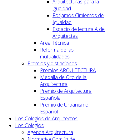
Arquitecturas para la
igualdad
Forjamos Cimientos de
Igualdad
Espacio de lectura A de
Arquitectas
Area Técnica
Reforma de las
mutualidades
Premios y distinciones
Premios ARQUITECTURA
Medalla de Oro de la
Arquitectura
Premio de Arquitectura
Española
Premio de Urbanismo
Español
Los Colegios de Arquitectos
Los Colegios
Agenda Arquitectura
Normativa Común de