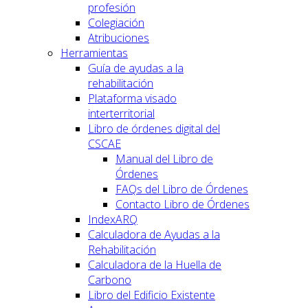
profesión
Colegiación
Atribuciones
Herramientas
Guía de ayudas a la
rehabilitación
Plataforma visado
interterritorial
Libro de órdenes digital del
CSCAE
Manual del Libro de
Órdenes
FAQs del Libro de Órdenes
Contacto Libro de Órdenes
IndexARQ
Calculadora de Ayudas a la
Rehabilitación
Calculadora de la Huella de
Carbono
Libro del Edificio Existente