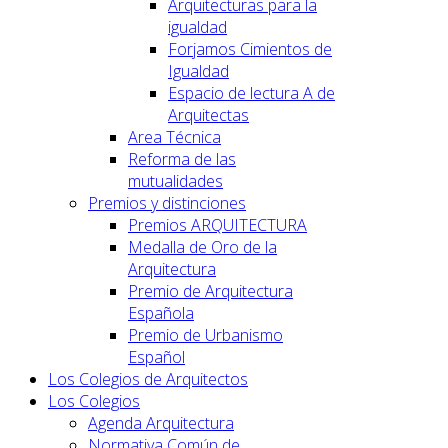
Arquitecturas para la
igualdad
Forjamos Cimientos de
Igualdad
Espacio de lectura A de
Arquitectas
Area Técnica
Reforma de las
mutualidades
Premios y distinciones
Premios ARQUITECTURA
Medalla de Oro de la
Arquitectura
Premio de Arquitectura
Española
Premio de Urbanismo
Español
Los Colegios de Arquitectos
Los Colegios
Agenda Arquitectura
Normativa Común de