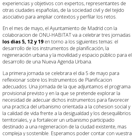
experiencias y objetivos con expertos, representantes de
otras ciudades españolas, de la sociedad civil y del tejido
asociativo para ampliar contextos y perfilar los retos.
En el mes de mayo, el Ayuntamiento de Madrid con la
colaboracion de ONU-HABITAT va a celebrar tres jornadas
los dias 5, 12 y 19
en torno a los siguientes temas: el
desarrollo de los instrumentos de planificación, la
regeneración urbana y la movilidad y espacio público para el
desarrollo de una Nueva Agenda Urbana.
La primera jornada se celebrara el dia 5 de mayo para
reflexionar sobre los lnstrumentos de Planificacion
adecuados. Una jornada de la que adjuntamos el programa
provisional previsto y en la que se pretende explorar la
necesidad de adecuar dichos instrumentos para favorecer
una practica del urbanismo orientada a la cohesion social y
la calidad de vida frente a la desigualdad y los desequilibrios
territoriales, y a fortalecer un urbanismo participado
destinado a una regeneracion de la ciudad existente, mas
compleja y sostenible. Esperamos poder contar con vuestra