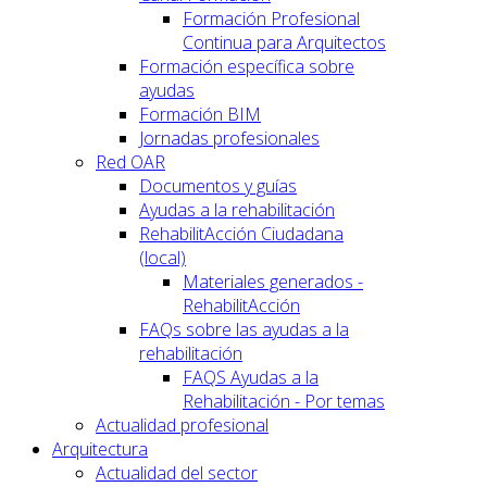
Formación Profesional
Continua para Arquitectos
Formación específica sobre
ayudas
Formación BIM
Jornadas profesionales
Red OAR
Documentos y guías
Ayudas a la rehabilitación
RehabilitAcción Ciudadana
(local)
Materiales generados -
RehabilitAcción
FAQs sobre las ayudas a la
rehabilitación
FAQS Ayudas a la
Rehabilitación - Por temas
Actualidad profesional
Arquitectura
Actualidad del sector