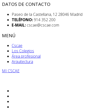
DATOS DE CONTACTO
Paseo de la Castellana, 12 28046 Madrid
TELÉFONO:
914 352 200
E-MAIL:
cscae@cscae.com
MENÚ
Cscae
Los Colegios
Área profesional
Arquitectura
MI CSCAE