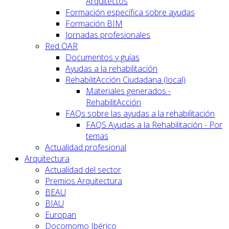
Arquitectos
Formación específica sobre ayudas
Formación BIM
Jornadas profesionales
Red OAR
Documentos y guías
Ayudas a la rehabilitación
RehabilitAcción Ciudadana (local)
Materiales generados -
RehabilitAcción
FAQs sobre las ayudas a la rehabilitación
FAQS Ayudas a la Rehabilitación - Por
temas
Actualidad profesional
Arquitectura
Actualidad del sector
Premios Arquitectura
BEAU
BIAU
Europan
Docomomo Ibérico