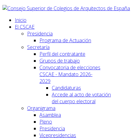
Inicio
El CSCAE
Presidencia
Programa de Actuación
Secretaría
Perfil del contratante
Grupos de trabajo
Convocatoria de elecciones
CSCAE - Mandato 2026-
2029
Candidaturas
Accede al acto de votación
del cuerpo electoral
Organigrama
Asamblea
Pleno
Presidencia
Vicepresidencias