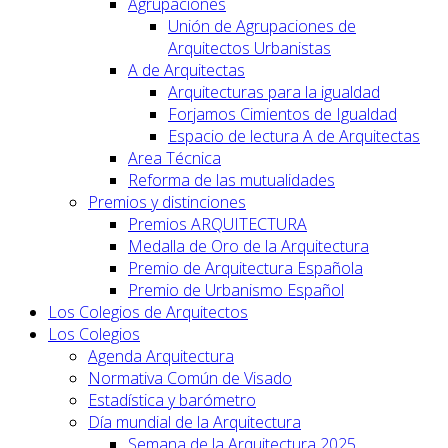
Agrupaciones
Unión de Agrupaciones de
Arquitectos Urbanistas
A de Arquitectas
Arquitecturas para la igualdad
Forjamos Cimientos de Igualdad
Espacio de lectura A de Arquitectas
Area Técnica
Reforma de las mutualidades
Premios y distinciones
Premios ARQUITECTURA
Medalla de Oro de la Arquitectura
Premio de Arquitectura Española
Premio de Urbanismo Español
Los Colegios de Arquitectos
Los Colegios
Agenda Arquitectura
Normativa Común de Visado
Estadística y barómetro
Día mundial de la Arquitectura
Semana de la Arquitectura 2025