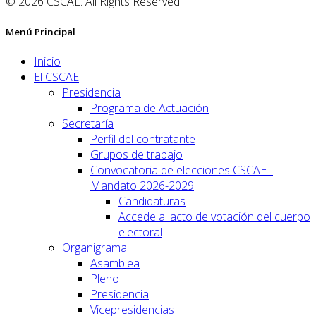
© 2026 CSCAE. All Rights Reserved.
Menú Principal
Inicio
El CSCAE
Presidencia
Programa de Actuación
Secretaría
Perfil del contratante
Grupos de trabajo
Convocatoria de elecciones CSCAE -
Mandato 2026-2029
Candidaturas
Accede al acto de votación del cuerpo
electoral
Organigrama
Asamblea
Pleno
Presidencia
Vicepresidencias