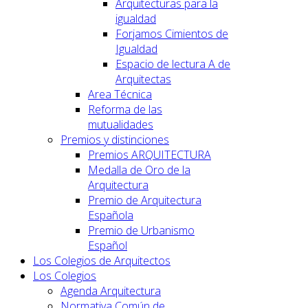
Arquitecturas para la
igualdad
Forjamos Cimientos de
Igualdad
Espacio de lectura A de
Arquitectas
Area Técnica
Reforma de las
mutualidades
Premios y distinciones
Premios ARQUITECTURA
Medalla de Oro de la
Arquitectura
Premio de Arquitectura
Española
Premio de Urbanismo
Español
Los Colegios de Arquitectos
Los Colegios
Agenda Arquitectura
Normativa Común de