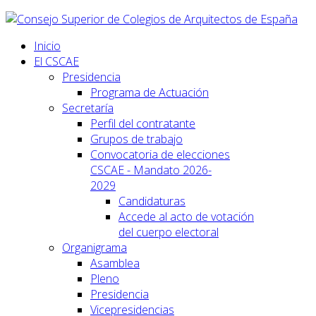
Inicio
El CSCAE
Presidencia
Programa de Actuación
Secretaría
Perfil del contratante
Grupos de trabajo
Convocatoria de elecciones
CSCAE - Mandato 2026-
2029
Candidaturas
Accede al acto de votación
del cuerpo electoral
Organigrama
Asamblea
Pleno
Presidencia
Vicepresidencias