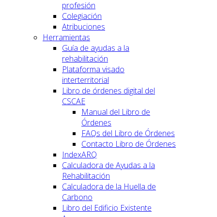
profesión
Colegiación
Atribuciones
Herramientas
Guía de ayudas a la
rehabilitación
Plataforma visado
interterritorial
Libro de órdenes digital del
CSCAE
Manual del Libro de
Órdenes
FAQs del Libro de Órdenes
Contacto Libro de Órdenes
IndexARQ
Calculadora de Ayudas a la
Rehabilitación
Calculadora de la Huella de
Carbono
Libro del Edificio Existente