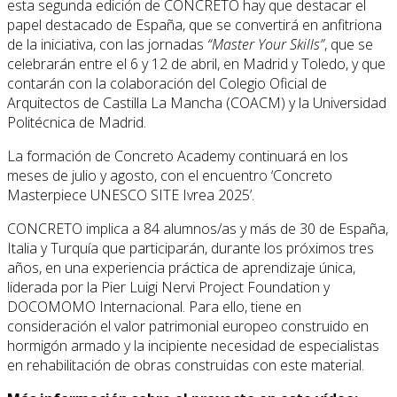
esta segunda edición de CONCRETO hay que destacar el
papel destacado de España, que se convertirá en anfitriona
de la iniciativa, con las jornadas
“Master Your Skills”
, que se
celebrarán entre el 6 y 12 de abril, en Madrid y Toledo, y que
contarán con la colaboración del Colegio Oficial de
Arquitectos de Castilla La Mancha (COACM) y la Universidad
Politécnica de Madrid.
La formación de Concreto Academy continuará en los
meses de julio y agosto, con el encuentro ‘Concreto
Masterpiece UNESCO SITE Ivrea 2025’.
CONCRETO implica a 84 alumnos/as y más de 30 de España,
Italia y Turquía que participarán, durante los próximos tres
años, en una experiencia práctica de aprendizaje única,
liderada por la Pier Luigi Nervi Project Foundation y
DOCOMOMO Internacional. Para ello, tiene en
consideración el valor patrimonial europeo construido en
hormigón armado y la incipiente necesidad de especialistas
en rehabilitación de obras construidas con este material.