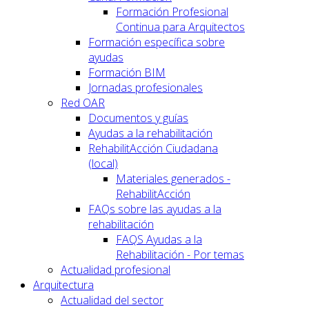
Formación Profesional
Continua para Arquitectos
Formación específica sobre
ayudas
Formación BIM
Jornadas profesionales
Red OAR
Documentos y guías
Ayudas a la rehabilitación
RehabilitAcción Ciudadana
(local)
Materiales generados -
RehabilitAcción
FAQs sobre las ayudas a la
rehabilitación
FAQS Ayudas a la
Rehabilitación - Por temas
Actualidad profesional
Arquitectura
Actualidad del sector