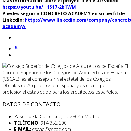
Más información sobre el proyecto en este vídeo:
https://youtu.be/H1S17-2b1WM
Puedes seguir a CONCRETO ACADEMY en su perfil de
LinkedIn:
https://www.linkedin.com/company/concret
academy/
El
Consejo Superior de los Colegios de Arquitectos de España
(CSCAE), es el consejo a nivel estatal de los Colegios
Oficiales de Arquitectos en España, y es el cuerpo
profesional establecido para los arquitectos españoles.
DATOS DE CONTACTO
Paseo de la Castellana, 12 28046 Madrid
TELÉFONO:
914 352 200
E-MAIL:
cscae@cscae.com