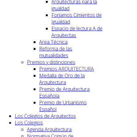
Arquitecturas para la
igualdad
Forjamos Cimientos de
Igualdad
Espacio de lectura A de
Arquitectas
Area Técnica
Reforma de las
mutualidades
Premios y distinciones
Premios ARQUITECTURA
Medalla de Oro de la
Arquitectura
Premio de Arquitectura
Española
Premio de Urbanismo
Español
Los Colegios de Arquitectos
Los Colegios
Agenda Arquitectura
Normativa Común de