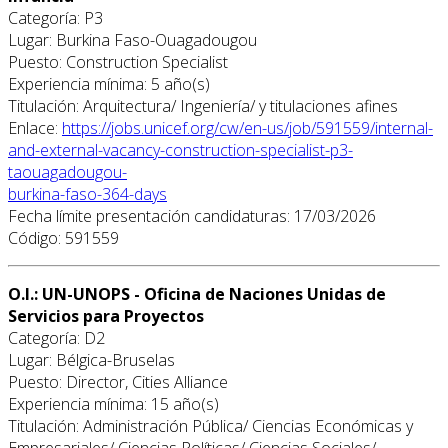
Categoría: P3
Lugar: Burkina Faso-Ouagadougou
Puesto: Construction Specialist
Experiencia mínima: 5 año(s)
Titulación: Arquitectura/ Ingeniería/ y titulaciones afines
Enlace:
https://jobs.unicef.org/cw/en-us/job/591559/internal-
and-external-vacancy-construction-specialist-p3-
taouagadougou-
burkina-faso-364-days
Fecha límite presentación candidaturas: 17/03/2026
Código: 591559
O.I.: UN-UNOPS - Oficina de Naciones Unidas de
Servicios para Proyectos
Categoría: D2
Lugar: Bélgica-Bruselas
Puesto: Director, Cities Alliance
Experiencia mínima: 15 año(s)
Titulación: Administración Pública/ Ciencias Económicas y
Empresariales/ Ciencias Políticas/ Ciencias Sociales/