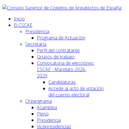
Inicio
El CSCAE
Presidencia
Programa de Actuación
Secretaría
Perfil del contratante
Grupos de trabajo
Convocatoria de elecciones
CSCAE - Mandato 2026-
2029
Candidaturas
Accede al acto de votación
del cuerpo electoral
Organigrama
Asamblea
Pleno
Presidencia
Vicepresidencias