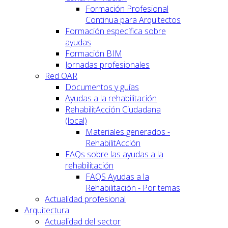
Formación Profesional
Continua para Arquitectos
Formación específica sobre
ayudas
Formación BIM
Jornadas profesionales
Red OAR
Documentos y guías
Ayudas a la rehabilitación
RehabilitAcción Ciudadana
(local)
Materiales generados -
RehabilitAcción
FAQs sobre las ayudas a la
rehabilitación
FAQS Ayudas a la
Rehabilitación - Por temas
Actualidad profesional
Arquitectura
Actualidad del sector