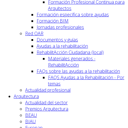
Formación Profesional Continua para
Arquitectos
Formación específica sobre ayudas
Formación BIM
Jornadas profesionales
Red OAR
Documentos y guías
Ayudas a la rehabilitación
RehabilitAcción Ciudadana (local)
Materiales generados -
RehabilitAcción
FAQs sobre las ayudas a la rehabilitación
FAQS Ayudas a la Rehabilitación - Por
temas
Actualidad profesional
Arquitectura
Actualidad del sector
Premios Arquitectura
BEAU
BIAU
Europan