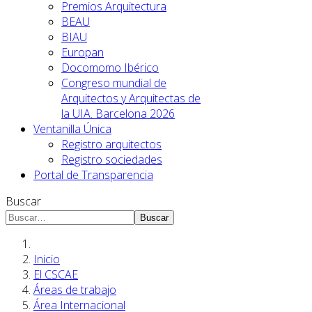
Premios Arquitectura
BEAU
BIAU
Europan
Docomomo Ibérico
Congreso mundial de
Arquitectos y Arquitectas de
la UIA. Barcelona 2026
Ventanilla Única
Registro arquitectos
Registro sociedades
Portal de Transparencia
Buscar
Buscar
Inicio
El CSCAE
Áreas de trabajo
Área Internacional