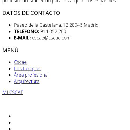
profesional establecido para los arquitectos españoles.
DATOS DE CONTACTO
Paseo de la Castellana, 12 28046 Madrid
TELÉFONO:
914 352 200
E-MAIL:
cscae@cscae.com
MENÚ
Cscae
Los Colegios
Área profesional
Arquitectura
MI CSCAE