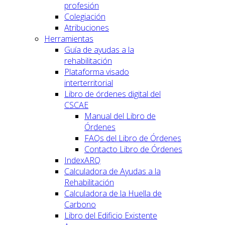
profesión
Colegiación
Atribuciones
Herramientas
Guía de ayudas a la
rehabilitación
Plataforma visado
interterritorial
Libro de órdenes digital del
CSCAE
Manual del Libro de
Órdenes
FAQs del Libro de Órdenes
Contacto Libro de Órdenes
IndexARQ
Calculadora de Ayudas a la
Rehabilitación
Calculadora de la Huella de
Carbono
Libro del Edificio Existente