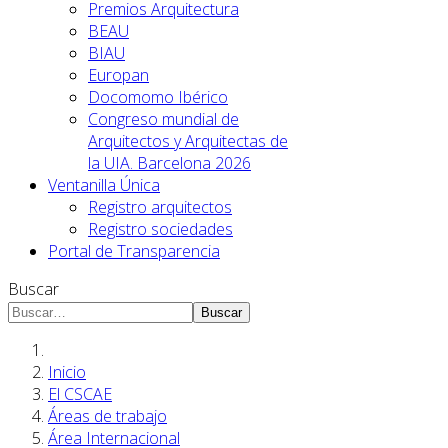
Premios Arquitectura
BEAU
BIAU
Europan
Docomomo Ibérico
Congreso mundial de
Arquitectos y Arquitectas de
la UIA. Barcelona 2026
Ventanilla Única
Registro arquitectos
Registro sociedades
Portal de Transparencia
Buscar
Buscar
Inicio
El CSCAE
Áreas de trabajo
Área Internacional