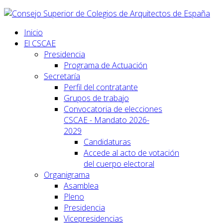
Inicio
El CSCAE
Presidencia
Programa de Actuación
Secretaría
Perfil del contratante
Grupos de trabajo
Convocatoria de elecciones
CSCAE - Mandato 2026-
2029
Candidaturas
Accede al acto de votación
del cuerpo electoral
Organigrama
Asamblea
Pleno
Presidencia
Vicepresidencias