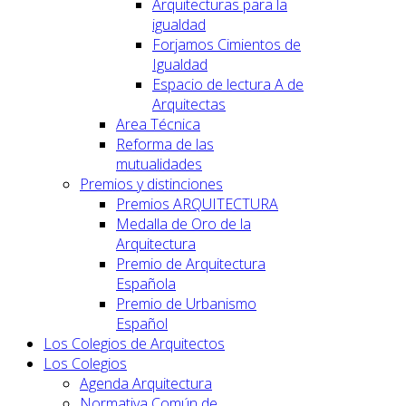
Arquitecturas para la
igualdad
Forjamos Cimientos de
Igualdad
Espacio de lectura A de
Arquitectas
Area Técnica
Reforma de las
mutualidades
Premios y distinciones
Premios ARQUITECTURA
Medalla de Oro de la
Arquitectura
Premio de Arquitectura
Española
Premio de Urbanismo
Español
Los Colegios de Arquitectos
Los Colegios
Agenda Arquitectura
Normativa Común de