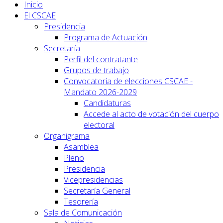
Inicio
El CSCAE
Presidencia
Programa de Actuación
Secretaría
Perfil del contratante
Grupos de trabajo
Convocatoria de elecciones CSCAE -
Mandato 2026-2029
Candidaturas
Accede al acto de votación del cuerpo
electoral
Organigrama
Asamblea
Pleno
Presidencia
Vicepresidencias
Secretaría General
Tesorería
Sala de Comunicación