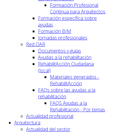
Formación Profesional
Continua para Arquitectos
Formación específica sobre
ayudas
Formación BIM
Jornadas profesionales
Red OAR
Documentos y guías
Ayudas a la rehabilitación
RehabilitAcción Ciudadana
(local)
Materiales generados -
RehabilitAcción
FAQs sobre las ayudas a la
rehabilitación
FAQS Ayudas a la
Rehabilitación - Por temas
Actualidad profesional
Arquitectura
Actualidad del sector