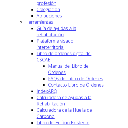
profesión
Colegiación
Atribuciones
Herramientas
Guía de ayudas a la
rehabilitación
Plataforma visado
interterritorial
Libro de órdenes digital del
CSCAE
Manual del Libro de
Órdenes
FAQs del Libro de Órdenes
Contacto Libro de Órdenes
IndexARQ
Calculadora de Ayudas a la
Rehabilitación
Calculadora de la Huella de
Carbono
Libro del Edificio Existente