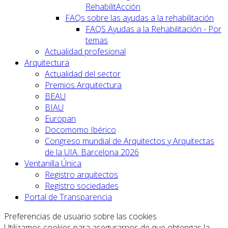
RehabilitAcción
FAQs sobre las ayudas a la rehabilitación
FAQS Ayudas a la Rehabilitación - Por
temas
Actualidad profesional
Arquitectura
Actualidad del sector
Premios Arquitectura
BEAU
BIAU
Europan
Docomomo Ibérico
Congreso mundial de Arquitectos y Arquitectas
de la UIA. Barcelona 2026
Ventanilla Única
Registro arquitectos
Registro sociedades
Portal de Transparencia
Preferencias de usuario sobre las cookies
Utilizamos cookies para asegurarnos de que obtengas la