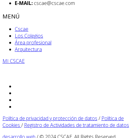
E-MAIL:
cscae@cscae.com
MENÚ
Cscae
Los Colegios
Área profesional
Arquitectura
MI CSCAE
Política de privacidad y protección de datos
/
Política de
Cookies
/
Registro de Actividades de tratamiento de datos
desarrollo web
/ © 2024 CSCAE. All Rights Reserved.