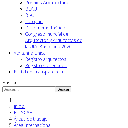
Premios Arquitectura
BEAU
BIAU
Europan
Docomomo Ibérico
Congreso mundial de
Arquitectos y Arquitectas de
la UIA. Barcelona 2026
Ventanilla Única
Registro arquitectos
Registro sociedades
Portal de Transparencia
Buscar
Buscar
Inicio
El CSCAE
Áreas de trabajo
Área Internacional