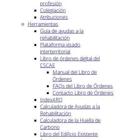
profesión
Colegiación
Atribuciones
Herramientas
Guía de ayudas a la
rehabilitación
Plataforma visado
interterritorial
Libro de órdenes digital del
CSCAE
Manual del Libro de
Órdenes
FAQs del Libro de Órdenes
Contacto Libro de Órdenes
IndexARQ
Calculadora de Ayudas a la
Rehabilitación
Calculadora de la Huella de
Carbono
Libro del Edificio Existente