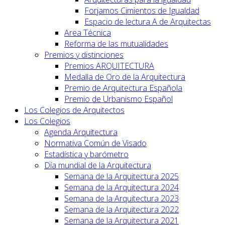
Forjamos Cimientos de Igualdad
Espacio de lectura A de Arquitectas
Area Técnica
Reforma de las mutualidades
Premios y distinciones
Premios ARQUITECTURA
Medalla de Oro de la Arquitectura
Premio de Arquitectura Española
Premio de Urbanismo Español
Los Colegios de Arquitectos
Los Colegios
Agenda Arquitectura
Normativa Común de Visado
Estadística y barómetro
Día mundial de la Arquitectura
Semana de la Arquitectura 2025
Semana de la Arquitectura 2024
Semana de la Arquitectura 2023
Semana de la Arquitectura 2022
Semana de la Arquitectura 2021