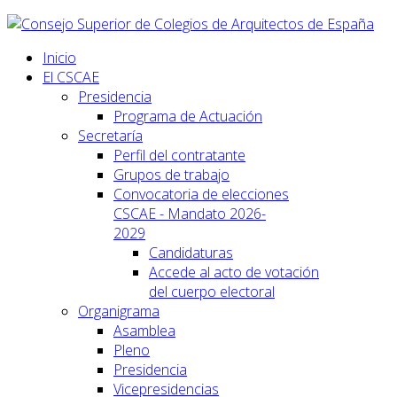
Inicio
El CSCAE
Presidencia
Programa de Actuación
Secretaría
Perfil del contratante
Grupos de trabajo
Convocatoria de elecciones
CSCAE - Mandato 2026-
2029
Candidaturas
Accede al acto de votación
del cuerpo electoral
Organigrama
Asamblea
Pleno
Presidencia
Vicepresidencias