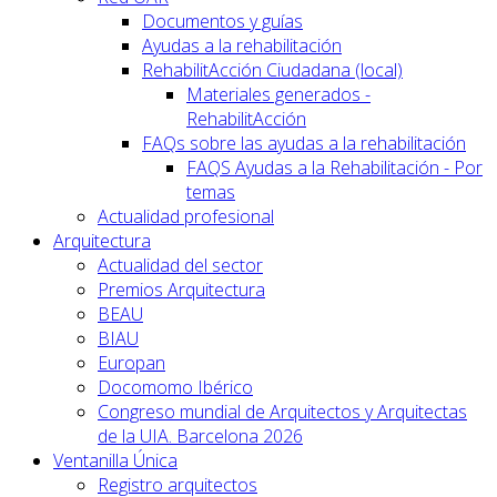
Documentos y guías
Ayudas a la rehabilitación
RehabilitAcción Ciudadana (local)
Materiales generados -
RehabilitAcción
FAQs sobre las ayudas a la rehabilitación
FAQS Ayudas a la Rehabilitación - Por
temas
Actualidad profesional
Arquitectura
Actualidad del sector
Premios Arquitectura
BEAU
BIAU
Europan
Docomomo Ibérico
Congreso mundial de Arquitectos y Arquitectas
de la UIA. Barcelona 2026
Ventanilla Única
Registro arquitectos