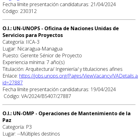
Fecha límite presentación candidaturas: 21/04/2024
Código: 230312
O.I.: UN-UNOPS - Oficina de Naciones Unidas de
Servicios para Proyectos
Categoría: IICA-3
Lugar: Nicaragua-Managua
Puesto: Gerente Sénior de Proyecto
Experiencia mínima: 7 año(s)
Titulación: Arquitectura/ Ingeniería/ y titulaciones afines
Enlace:
https://jobs.unops.org/Pages/ViewVacancy/VADetails.
id=27887
Fecha límite presentación candidaturas: 19/04/2024
Código: VA/2024/B5407/27887
O.I.: UN-OMP - Operaciones de Mantenimiento de la
Paz
Categoría: P3
Lugar: --Múltiples destinos