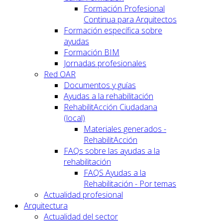
Formación Profesional
Continua para Arquitectos
Formación específica sobre
ayudas
Formación BIM
Jornadas profesionales
Red OAR
Documentos y guías
Ayudas a la rehabilitación
RehabilitAcción Ciudadana
(local)
Materiales generados -
RehabilitAcción
FAQs sobre las ayudas a la
rehabilitación
FAQS Ayudas a la
Rehabilitación - Por temas
Actualidad profesional
Arquitectura
Actualidad del sector