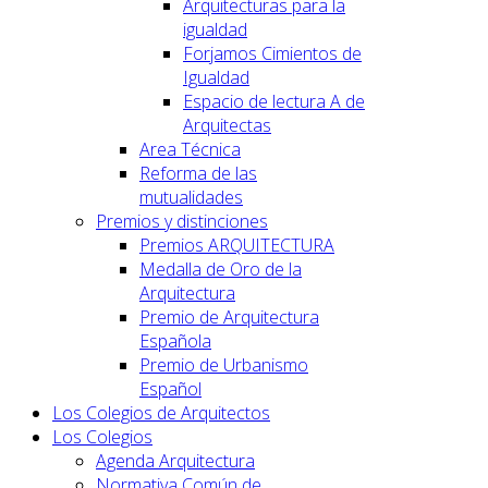
Arquitecturas para la
igualdad
Forjamos Cimientos de
Igualdad
Espacio de lectura A de
Arquitectas
Area Técnica
Reforma de las
mutualidades
Premios y distinciones
Premios ARQUITECTURA
Medalla de Oro de la
Arquitectura
Premio de Arquitectura
Española
Premio de Urbanismo
Español
Los Colegios de Arquitectos
Los Colegios
Agenda Arquitectura
Normativa Común de