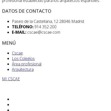
profesional establecido para los arquitectos españoles.
DATOS DE CONTACTO
Paseo de la Castellana, 12 28046 Madrid
TELÉFONO:
914 352 200
E-MAIL:
cscae@cscae.com
MENÚ
Cscae
Los Colegios
Área profesional
Arquitectura
MI CSCAE