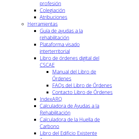
profesión
Colegiación
Atribuciones
Herramientas
Guía de ayudas a la
rehabilitación
Plataforma visado
interterritorial
Libro de órdenes digital del
CSCAE
Manual del Libro de
Órdenes
FAQs del Libro de Órdenes
Contacto Libro de Órdenes
IndexARQ
Calculadora de Ayudas a la
Rehabilitación
Calculadora de la Huella de
Carbono
Libro del Edificio Existente