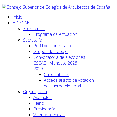
Inicio
El CSCAE
Presidencia
Programa de Actuación
Secretaría
Perfil del contratante
Grupos de trabajo
Convocatoria de elecciones
CSCAE - Mandato 2026-
2029
Candidaturas
Accede al acto de votación
del cuerpo electoral
Organigrama
Asamblea
Pleno
Presidencia
Vicepresidencias