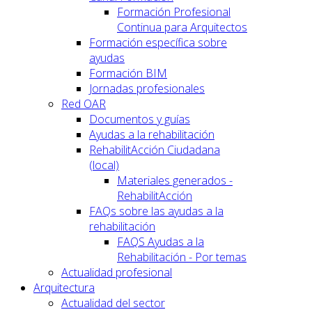
Formación Profesional
Continua para Arquitectos
Formación específica sobre
ayudas
Formación BIM
Jornadas profesionales
Red OAR
Documentos y guías
Ayudas a la rehabilitación
RehabilitAcción Ciudadana
(local)
Materiales generados -
RehabilitAcción
FAQs sobre las ayudas a la
rehabilitación
FAQS Ayudas a la
Rehabilitación - Por temas
Actualidad profesional
Arquitectura
Actualidad del sector