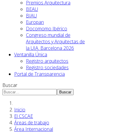
Premios Arquitectura
BEAU
BIAU
Europan
Docomomo Ibérico
Congreso mundial de
Arquitectos y Arquitectas de
la UIA. Barcelona 2026
Ventanilla Única
Registro arquitectos
Registro sociedades
Portal de Transparencia
Buscar
Buscar
Inicio
El CSCAE
Áreas de trabajo
Área Internacional