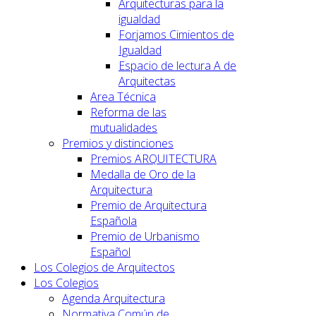
Arquitecturas para la
igualdad
Forjamos Cimientos de
Igualdad
Espacio de lectura A de
Arquitectas
Area Técnica
Reforma de las
mutualidades
Premios y distinciones
Premios ARQUITECTURA
Medalla de Oro de la
Arquitectura
Premio de Arquitectura
Española
Premio de Urbanismo
Español
Los Colegios de Arquitectos
Los Colegios
Agenda Arquitectura
Normativa Común de