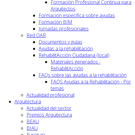
Formación Profesional Continua para
Arquitectos
Formación específica sobre ayudas
Formación BIM
Jornadas profesionales
Red OAR
Documentos y guías
Ayudas a la rehabilitación
RehabilitAcción Ciudadana (local)
Materiales generados -
RehabilitAcción
FAQs sobre las ayudas a la rehabilitación
FAQS Ayudas a la Rehabilitación - Por
temas
Actualidad profesional
Arquitectura
Actualidad del sector
Premios Arquitectura
BEAU
BIAU
Europan