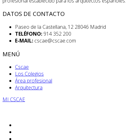
profesional establecido para los arquitectos españoles.
DATOS DE CONTACTO
Paseo de la Castellana, 12 28046 Madrid
TELÉFONO:
914 352 200
E-MAIL:
cscae@cscae.com
MENÚ
Cscae
Los Colegios
Área profesional
Arquitectura
MI CSCAE