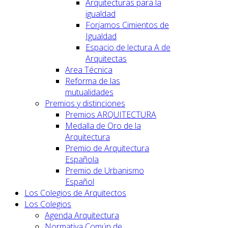
Arquitecturas para la
igualdad
Forjamos Cimientos de
Igualdad
Espacio de lectura A de
Arquitectas
Area Técnica
Reforma de las
mutualidades
Premios y distinciones
Premios ARQUITECTURA
Medalla de Oro de la
Arquitectura
Premio de Arquitectura
Española
Premio de Urbanismo
Español
Los Colegios de Arquitectos
Los Colegios
Agenda Arquitectura
Normativa Común de