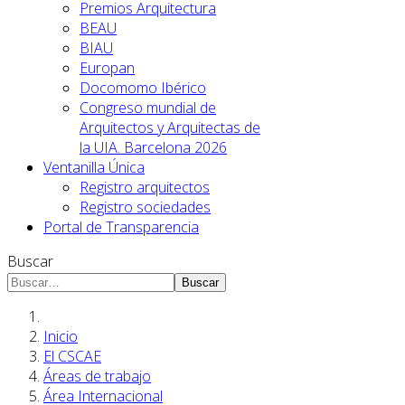
Premios Arquitectura
BEAU
BIAU
Europan
Docomomo Ibérico
Congreso mundial de
Arquitectos y Arquitectas de
la UIA. Barcelona 2026
Ventanilla Única
Registro arquitectos
Registro sociedades
Portal de Transparencia
Buscar
Buscar
Inicio
El CSCAE
Áreas de trabajo
Área Internacional