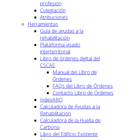
profesión
Colegiación
Atribuciones
Herramientas
Guía de ayudas a la
rehabilitación
Plataforma visado
interterritorial
Libro de órdenes digital del
CSCAE
Manual del Libro de
Órdenes
FAQs del Libro de Órdenes
Contacto Libro de Órdenes
IndexARQ
Calculadora de Ayudas a la
Rehabilitación
Calculadora de la Huella de
Carbono
Libro del Edificio Existente