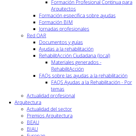
Formación Profesional Continua para
Arquitectos
Formación específica sobre ayudas
Formación BIM
Jornadas profesionales
Red OAR
Documentos y guías
Ayudas a la rehabilitación
RehabilitAcción Ciudadana (local)
Materiales generados -
RehabilitAcción
FAQs sobre las ayudas a la rehabilitación
FAQS Ayudas a la Rehabilitación - Por
temas
Actualidad profesional
Arquitectura
Actualidad del sector
Premios Arquitectura
BEAU
BIAU
Europan