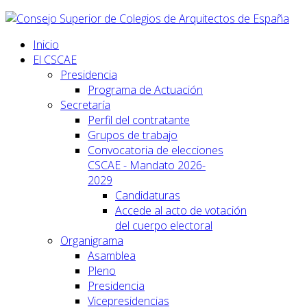
Inicio
El CSCAE
Presidencia
Programa de Actuación
Secretaría
Perfil del contratante
Grupos de trabajo
Convocatoria de elecciones
CSCAE - Mandato 2026-
2029
Candidaturas
Accede al acto de votación
del cuerpo electoral
Organigrama
Asamblea
Pleno
Presidencia
Vicepresidencias