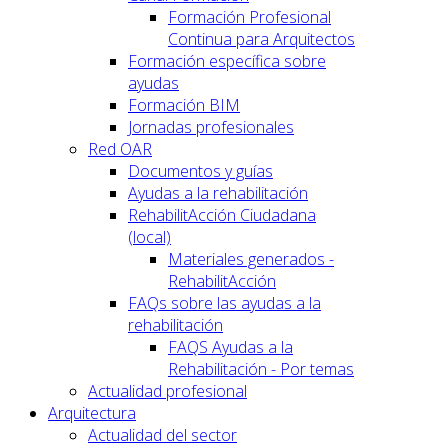
Formación Profesional
Continua para Arquitectos
Formación específica sobre
ayudas
Formación BIM
Jornadas profesionales
Red OAR
Documentos y guías
Ayudas a la rehabilitación
RehabilitAcción Ciudadana
(local)
Materiales generados -
RehabilitAcción
FAQs sobre las ayudas a la
rehabilitación
FAQS Ayudas a la
Rehabilitación - Por temas
Actualidad profesional
Arquitectura
Actualidad del sector