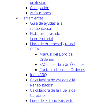
profesión
Colegiación
Atribuciones
Herramientas
Guía de ayudas a la
rehabilitación
Plataforma visado
interterritorial
Libro de órdenes digital del
CSCAE
Manual del Libro de
Órdenes
FAQs del Libro de Órdenes
Contacto Libro de Órdenes
IndexARQ
Calculadora de Ayudas a la
Rehabilitación
Calculadora de la Huella de
Carbono
Libro del Edificio Existente