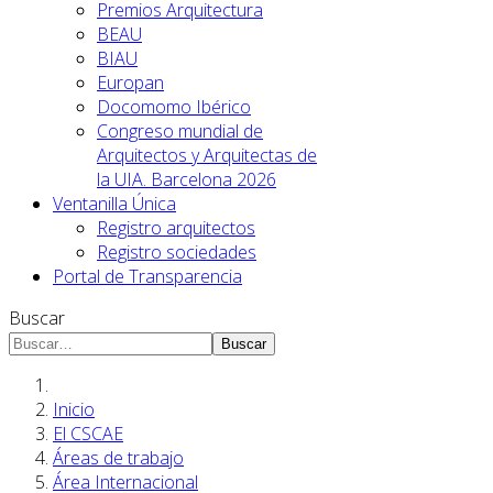
Premios Arquitectura
BEAU
BIAU
Europan
Docomomo Ibérico
Congreso mundial de
Arquitectos y Arquitectas de
la UIA. Barcelona 2026
Ventanilla Única
Registro arquitectos
Registro sociedades
Portal de Transparencia
Buscar
Buscar
Inicio
El CSCAE
Áreas de trabajo
Área Internacional