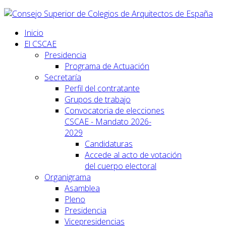
Inicio
El CSCAE
Presidencia
Programa de Actuación
Secretaría
Perfil del contratante
Grupos de trabajo
Convocatoria de elecciones
CSCAE - Mandato 2026-
2029
Candidaturas
Accede al acto de votación
del cuerpo electoral
Organigrama
Asamblea
Pleno
Presidencia
Vicepresidencias