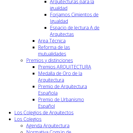
Arquitecturas para la
igualdad
Forjamos Cimientos de
Igualdad
Espacio de lectura A de
Arquitectas
Area Técnica
Reforma de las
mutualidades
Premios y distinciones
Premios ARQUITECTURA
Medalla de Oro de la
Arquitectura
Premio de Arquitectura
Española
Premio de Urbanismo
Español
Los Colegios de Arquitectos
Los Colegios
Agenda Arquitectura
Normativa Común de