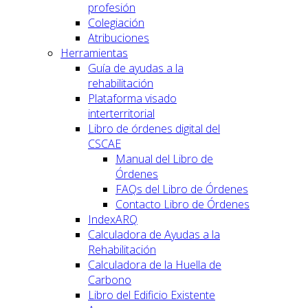
profesión
Colegiación
Atribuciones
Herramientas
Guía de ayudas a la
rehabilitación
Plataforma visado
interterritorial
Libro de órdenes digital del
CSCAE
Manual del Libro de
Órdenes
FAQs del Libro de Órdenes
Contacto Libro de Órdenes
IndexARQ
Calculadora de Ayudas a la
Rehabilitación
Calculadora de la Huella de
Carbono
Libro del Edificio Existente