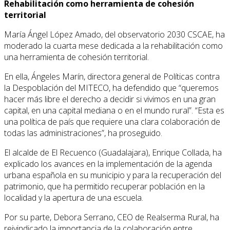
Rehabilitación como herramienta de cohesión
territorial
María Ángel López Amado, del observatorio 2030 CSCAE, ha
moderado la cuarta mese dedicada a la rehabilitación como
una herramienta de cohesión territorial.
En ella, Ángeles Marín, directora general de Políticas contra
la Despoblación del MITECO, ha defendido que “queremos
hacer más libre el derecho a decidir si vivimos en una gran
capital, en una capital mediana o en el mundo rural”. “Esta es
una política de país que requiere una clara colaboración de
todas las administraciones”, ha proseguido.
El alcalde de El Recuenco (Guadalajara), Enrique Collada, ha
explicado los avances en la implementación de la agenda
urbana española en su municipio y para la recuperación del
patrimonio, que ha permitido recuperar población en la
localidad y la apertura de una escuela.
Por su parte, Debora Serrano, CEO de Realserma Rural, ha
reivindicado la importancia de la colaboración entre