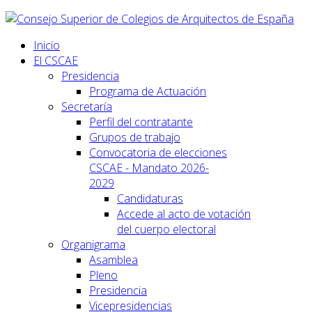
Inicio
El CSCAE
Presidencia
Programa de Actuación
Secretaría
Perfil del contratante
Grupos de trabajo
Convocatoria de elecciones
CSCAE - Mandato 2026-
2029
Candidaturas
Accede al acto de votación
del cuerpo electoral
Organigrama
Asamblea
Pleno
Presidencia
Vicepresidencias