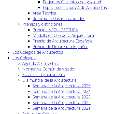
Forjamos Cimientos de Igualdad
Espacio de lectura A de Arquitectas
Area Técnica
Reforma de las mutualidades
Premios y distinciones
Premios ARQUITECTURA
Medalla de Oro de la Arquitectura
Premio de Arquitectura Española
Premio de Urbanismo Español
Los Colegios de Arquitectos
Los Colegios
Agenda Arquitectura
Normativa Común de Visado
Estadística y barómetro
Día mundial de la Arquitectura
Semana de la Arquitectura 2025
Semana de la Arquitectura 2024
Semana de la Arquitectura 2023
Semana de la Arquitectura 2022
Semana de la Arquitectura 2021
Actualidad Colegios