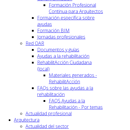
Formación Profesional
Continua para Arquitectos
Formación específica sobre
ayudas
Formación BIM
Jornadas profesionales
Red OAR
Documentos y guías
Ayudas a la rehabilitación
RehabilitAcción Ciudadana
(local)
Materiales generados -
RehabilitAcción
FAQs sobre las ayudas a la
rehabilitación
FAQS Ayudas a la
Rehabilitación - Por temas
Actualidad profesional
Arquitectura
Actualidad del sector