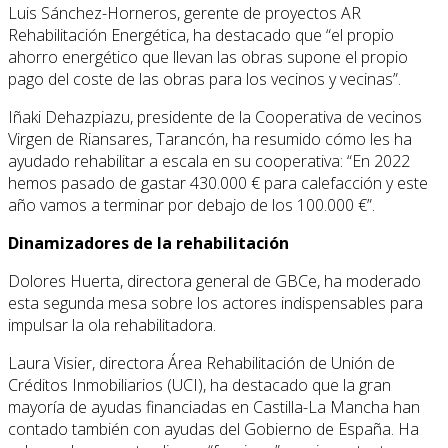
Luis Sánchez-Horneros, gerente de proyectos AR
Rehabilitación Energética, ha destacado que “el propio
ahorro energético que llevan las obras supone el propio
pago del coste de las obras para los vecinos y vecinas”.
Iñaki Dehazpiazu, presidente de la Cooperativa de vecinos
Virgen de Riansares, Tarancón, ha resumido cómo les ha
ayudado rehabilitar a escala en su cooperativa: “En 2022
hemos pasado de gastar 430.000 € para calefacción y este
año vamos a terminar por debajo de los 100.000 €”.
Dinamizadores de la rehabilitación
Dolores Huerta, directora general de GBCe, ha moderado
esta segunda mesa sobre los actores indispensables para
impulsar la ola rehabilitadora.
Laura Visier, directora Área Rehabilitación de Unión de
Créditos Inmobiliarios (UCI), ha destacado que la gran
mayoría de ayudas financiadas en Castilla-La Mancha han
contado también con ayudas del Gobierno de España. Ha