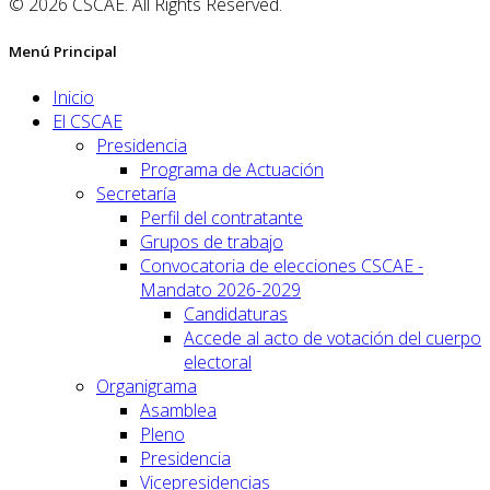
© 2026 CSCAE. All Rights Reserved.
Menú Principal
Inicio
El CSCAE
Presidencia
Programa de Actuación
Secretaría
Perfil del contratante
Grupos de trabajo
Convocatoria de elecciones CSCAE -
Mandato 2026-2029
Candidaturas
Accede al acto de votación del cuerpo
electoral
Organigrama
Asamblea
Pleno
Presidencia
Vicepresidencias