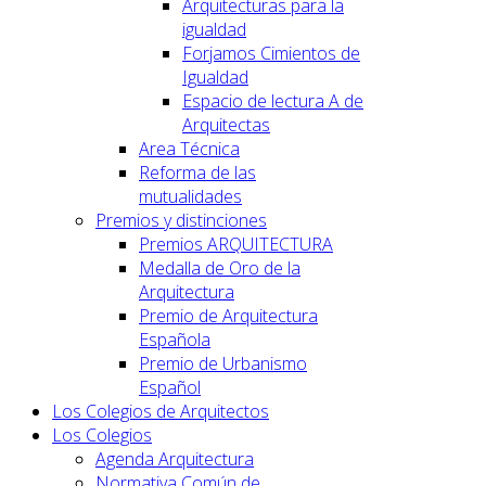
Arquitecturas para la
igualdad
Forjamos Cimientos de
Igualdad
Espacio de lectura A de
Arquitectas
Area Técnica
Reforma de las
mutualidades
Premios y distinciones
Premios ARQUITECTURA
Medalla de Oro de la
Arquitectura
Premio de Arquitectura
Española
Premio de Urbanismo
Español
Los Colegios de Arquitectos
Los Colegios
Agenda Arquitectura
Normativa Común de