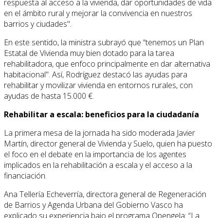
respuesta al acceso a la vivienda, dar oportunidades de vida
en el ámbito rural y mejorar la convivencia en nuestros
barrios y ciudades".
En este sentido, la ministra subrayó que “tenemos un Plan
Estatal de Vivienda muy bien dotado para la tarea
rehabilitadora, que enfoco principalmente en dar alternativa
habitacional". Así, Rodríguez destacó las ayudas para
rehabilitar y movilizar vivienda en entornos rurales, con
ayudas de hasta 15.000 €.
Rehabilitar a escala: beneficios para la ciudadanía
La primera mesa de la jornada ha sido moderada Javier
Martín, director general de Vivienda y Suelo, quien ha puesto
el foco en el debate en la importancia de los agentes
implicados en la rehabilitación a escala y el acceso a la
financiación.
Ana Tellería Echeverría, directora general de Regeneración
de Barrios y Agenda Urbana del Gobierno Vasco ha
explicado su experiencia bajo el programa Opengela: “La