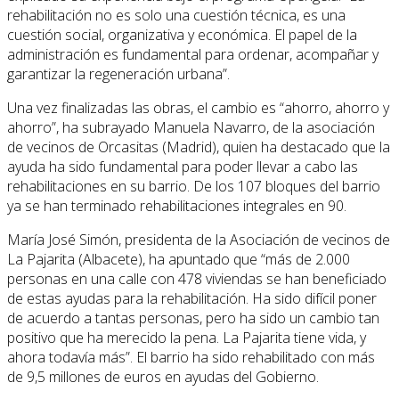
rehabilitación no es solo una cuestión técnica, es una
cuestión social, organizativa y económica. El papel de la
administración es fundamental para ordenar, acompañar y
garantizar la regeneración urbana”.
Una vez finalizadas las obras, el cambio es “ahorro, ahorro y
ahorro”, ha subrayado Manuela Navarro, de la asociación
de vecinos de Orcasitas (Madrid), quien ha destacado que la
ayuda ha sido fundamental para poder llevar a cabo las
rehabilitaciones en su barrio. De los 107 bloques del barrio
ya se han terminado rehabilitaciones integrales en 90.
María José Simón, presidenta de la Asociación de vecinos de
La Pajarita (Albacete), ha apuntado que “más de 2.000
personas en una calle con 478 viviendas se han beneficiado
de estas ayudas para la rehabilitación. Ha sido difícil poner
de acuerdo a tantas personas, pero ha sido un cambio tan
positivo que ha merecido la pena. La Pajarita tiene vida, y
ahora todavía más”. El barrio ha sido rehabilitado con más
de 9,5 millones de euros en ayudas del Gobierno.