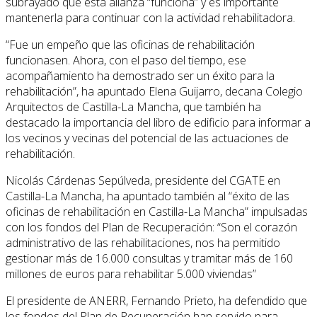
subrayado que esta alianza “funciona” y es importante
mantenerla para continuar con la actividad rehabilitadora.
“Fue un empeño que las oficinas de rehabilitación
funcionasen. Ahora, con el paso del tiempo, ese
acompañamiento ha demostrado ser un éxito para la
rehabilitación”, ha apuntado Elena Guijarro, decana Colegio
Arquitectos de Castilla-La Mancha, que también ha
destacado la importancia del libro de edificio para informar a
los vecinos y vecinas del potencial de las actuaciones de
rehabilitación.
Nicolás Cárdenas Sepúlveda, presidente del CGATE en
Castilla-La Mancha, ha apuntado también al “éxito de las
oficinas de rehabilitación en Castilla-La Mancha” impulsadas
con los fondos del Plan de Recuperación: “Son el corazón
administrativo de las rehabilitaciones, nos ha permitido
gestionar más de 16.000 consultas y tramitar más de 160
millones de euros para rehabilitar 5.000 viviendas”
El presidente de ANERR, Fernando Prieto, ha defendido que
los fondos del Plan de Recuperación han servido para