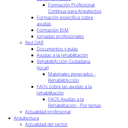
Formación Profesional
Continua para Arquitectos
Formación específica sobre
ayudas
Formación BIM
Jornadas profesionales
Red OAR
Documentos y guías
Ayudas a la rehabilitación
RehabilitAcción Ciudadana
(local)
Materiales generados -
RehabilitAcción
FAQs sobre las ayudas a la
rehabilitación
FAQS Ayudas a la
Rehabilitación - Por temas
Actualidad profesional
Arquitectura
Actualidad del sector