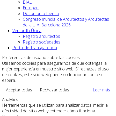
BIAU
Europan
Docomomo Ibérico
Congreso mundial de Arquitectos y Arquitectas
de la UIA. Barcelona 2026
Ventanilla Única
Registro arquitectos
Registro sociedades
Portal de Transparencia
Preferencias de usuario sobre las cookies
Utilizamos cookies para asegurarnos de que obtengas la
mejor experiencia en nuestro sitio web. Si rechazas el uso
de cookies, este sitio web puede no funcionar como se
espera.
Aceptar todas
Rechazar todas
Leer más
Analytics
Herramientas que se utilizan para analizar datos, medir la
efectividad del sitio web y entender cómo funciona.