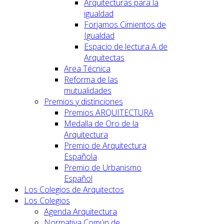
Arquitecturas para la
igualdad
Forjamos Cimientos de
Igualdad
Espacio de lectura A de
Arquitectas
Area Técnica
Reforma de las
mutualidades
Premios y distinciones
Premios ARQUITECTURA
Medalla de Oro de la
Arquitectura
Premio de Arquitectura
Española
Premio de Urbanismo
Español
Los Colegios de Arquitectos
Los Colegios
Agenda Arquitectura
Normativa Común de