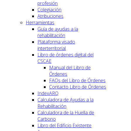
profesión
Colegiación
Atribuciones
Herramientas
Guía de ayudas a la
rehabilitación
Plataforma visado
interterritorial
Libro de órdenes digital del
CSCAE
Manual del Libro de
Órdenes
FAQs del Libro de Órdenes
Contacto Libro de Órdenes
IndexARQ
Calculadora de Ayudas a la
Rehabilitación
Calculadora de la Huella de
Carbono
Libro del Edificio Existente