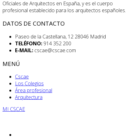
Oficiales de Arquitectos en España, y es el cuerpo
profesional establecido para los arquitectos españoles.
DATOS DE CONTACTO
Paseo de la Castellana, 12 28046 Madrid
TELÉFONO:
914 352 200
E-MAIL:
cscae@cscae.com
MENÚ
Cscae
Los Colegios
Área profesional
Arquitectura
MI CSCAE