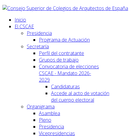
Inicio
El CSCAE
Presidencia
Programa de Actuación
Secretaría
Perfil del contratante
Grupos de trabajo
Convocatoria de elecciones
CSCAE - Mandato 2026-
2029
Candidaturas
Accede al acto de votación
del cuerpo electoral
Organigrama
Asamblea
Pleno
Presidencia
Vicepresidencias