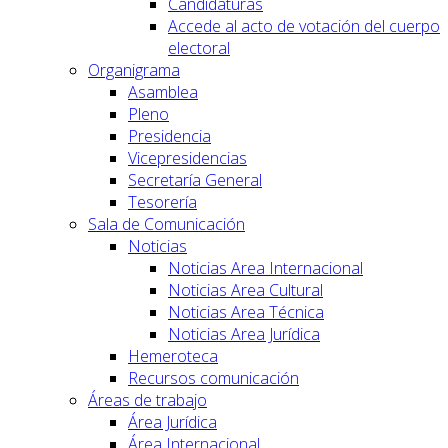
Candidaturas
Accede al acto de votación del cuerpo
electoral
Organigrama
Asamblea
Pleno
Presidencia
Vicepresidencias
Secretaría General
Tesorería
Sala de Comunicación
Noticias
Noticias Area Internacional
Noticias Area Cultural
Noticias Area Técnica
Noticias Area Jurídica
Hemeroteca
Recursos comunicación
Áreas de trabajo
Área Jurídica
Área Internacional