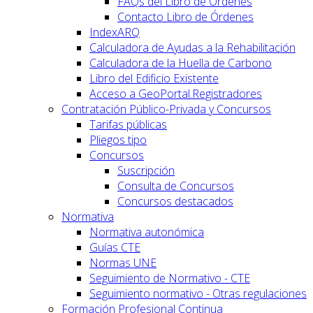
FAQs del Libro de Órdenes
Contacto Libro de Órdenes
IndexARQ
Calculadora de Ayudas a la Rehabilitación
Calculadora de la Huella de Carbono
Libro del Edificio Existente
Acceso a GeoPortal.Registradores
Contratación Público-Privada y Concursos
Tarifas públicas
Pliegos tipo
Concursos
Suscripción
Consulta de Concursos
Concursos destacados
Normativa
Normativa autonómica
Guías CTE
Normas UNE
Seguimiento de Normativo - CTE
Seguimiento normativo - Otras regulaciones
Formación Profesional Continua