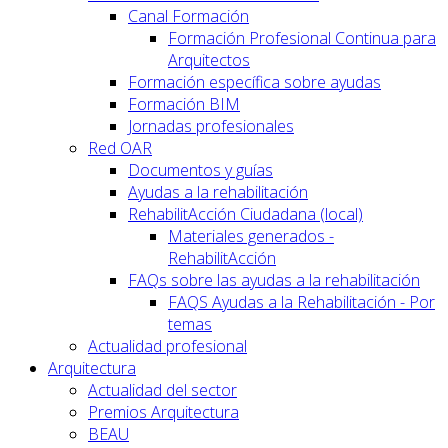
Canal Formación
Formación Profesional Continua para
Arquitectos
Formación específica sobre ayudas
Formación BIM
Jornadas profesionales
Red OAR
Documentos y guías
Ayudas a la rehabilitación
RehabilitAcción Ciudadana (local)
Materiales generados -
RehabilitAcción
FAQs sobre las ayudas a la rehabilitación
FAQS Ayudas a la Rehabilitación - Por
temas
Actualidad profesional
Arquitectura
Actualidad del sector
Premios Arquitectura
BEAU