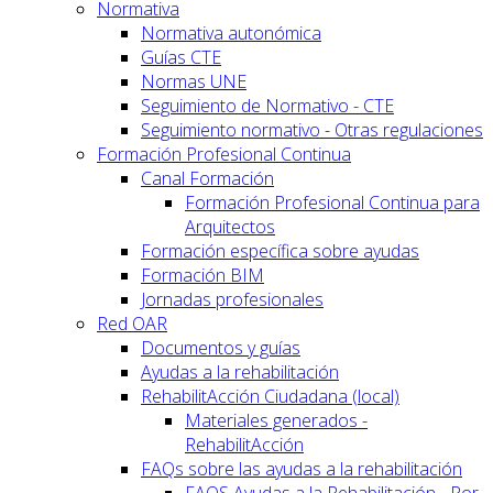
Normativa
Normativa autonómica
Guías CTE
Normas UNE
Seguimiento de Normativo - CTE
Seguimiento normativo - Otras regulaciones
Formación Profesional Continua
Canal Formación
Formación Profesional Continua para
Arquitectos
Formación específica sobre ayudas
Formación BIM
Jornadas profesionales
Red OAR
Documentos y guías
Ayudas a la rehabilitación
RehabilitAcción Ciudadana (local)
Materiales generados -
RehabilitAcción
FAQs sobre las ayudas a la rehabilitación