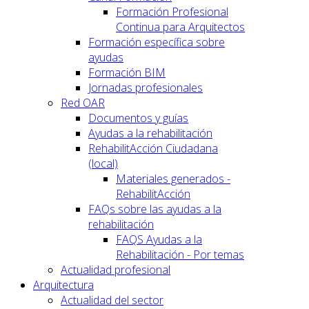
Formación Profesional
Continua para Arquitectos
Formación específica sobre
ayudas
Formación BIM
Jornadas profesionales
Red OAR
Documentos y guías
Ayudas a la rehabilitación
RehabilitAcción Ciudadana
(local)
Materiales generados -
RehabilitAcción
FAQs sobre las ayudas a la
rehabilitación
FAQS Ayudas a la
Rehabilitación - Por temas
Actualidad profesional
Arquitectura
Actualidad del sector