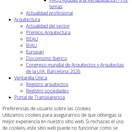
FAQS Ayudas a la Rehabilitación - Por
temas
Actualidad profesional
Arquitectura
Actualidad del sector
Premios Arquitectura
BEAU
BIAU
Europan
Docomomo Ibérico
Congreso mundial de Arquitectos y Arquitectas
de la UIA. Barcelona 2026
Ventanilla Única
Registro arquitectos
Registro sociedades
Portal de Transparencia
Preferencias de usuario sobre las cookies
Utilizamos cookies para asegurarnos de que obtengas la
mejor experiencia en nuestro sitio web. Si rechazas el uso
de cookies, este sitio web puede no funcionar como se