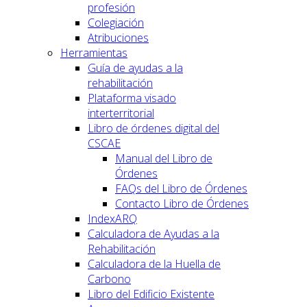
profesión
Colegiación
Atribuciones
Herramientas
Guía de ayudas a la
rehabilitación
Plataforma visado
interterritorial
Libro de órdenes digital del
CSCAE
Manual del Libro de
Órdenes
FAQs del Libro de Órdenes
Contacto Libro de Órdenes
IndexARQ
Calculadora de Ayudas a la
Rehabilitación
Calculadora de la Huella de
Carbono
Libro del Edificio Existente