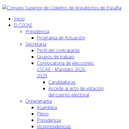
Inicio
El CSCAE
Presidencia
Programa de Actuación
Secretaría
Perfil del contratante
Grupos de trabajo
Convocatoria de elecciones
CSCAE - Mandato 2026-
2029
Candidaturas
Accede al acto de votación
del cuerpo electoral
Organigrama
Asamblea
Pleno
Presidencia
Vicepresidencias