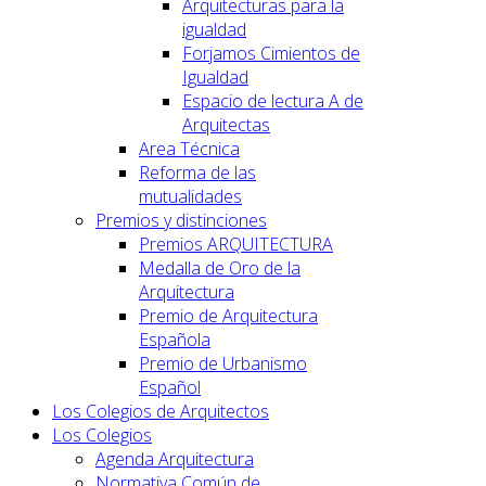
Arquitecturas para la
igualdad
Forjamos Cimientos de
Igualdad
Espacio de lectura A de
Arquitectas
Area Técnica
Reforma de las
mutualidades
Premios y distinciones
Premios ARQUITECTURA
Medalla de Oro de la
Arquitectura
Premio de Arquitectura
Española
Premio de Urbanismo
Español
Los Colegios de Arquitectos
Los Colegios
Agenda Arquitectura
Normativa Común de