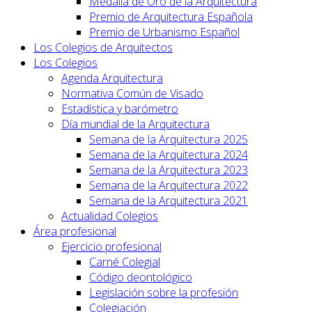
Medalla de Oro de la Arquitectura
Premio de Arquitectura Española
Premio de Urbanismo Español
Los Colegios de Arquitectos
Los Colegios
Agenda Arquitectura
Normativa Común de Visado
Estadística y barómetro
Día mundial de la Arquitectura
Semana de la Arquitectura 2025
Semana de la Arquitectura 2024
Semana de la Arquitectura 2023
Semana de la Arquitectura 2022
Semana de la Arquitectura 2021
Actualidad Colegios
Área profesional
Ejercicio profesional
Carné Colegial
Código deontológico
Legislación sobre la profesión
Colegiación