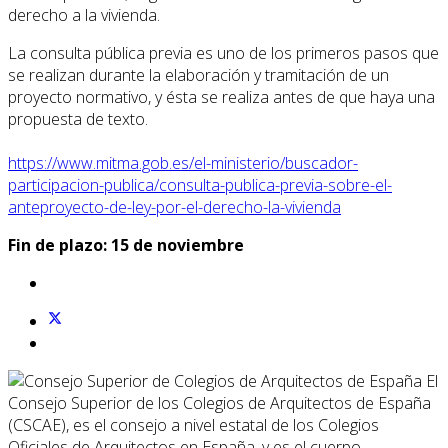
derecho a la vivienda.
La consulta pública previa es uno de los primeros pasos que
se realizan durante la elaboración y tramitación de un
proyecto normativo, y ésta se realiza antes de que haya una
propuesta de texto.
https://www.mitma.gob.es/el-ministerio/buscador-
participacion-publica/consulta-publica-previa-sobre-el-
anteproyecto-de-ley-por-el-derecho-la-vivienda
Fin de plazo: 15 de noviembre
El
Consejo Superior de los Colegios de Arquitectos de España
(CSCAE), es el consejo a nivel estatal de los Colegios
Oficiales de Arquitectos en España, y es el cuerpo