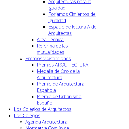
Arquitecturas para la
igualdad
Forjamos Cimientos de
Igualdad
Espacio de lectura A de
Arquitectas
Area Técnica
Reforma de las
mutualidades
Premios y distinciones
Premios ARQUITECTURA
Medalla de Oro de la
Arquitectura
Premio de Arquitectura
Española
Premio de Urbanismo
Español
Los Colegios de Arquitectos
Los Colegios
Agenda Arquitectura
Normativa Común de