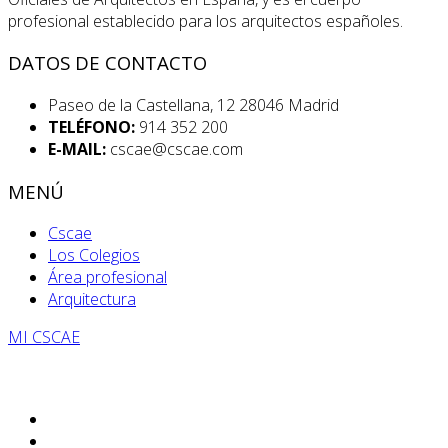
profesional establecido para los arquitectos españoles.
DATOS DE CONTACTO
Paseo de la Castellana, 12 28046 Madrid
TELÉFONO:
914 352 200
E-MAIL:
cscae@cscae.com
MENÚ
Cscae
Los Colegios
Área profesional
Arquitectura
MI CSCAE