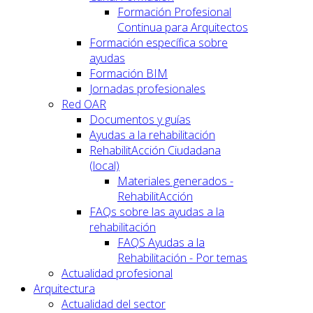
Formación Profesional
Continua para Arquitectos
Formación específica sobre
ayudas
Formación BIM
Jornadas profesionales
Red OAR
Documentos y guías
Ayudas a la rehabilitación
RehabilitAcción Ciudadana
(local)
Materiales generados -
RehabilitAcción
FAQs sobre las ayudas a la
rehabilitación
FAQS Ayudas a la
Rehabilitación - Por temas
Actualidad profesional
Arquitectura
Actualidad del sector