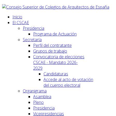
Inicio
El CSCAE
Presidencia
Programa de Actuación
Secretaría
Perfil del contratante
Grupos de trabajo
Convocatoria de elecciones
CSCAE - Mandato 2026-
2029
Candidaturas
Accede al acto de votación
del cuerpo electoral
Organigrama
Asamblea
Pleno
Presidencia
Vicepresidencias