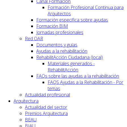
Canal Formación
Formación Profesional Continua para
Arquitectos
Formación específica sobre ayudas
Formación BIM
Jornadas profesionales
Red OAR
Documentos y guías
Ayudas a la rehabilitación
RehabilitAcción Ciudadana (local)
Materiales generados -
RehabilitAcción
FAQs sobre las ayudas a la rehabilitación
FAQS Ayudas a la Rehabilitación - Por
temas
Actualidad profesional
Arquitectura
Actualidad del sector
Premios Arquitectura
BEAU
BIAU