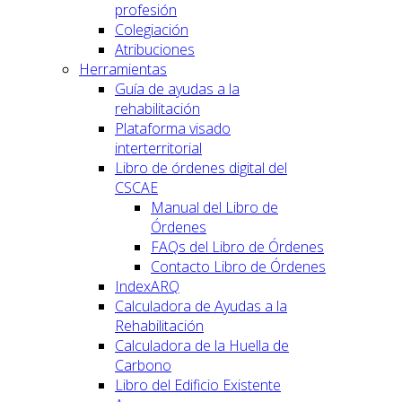
profesión
Colegiación
Atribuciones
Herramientas
Guía de ayudas a la
rehabilitación
Plataforma visado
interterritorial
Libro de órdenes digital del
CSCAE
Manual del Libro de
Órdenes
FAQs del Libro de Órdenes
Contacto Libro de Órdenes
IndexARQ
Calculadora de Ayudas a la
Rehabilitación
Calculadora de la Huella de
Carbono
Libro del Edificio Existente