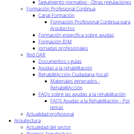
Seguimiento normativo - Otras regulaciones
Formación Profesional Continua
Canal Formación
Formación Profesional Continua para
Arquitectos
Formación específica sobre ayudas
Formación BIM
Jornadas profesionales
Red OAR
Documentos y guías
Ayudas a la rehabilitación
RehabilitAcción Ciudadana (local)
Materiales generados -
RehabilitAcción
FAQs sobre las ayudas a la rehabilitación
FAQS Ayudas a la Rehabilitación - Por
temas
Actualidad profesional
Arquitectura
Actualidad del sector
Premios Arquitectura