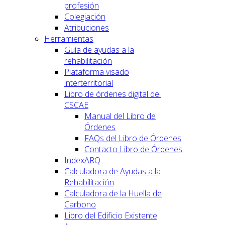
profesión
Colegiación
Atribuciones
Herramientas
Guía de ayudas a la
rehabilitación
Plataforma visado
interterritorial
Libro de órdenes digital del
CSCAE
Manual del Libro de
Órdenes
FAQs del Libro de Órdenes
Contacto Libro de Órdenes
IndexARQ
Calculadora de Ayudas a la
Rehabilitación
Calculadora de la Huella de
Carbono
Libro del Edificio Existente