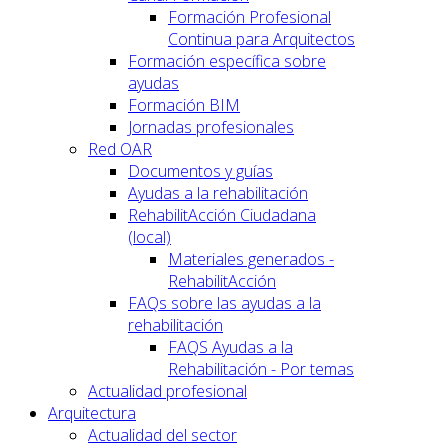
Formación Profesional
Continua para Arquitectos
Formación específica sobre
ayudas
Formación BIM
Jornadas profesionales
Red OAR
Documentos y guías
Ayudas a la rehabilitación
RehabilitAcción Ciudadana
(local)
Materiales generados -
RehabilitAcción
FAQs sobre las ayudas a la
rehabilitación
FAQS Ayudas a la
Rehabilitación - Por temas
Actualidad profesional
Arquitectura
Actualidad del sector