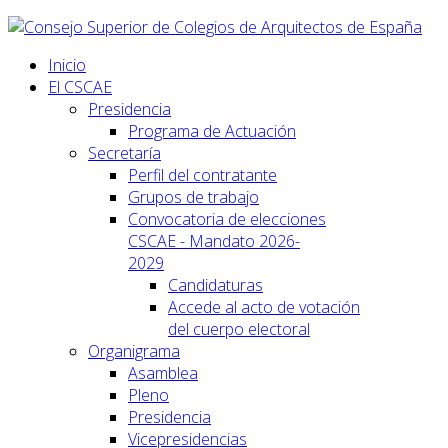
Inicio
El CSCAE
Presidencia
Programa de Actuación
Secretaría
Perfil del contratante
Grupos de trabajo
Convocatoria de elecciones
CSCAE - Mandato 2026-
2029
Candidaturas
Accede al acto de votación
del cuerpo electoral
Organigrama
Asamblea
Pleno
Presidencia
Vicepresidencias