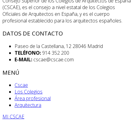
Consejo Superior de los Colegios de Arquitectos de España
(CSCAE), es el consejo a nivel estatal de los Colegios
Oficiales de Arquitectos en España, y es el cuerpo
profesional establecido para los arquitectos españoles.
DATOS DE CONTACTO
Paseo de la Castellana, 12 28046 Madrid
TELÉFONO:
914 352 200
E-MAIL:
cscae@cscae.com
MENÚ
Cscae
Los Colegios
Área profesional
Arquitectura
MI CSCAE