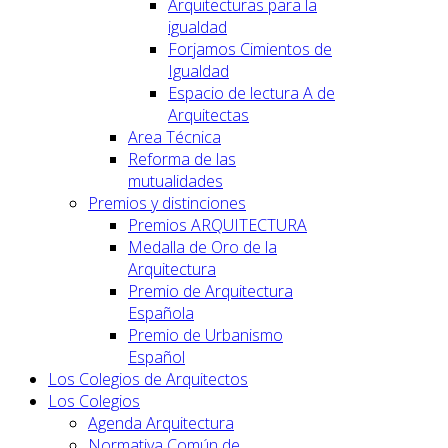
Arquitecturas para la
igualdad
Forjamos Cimientos de
Igualdad
Espacio de lectura A de
Arquitectas
Area Técnica
Reforma de las
mutualidades
Premios y distinciones
Premios ARQUITECTURA
Medalla de Oro de la
Arquitectura
Premio de Arquitectura
Española
Premio de Urbanismo
Español
Los Colegios de Arquitectos
Los Colegios
Agenda Arquitectura
Normativa Común de