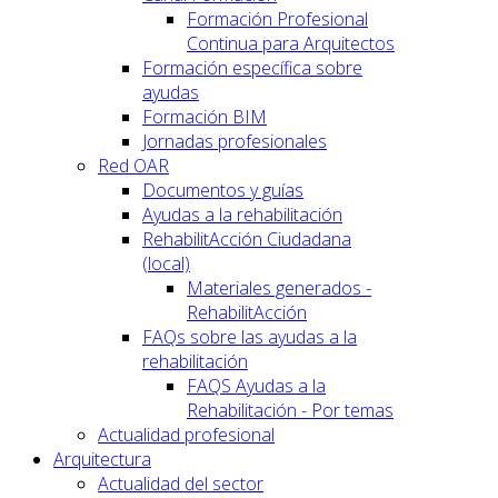
Formación Profesional
Continua para Arquitectos
Formación específica sobre
ayudas
Formación BIM
Jornadas profesionales
Red OAR
Documentos y guías
Ayudas a la rehabilitación
RehabilitAcción Ciudadana
(local)
Materiales generados -
RehabilitAcción
FAQs sobre las ayudas a la
rehabilitación
FAQS Ayudas a la
Rehabilitación - Por temas
Actualidad profesional
Arquitectura
Actualidad del sector