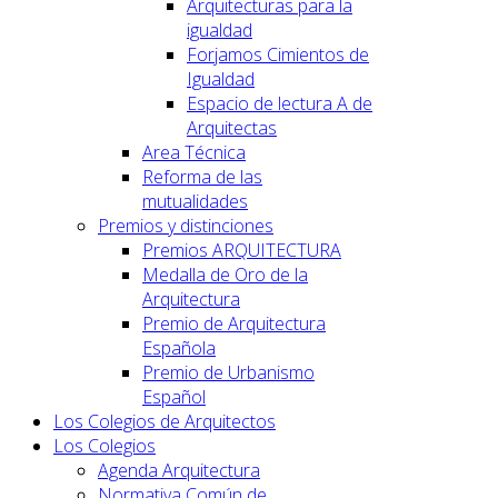
Arquitecturas para la
igualdad
Forjamos Cimientos de
Igualdad
Espacio de lectura A de
Arquitectas
Area Técnica
Reforma de las
mutualidades
Premios y distinciones
Premios ARQUITECTURA
Medalla de Oro de la
Arquitectura
Premio de Arquitectura
Española
Premio de Urbanismo
Español
Los Colegios de Arquitectos
Los Colegios
Agenda Arquitectura
Normativa Común de