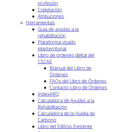
profesión
Colegiación
Atribuciones
Herramientas
Guía de ayudas a la
rehabilitación
Plataforma visado
interterritorial
Libro de órdenes digital del
CSCAE
Manual del Libro de
Órdenes
FAQs del Libro de Órdenes
Contacto Libro de Órdenes
IndexARQ
Calculadora de Ayudas a la
Rehabilitación
Calculadora de la Huella de
Carbono
Libro del Edificio Existente