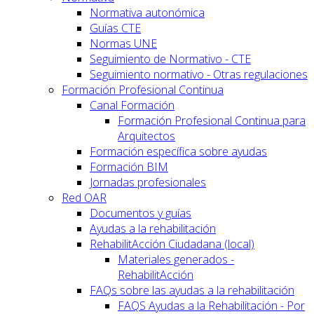
Normativa autonómica
Guías CTE
Normas UNE
Seguimiento de Normativo - CTE
Seguimiento normativo - Otras regulaciones
Formación Profesional Continua
Canal Formación
Formación Profesional Continua para
Arquitectos
Formación específica sobre ayudas
Formación BIM
Jornadas profesionales
Red OAR
Documentos y guías
Ayudas a la rehabilitación
RehabilitAcción Ciudadana (local)
Materiales generados -
RehabilitAcción
FAQs sobre las ayudas a la rehabilitación
FAQS Ayudas a la Rehabilitación - Por