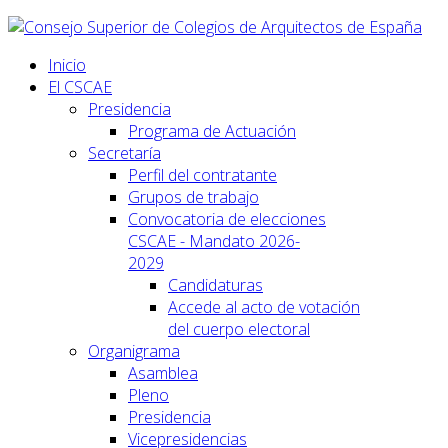
Inicio
El CSCAE
Presidencia
Programa de Actuación
Secretaría
Perfil del contratante
Grupos de trabajo
Convocatoria de elecciones
CSCAE - Mandato 2026-
2029
Candidaturas
Accede al acto de votación
del cuerpo electoral
Organigrama
Asamblea
Pleno
Presidencia
Vicepresidencias