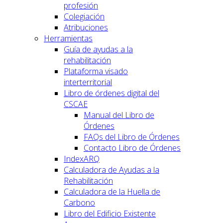
profesión
Colegiación
Atribuciones
Herramientas
Guía de ayudas a la
rehabilitación
Plataforma visado
interterritorial
Libro de órdenes digital del
CSCAE
Manual del Libro de
Órdenes
FAQs del Libro de Órdenes
Contacto Libro de Órdenes
IndexARQ
Calculadora de Ayudas a la
Rehabilitación
Calculadora de la Huella de
Carbono
Libro del Edificio Existente