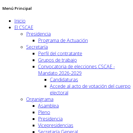
Menú Principal
Inicio
El CSCAE
Presidencia
Programa de Actuación
Secretaría
Perfil del contratante
Grupos de trabajo
Convocatoria de elecciones CSCAE -
Mandato 2026-2029
Candidaturas
Accede al acto de votación del cuerpo
electoral
Organigrama
Asamblea
Pleno
Presidencia
Vicepresidencias
Secretaría General