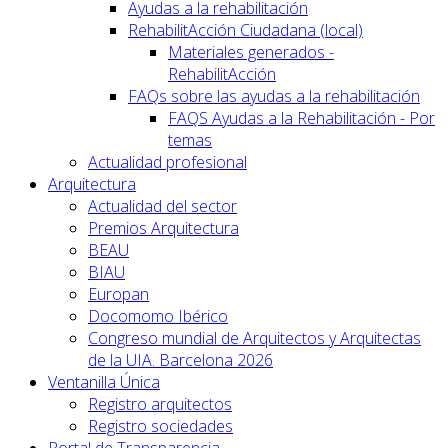
Ayudas a la rehabilitación
RehabilitAcción Ciudadana (local)
Materiales generados -
RehabilitAcción
FAQs sobre las ayudas a la rehabilitación
FAQS Ayudas a la Rehabilitación - Por
temas
Actualidad profesional
Arquitectura
Actualidad del sector
Premios Arquitectura
BEAU
BIAU
Europan
Docomomo Ibérico
Congreso mundial de Arquitectos y Arquitectas
de la UIA. Barcelona 2026
Ventanilla Única
Registro arquitectos
Registro sociedades
Portal de Transparencia