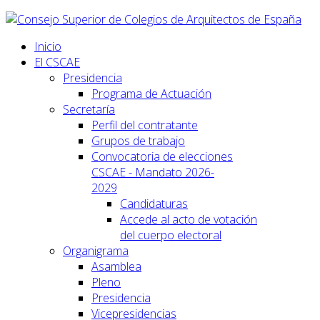
Inicio
El CSCAE
Presidencia
Programa de Actuación
Secretaría
Perfil del contratante
Grupos de trabajo
Convocatoria de elecciones
CSCAE - Mandato 2026-
2029
Candidaturas
Accede al acto de votación
del cuerpo electoral
Organigrama
Asamblea
Pleno
Presidencia
Vicepresidencias