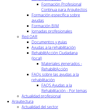
Formación Profesional
Continua para Arquitectos
Formación específica sobre
ayudas
Formación BIM
Jornadas profesionales
Red OAR
Documentos y guías
Ayudas a la rehabilitación
RehabilitAcción Ciudadana
(local)
Materiales generados -
RehabilitAcción
FAQs sobre las ayudas a la
rehabilitación
FAQS Ayudas a la
Rehabilitación - Por temas
Actualidad profesional
Arquitectura
Actualidad del sector