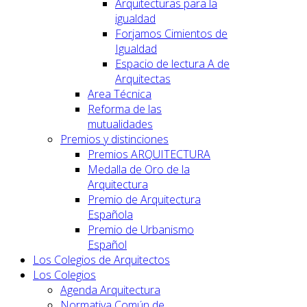
Arquitecturas para la
igualdad
Forjamos Cimientos de
Igualdad
Espacio de lectura A de
Arquitectas
Area Técnica
Reforma de las
mutualidades
Premios y distinciones
Premios ARQUITECTURA
Medalla de Oro de la
Arquitectura
Premio de Arquitectura
Española
Premio de Urbanismo
Español
Los Colegios de Arquitectos
Los Colegios
Agenda Arquitectura
Normativa Común de