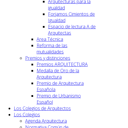
Arquitecturas para la
igualdad
Forjamos Cimientos de
Igualdad
Espacio de lectura A de
Arquitectas
Area Técnica
Reforma de las
mutualidades
Premios y distinciones
Premios ARQUITECTURA
Medalla de Oro de la
Arquitectura
Premio de Arquitectura
Española
Premio de Urbanismo
Español
Los Colegios de Arquitectos
Los Colegios
Agenda Arquitectura
Normativa Común de