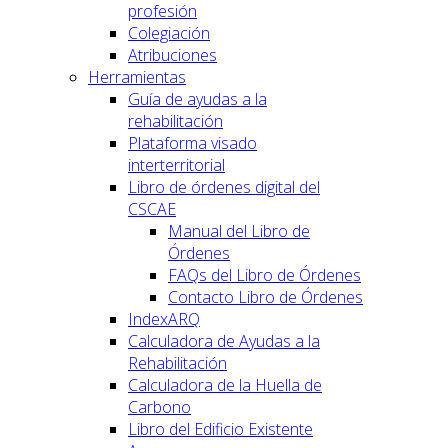
profesión
Colegiación
Atribuciones
Herramientas
Guía de ayudas a la
rehabilitación
Plataforma visado
interterritorial
Libro de órdenes digital del
CSCAE
Manual del Libro de
Órdenes
FAQs del Libro de Órdenes
Contacto Libro de Órdenes
IndexARQ
Calculadora de Ayudas a la
Rehabilitación
Calculadora de la Huella de
Carbono
Libro del Edificio Existente