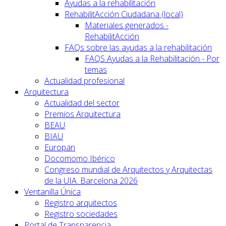
Ayudas a la rehabilitación
RehabilitAcción Ciudadana (local)
Materiales generados -
RehabilitAcción
FAQs sobre las ayudas a la rehabilitación
FAQS Ayudas a la Rehabilitación - Por
temas
Actualidad profesional
Arquitectura
Actualidad del sector
Premios Arquitectura
BEAU
BIAU
Europan
Docomomo Ibérico
Congreso mundial de Arquitectos y Arquitectas
de la UIA. Barcelona 2026
Ventanilla Única
Registro arquitectos
Registro sociedades
Portal de Transparencia