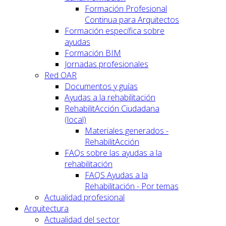
Formación Profesional
Continua para Arquitectos
Formación específica sobre
ayudas
Formación BIM
Jornadas profesionales
Red OAR
Documentos y guías
Ayudas a la rehabilitación
RehabilitAcción Ciudadana
(local)
Materiales generados -
RehabilitAcción
FAQs sobre las ayudas a la
rehabilitación
FAQS Ayudas a la
Rehabilitación - Por temas
Actualidad profesional
Arquitectura
Actualidad del sector