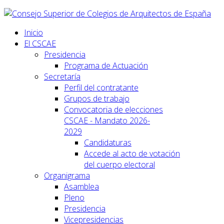
Inicio
El CSCAE
Presidencia
Programa de Actuación
Secretaría
Perfil del contratante
Grupos de trabajo
Convocatoria de elecciones
CSCAE - Mandato 2026-
2029
Candidaturas
Accede al acto de votación
del cuerpo electoral
Organigrama
Asamblea
Pleno
Presidencia
Vicepresidencias