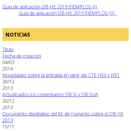
Guía de aplicación DB-HE 2019 EJEMPLOS (I)
Guía de aplicación DB-HE 2019 EJEMPLOS (II)
NOTICIAS
Título
Fecha de creación
04/03
2014
Novedades sobre la entrada en vigor del CTE HE0 y HE1
30/12
2013
Actualizados los comentarios DB SI y DB SUA
30/12
2013
Documento divulgativo del M. de Fomento sobre el DB HE
2013
15/11