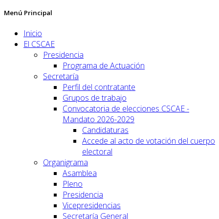
Menú Principal
Inicio
El CSCAE
Presidencia
Programa de Actuación
Secretaría
Perfil del contratante
Grupos de trabajo
Convocatoria de elecciones CSCAE -
Mandato 2026-2029
Candidaturas
Accede al acto de votación del cuerpo
electoral
Organigrama
Asamblea
Pleno
Presidencia
Vicepresidencias
Secretaría General