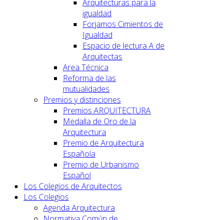
Arquitecturas para la
igualdad
Forjamos Cimientos de
Igualdad
Espacio de lectura A de
Arquitectas
Area Técnica
Reforma de las
mutualidades
Premios y distinciones
Premios ARQUITECTURA
Medalla de Oro de la
Arquitectura
Premio de Arquitectura
Española
Premio de Urbanismo
Español
Los Colegios de Arquitectos
Los Colegios
Agenda Arquitectura
Normativa Común de