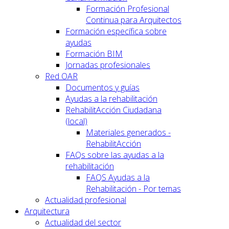
Formación Profesional
Continua para Arquitectos
Formación específica sobre
ayudas
Formación BIM
Jornadas profesionales
Red OAR
Documentos y guías
Ayudas a la rehabilitación
RehabilitAcción Ciudadana
(local)
Materiales generados -
RehabilitAcción
FAQs sobre las ayudas a la
rehabilitación
FAQS Ayudas a la
Rehabilitación - Por temas
Actualidad profesional
Arquitectura
Actualidad del sector