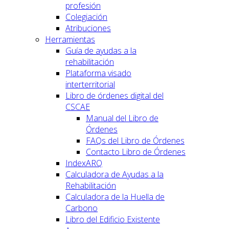
profesión
Colegiación
Atribuciones
Herramientas
Guía de ayudas a la
rehabilitación
Plataforma visado
interterritorial
Libro de órdenes digital del
CSCAE
Manual del Libro de
Órdenes
FAQs del Libro de Órdenes
Contacto Libro de Órdenes
IndexARQ
Calculadora de Ayudas a la
Rehabilitación
Calculadora de la Huella de
Carbono
Libro del Edificio Existente