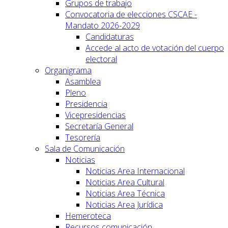
Grupos de trabajo
Convocatoria de elecciones CSCAE -
Mandato 2026-2029
Candidaturas
Accede al acto de votación del cuerpo
electoral
Organigrama
Asamblea
Pleno
Presidencia
Vicepresidencias
Secretaría General
Tesorería
Sala de Comunicación
Noticias
Noticias Area Internacional
Noticias Area Cultural
Noticias Area Técnica
Noticias Area Jurídica
Hemeroteca
Recursos comunicación