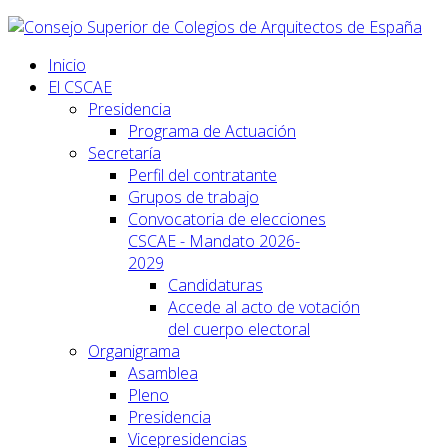
Inicio
El CSCAE
Presidencia
Programa de Actuación
Secretaría
Perfil del contratante
Grupos de trabajo
Convocatoria de elecciones
CSCAE - Mandato 2026-
2029
Candidaturas
Accede al acto de votación
del cuerpo electoral
Organigrama
Asamblea
Pleno
Presidencia
Vicepresidencias