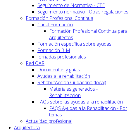
Seguimiento de Normativo - CTE
Seguimiento normativo - Otras regulaciones
Formación Profesional Continua
Canal Formación
Formación Profesional Continua para
Arquitectos
Formación específica sobre ayudas
Formación BIM
Jornadas profesionales
Red OAR
Documentos y guías
Ayudas a la rehabilitación
RehabilitAcción Ciudadana (local)
Materiales generados -
RehabilitAcción
FAQs sobre las ayudas a la rehabilitación
FAQS Ayudas a la Rehabilitación - Por
temas
Actualidad profesional
Arquitectura