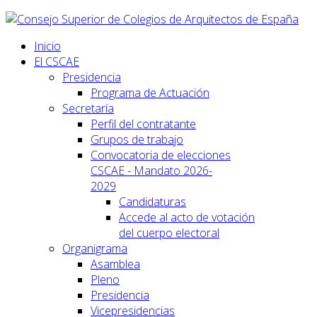
Inicio
El CSCAE
Presidencia
Programa de Actuación
Secretaría
Perfil del contratante
Grupos de trabajo
Convocatoria de elecciones
CSCAE - Mandato 2026-
2029
Candidaturas
Accede al acto de votación
del cuerpo electoral
Organigrama
Asamblea
Pleno
Presidencia
Vicepresidencias