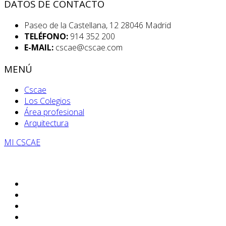
DATOS DE CONTACTO
Paseo de la Castellana, 12 28046 Madrid
TELÉFONO:
914 352 200
E-MAIL:
cscae@cscae.com
MENÚ
Cscae
Los Colegios
Área profesional
Arquitectura
MI CSCAE