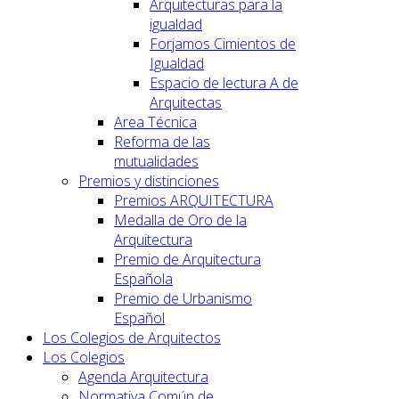
Arquitecturas para la
igualdad
Forjamos Cimientos de
Igualdad
Espacio de lectura A de
Arquitectas
Area Técnica
Reforma de las
mutualidades
Premios y distinciones
Premios ARQUITECTURA
Medalla de Oro de la
Arquitectura
Premio de Arquitectura
Española
Premio de Urbanismo
Español
Los Colegios de Arquitectos
Los Colegios
Agenda Arquitectura
Normativa Común de