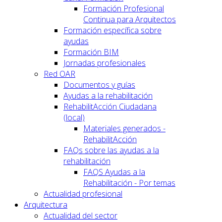
Formación Profesional
Continua para Arquitectos
Formación específica sobre
ayudas
Formación BIM
Jornadas profesionales
Red OAR
Documentos y guías
Ayudas a la rehabilitación
RehabilitAcción Ciudadana
(local)
Materiales generados -
RehabilitAcción
FAQs sobre las ayudas a la
rehabilitación
FAQS Ayudas a la
Rehabilitación - Por temas
Actualidad profesional
Arquitectura
Actualidad del sector