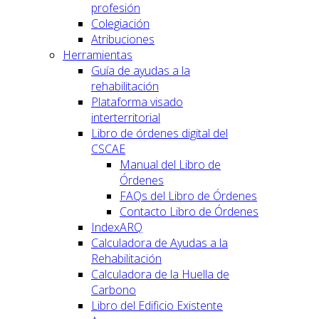
profesión
Colegiación
Atribuciones
Herramientas
Guía de ayudas a la
rehabilitación
Plataforma visado
interterritorial
Libro de órdenes digital del
CSCAE
Manual del Libro de
Órdenes
FAQs del Libro de Órdenes
Contacto Libro de Órdenes
IndexARQ
Calculadora de Ayudas a la
Rehabilitación
Calculadora de la Huella de
Carbono
Libro del Edificio Existente