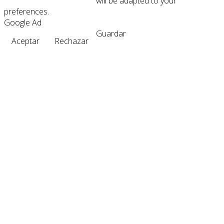
will be adapted to your
preferences.
Google Ad
Guardar
Aceptar
Rechazar