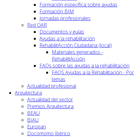
Formación específica sobre ayudas
Formación BIM
Jornadas profesionales
Red OAR
Documentos y guías
Ayudas a la rehabilitación
RehabilitAcción Ciudadana (local)
Materiales generados -
RehabilitAcción
FAQs sobre las ayudas a la rehabilitación
FAQS Ayudas a la Rehabilitación - Por
temas
Actualidad profesional
Arquitectura
Actualidad del sector
Premios Arquitectura
BEAU
BIAU
Europan
Docomomo Ibérico