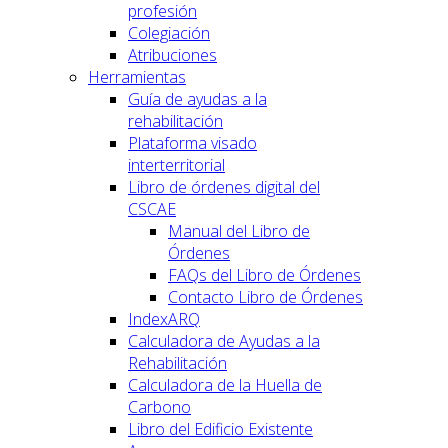
profesión
Colegiación
Atribuciones
Herramientas
Guía de ayudas a la
rehabilitación
Plataforma visado
interterritorial
Libro de órdenes digital del
CSCAE
Manual del Libro de
Órdenes
FAQs del Libro de Órdenes
Contacto Libro de Órdenes
IndexARQ
Calculadora de Ayudas a la
Rehabilitación
Calculadora de la Huella de
Carbono
Libro del Edificio Existente