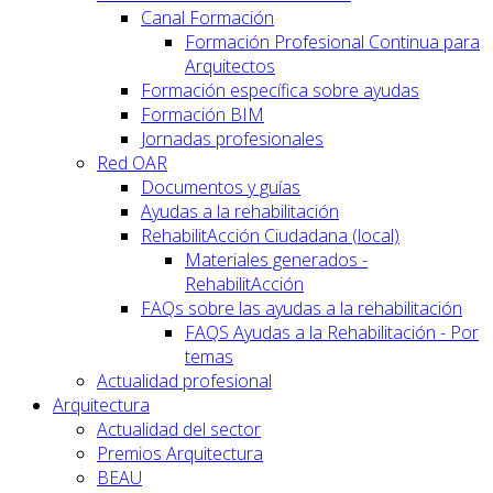
Canal Formación
Formación Profesional Continua para
Arquitectos
Formación específica sobre ayudas
Formación BIM
Jornadas profesionales
Red OAR
Documentos y guías
Ayudas a la rehabilitación
RehabilitAcción Ciudadana (local)
Materiales generados -
RehabilitAcción
FAQs sobre las ayudas a la rehabilitación
FAQS Ayudas a la Rehabilitación - Por
temas
Actualidad profesional
Arquitectura
Actualidad del sector
Premios Arquitectura
BEAU