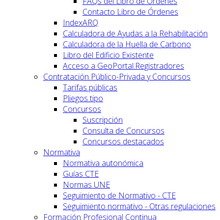
FAQs del Libro de Órdenes
Contacto Libro de Órdenes
IndexARQ
Calculadora de Ayudas a la Rehabilitación
Calculadora de la Huella de Carbono
Libro del Edificio Existente
Acceso a GeoPortal.Registradores
Contratación Público-Privada y Concursos
Tarifas públicas
Pliegos tipo
Concursos
Suscripción
Consulta de Concursos
Concursos destacados
Normativa
Normativa autonómica
Guías CTE
Normas UNE
Seguimiento de Normativo - CTE
Seguimiento normativo - Otras regulaciones
Formación Profesional Continua