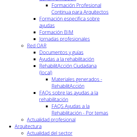
Formación Profesional
Continua para Arquitectos
Formación específica sobre
ayudas
Formación BIM
Jornadas profesionales
Red OAR
Documentos y guías
Ayudas a la rehabilitación
RehabilitAcción Ciudadana
(local)
Materiales generados -
RehabilitAcción
FAQs sobre las ayudas a la
rehabilitación
FAQS Ayudas a la
Rehabilitación - Por temas
Actualidad profesional
Arquitectura
Actualidad del sector