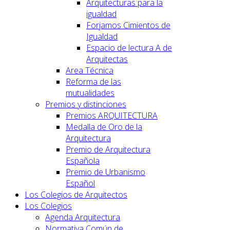
Arquitecturas para la
igualdad
Forjamos Cimientos de
Igualdad
Espacio de lectura A de
Arquitectas
Area Técnica
Reforma de las
mutualidades
Premios y distinciones
Premios ARQUITECTURA
Medalla de Oro de la
Arquitectura
Premio de Arquitectura
Española
Premio de Urbanismo
Español
Los Colegios de Arquitectos
Los Colegios
Agenda Arquitectura
Normativa Común de