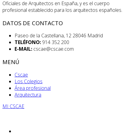
Oficiales de Arquitectos en España, y es el cuerpo
profesional establecido para los arquitectos españoles.
DATOS DE CONTACTO
Paseo de la Castellana, 12 28046 Madrid
TELÉFONO:
914 352 200
E-MAIL:
cscae@cscae.com
MENÚ
Cscae
Los Colegios
Área profesional
Arquitectura
MI CSCAE