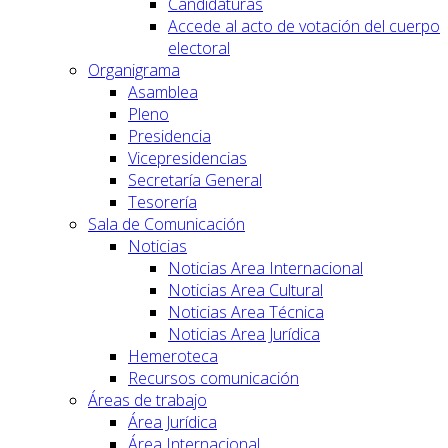
Candidaturas
Accede al acto de votación del cuerpo
electoral
Organigrama
Asamblea
Pleno
Presidencia
Vicepresidencias
Secretaría General
Tesorería
Sala de Comunicación
Noticias
Noticias Area Internacional
Noticias Area Cultural
Noticias Area Técnica
Noticias Area Jurídica
Hemeroteca
Recursos comunicación
Áreas de trabajo
Área Jurídica
Área Internacional