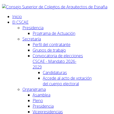
Inicio
El CSCAE
Presidencia
Programa de Actuación
Secretaría
Perfil del contratante
Grupos de trabajo
Convocatoria de elecciones
CSCAE - Mandato 2026-
2029
Candidaturas
Accede al acto de votación
del cuerpo electoral
Organigrama
Asamblea
Pleno
Presidencia
Vicepresidencias