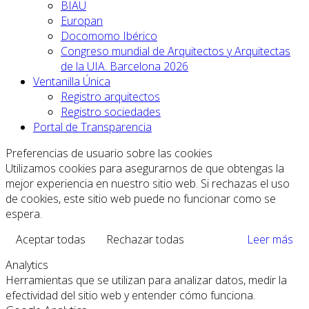
BIAU
Europan
Docomomo Ibérico
Congreso mundial de Arquitectos y Arquitectas
de la UIA. Barcelona 2026
Ventanilla Única
Registro arquitectos
Registro sociedades
Portal de Transparencia
Preferencias de usuario sobre las cookies
Utilizamos cookies para asegurarnos de que obtengas la
mejor experiencia en nuestro sitio web. Si rechazas el uso
de cookies, este sitio web puede no funcionar como se
espera.
Aceptar todas
Rechazar todas
Leer más
Analytics
Herramientas que se utilizan para analizar datos, medir la
efectividad del sitio web y entender cómo funciona.