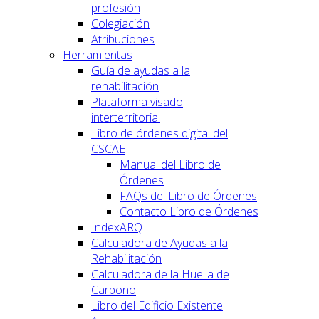
profesión
Colegiación
Atribuciones
Herramientas
Guía de ayudas a la
rehabilitación
Plataforma visado
interterritorial
Libro de órdenes digital del
CSCAE
Manual del Libro de
Órdenes
FAQs del Libro de Órdenes
Contacto Libro de Órdenes
IndexARQ
Calculadora de Ayudas a la
Rehabilitación
Calculadora de la Huella de
Carbono
Libro del Edificio Existente