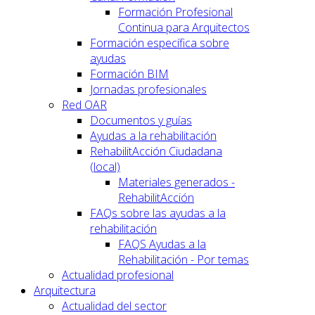
Formación Profesional
Continua para Arquitectos
Formación específica sobre
ayudas
Formación BIM
Jornadas profesionales
Red OAR
Documentos y guías
Ayudas a la rehabilitación
RehabilitAcción Ciudadana
(local)
Materiales generados -
RehabilitAcción
FAQs sobre las ayudas a la
rehabilitación
FAQS Ayudas a la
Rehabilitación - Por temas
Actualidad profesional
Arquitectura
Actualidad del sector