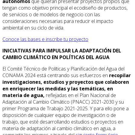
autónomos
que quieran presentar proyectos propios que
tengan como objetivo principal el ecodiseño de productos,
de servicios o de modelos de negocio con las
consideraciones necesarias para reducir el impacto
ambiental en su ciclo de vida.
Conoce las bases e inscribe tu proyecto
INICIATIVAS PARA IMPULSAR LA ADAPTACIÓN DEL
CAMBIO CLIMÁTICO EN POLÍTICAS DEL AGUA
El Comité Técnico de Políticas y Planificación del Agua del
CONAMA 2024 está centrando sus esfuerzos en
recopilar
investigaciones, estudios y proyectos que colaboren
en enriquecer las medidas y las temáticas, en
materia de agua,
reflejadas en el Plan Nacional de
Adaptación al Cambio Climático (PNACC) 2021-2030 y su
primer Programa de Trabajo 2021-2025. Y para ello pone a
disposición de cualquier equipo de investigación o de
trabajo, que esté desarrollando estudios o proyectos en
materia de adaptación al cambio climático en agua, a
compartir los mismos a través del
siguiente formulario.