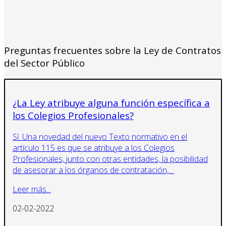
Preguntas frecuentes sobre la Ley de Contratos
del Sector Público
¿La Ley atribuye alguna función específica a
los Colegios Profesionales?
Sí. Una novedad del nuevo Texto normativo en el
artículo 115 es que se atribuye a los Colegios
Profesionales, junto con otras entidades, la posibilidad
de asesorar a los órganos de contratación,…
Leer más...
02-02-2022