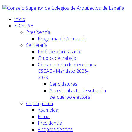
Inicio
El CSCAE
Presidencia
Programa de Actuación
Secretaría
Perfil del contratante
Grupos de trabajo
Convocatoria de elecciones
CSCAE - Mandato 2026-
2029
Candidaturas
Accede al acto de votación
del cuerpo electoral
Organigrama
Asamblea
Pleno
Presidencia
Vicepresidencias