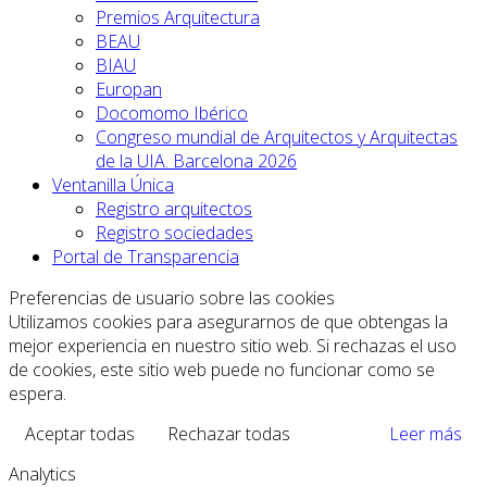
Premios Arquitectura
BEAU
BIAU
Europan
Docomomo Ibérico
Congreso mundial de Arquitectos y Arquitectas
de la UIA. Barcelona 2026
Ventanilla Única
Registro arquitectos
Registro sociedades
Portal de Transparencia
Preferencias de usuario sobre las cookies
Utilizamos cookies para asegurarnos de que obtengas la
mejor experiencia en nuestro sitio web. Si rechazas el uso
de cookies, este sitio web puede no funcionar como se
espera.
Aceptar todas
Rechazar todas
Leer más
Analytics