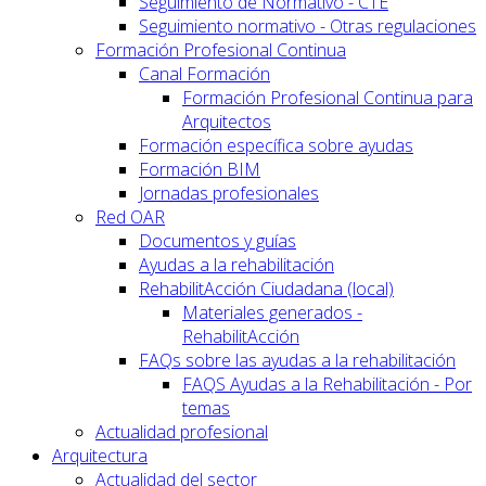
Seguimiento de Normativo - CTE
Seguimiento normativo - Otras regulaciones
Formación Profesional Continua
Canal Formación
Formación Profesional Continua para
Arquitectos
Formación específica sobre ayudas
Formación BIM
Jornadas profesionales
Red OAR
Documentos y guías
Ayudas a la rehabilitación
RehabilitAcción Ciudadana (local)
Materiales generados -
RehabilitAcción
FAQs sobre las ayudas a la rehabilitación
FAQS Ayudas a la Rehabilitación - Por
temas
Actualidad profesional
Arquitectura
Actualidad del sector