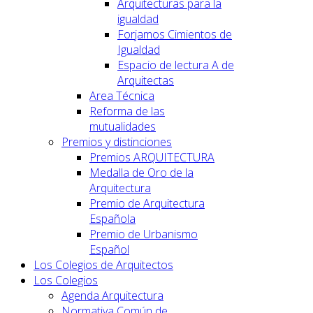
Arquitecturas para la
igualdad
Forjamos Cimientos de
Igualdad
Espacio de lectura A de
Arquitectas
Area Técnica
Reforma de las
mutualidades
Premios y distinciones
Premios ARQUITECTURA
Medalla de Oro de la
Arquitectura
Premio de Arquitectura
Española
Premio de Urbanismo
Español
Los Colegios de Arquitectos
Los Colegios
Agenda Arquitectura
Normativa Común de