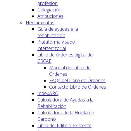
profesión
Colegiación
Atribuciones
Herramientas
Guía de ayudas a la
rehabilitación
Plataforma visado
interterritorial
Libro de órdenes digital del
CSCAE
Manual del Libro de
Órdenes
FAQs del Libro de Órdenes
Contacto Libro de Órdenes
IndexARQ
Calculadora de Ayudas a la
Rehabilitación
Calculadora de la Huella de
Carbono
Libro del Edificio Existente