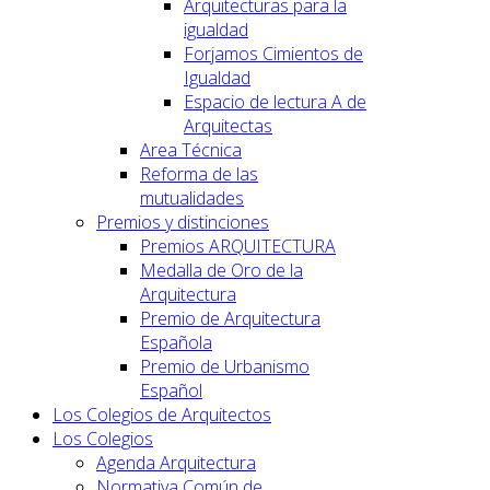
Arquitecturas para la
igualdad
Forjamos Cimientos de
Igualdad
Espacio de lectura A de
Arquitectas
Area Técnica
Reforma de las
mutualidades
Premios y distinciones
Premios ARQUITECTURA
Medalla de Oro de la
Arquitectura
Premio de Arquitectura
Española
Premio de Urbanismo
Español
Los Colegios de Arquitectos
Los Colegios
Agenda Arquitectura
Normativa Común de