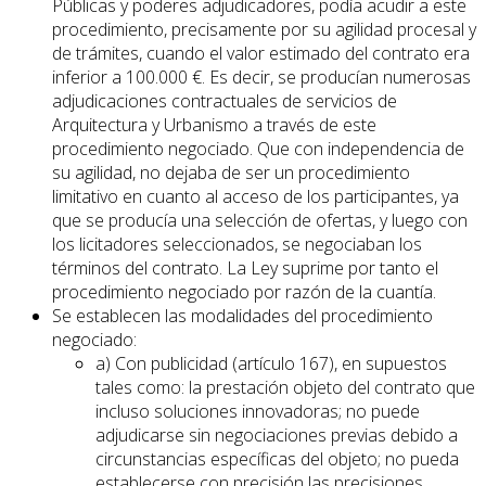
Públicas y poderes adjudicadores, podía acudir a este
procedimiento, precisamente por su agilidad procesal y
de trámites, cuando el valor estimado del contrato era
inferior a 100.000 €. Es decir, se producían numerosas
adjudicaciones contractuales de servicios de
Arquitectura y Urbanismo a través de este
procedimiento negociado. Que con independencia de
su agilidad, no dejaba de ser un procedimiento
limitativo en cuanto al acceso de los participantes, ya
que se producía una selección de ofertas, y luego con
los licitadores seleccionados, se negociaban los
términos del contrato. La Ley suprime por tanto el
procedimiento negociado por razón de la cuantía.
Se establecen las modalidades del procedimiento
negociado:
a) Con publicidad (artículo 167), en supuestos
tales como: la prestación objeto del contrato que
incluso soluciones innovadoras; no puede
adjudicarse sin negociaciones previas debido a
circunstancias específicas del objeto; no pueda
establecerse con precisión las precisiones