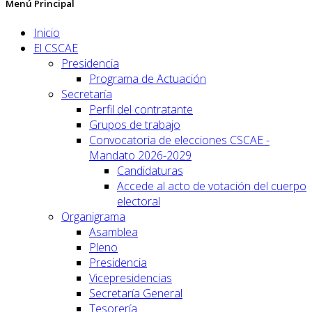
Menú Principal
Inicio
El CSCAE
Presidencia
Programa de Actuación
Secretaría
Perfil del contratante
Grupos de trabajo
Convocatoria de elecciones CSCAE -
Mandato 2026-2029
Candidaturas
Accede al acto de votación del cuerpo
electoral
Organigrama
Asamblea
Pleno
Presidencia
Vicepresidencias
Secretaría General
Tesorería