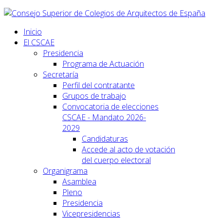
Inicio
El CSCAE
Presidencia
Programa de Actuación
Secretaría
Perfil del contratante
Grupos de trabajo
Convocatoria de elecciones
CSCAE - Mandato 2026-
2029
Candidaturas
Accede al acto de votación
del cuerpo electoral
Organigrama
Asamblea
Pleno
Presidencia
Vicepresidencias