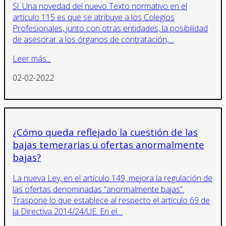
Sí. Una novedad del nuevo Texto normativo en el
artículo 115 es que se atribuye a los Colegios
Profesionales, junto con otras entidades, la posibilidad
de asesorar a los órganos de contratación,…
Leer más...
02-02-2022
¿Cómo queda reflejado la cuestión de las
bajas temerarias u ofertas anormalmente
bajas?
La nueva Ley, en el artículo 149, mejora la regulación de
las ofertas denominadas “anormalmente bajas”.
Traspone lo que establece al respecto el artículo 69 de
la Directiva 2014/24/UE. En el…