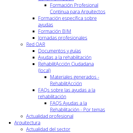
Formación Profesional
Continua para Arquitectos
Formación específica sobre
ayudas
Formación BIM
Jornadas profesionales
Red OAR
Documentos y guías
Ayudas a la rehabilitación
RehabilitAcción Ciudadana
(local)
Materiales generados -
RehabilitAcción
FAQs sobre las ayudas a la
rehabilitación
FAQS Ayudas a la
Rehabilitación - Por temas
Actualidad profesional
Arquitectura
Actualidad del sector