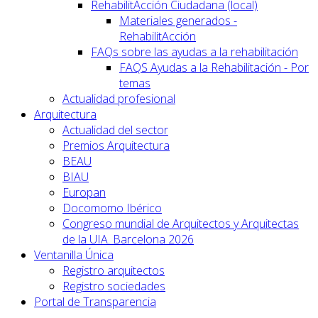
RehabilitAcción Ciudadana (local)
Materiales generados -
RehabilitAcción
FAQs sobre las ayudas a la rehabilitación
FAQS Ayudas a la Rehabilitación - Por
temas
Actualidad profesional
Arquitectura
Actualidad del sector
Premios Arquitectura
BEAU
BIAU
Europan
Docomomo Ibérico
Congreso mundial de Arquitectos y Arquitectas
de la UIA. Barcelona 2026
Ventanilla Única
Registro arquitectos
Registro sociedades
Portal de Transparencia