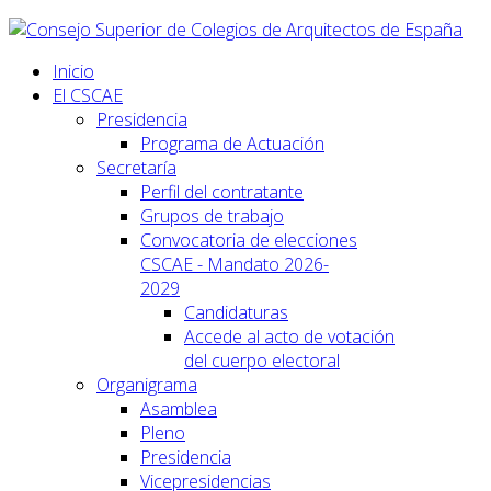
Inicio
El CSCAE
Presidencia
Programa de Actuación
Secretaría
Perfil del contratante
Grupos de trabajo
Convocatoria de elecciones
CSCAE - Mandato 2026-
2029
Candidaturas
Accede al acto de votación
del cuerpo electoral
Organigrama
Asamblea
Pleno
Presidencia
Vicepresidencias