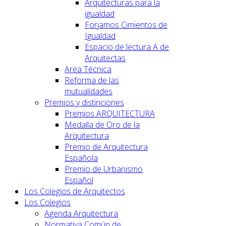
Arquitecturas para la
igualdad
Forjamos Cimientos de
Igualdad
Espacio de lectura A de
Arquitectas
Area Técnica
Reforma de las
mutualidades
Premios y distinciones
Premios ARQUITECTURA
Medalla de Oro de la
Arquitectura
Premio de Arquitectura
Española
Premio de Urbanismo
Español
Los Colegios de Arquitectos
Los Colegios
Agenda Arquitectura
Normativa Común de