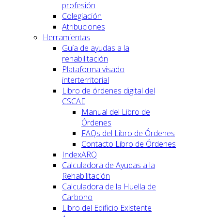
profesión
Colegiación
Atribuciones
Herramientas
Guía de ayudas a la
rehabilitación
Plataforma visado
interterritorial
Libro de órdenes digital del
CSCAE
Manual del Libro de
Órdenes
FAQs del Libro de Órdenes
Contacto Libro de Órdenes
IndexARQ
Calculadora de Ayudas a la
Rehabilitación
Calculadora de la Huella de
Carbono
Libro del Edificio Existente