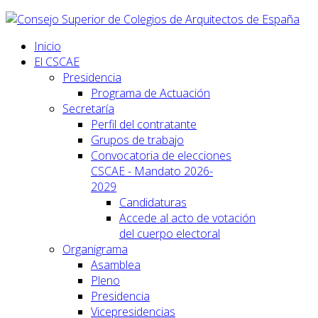
Inicio
El CSCAE
Presidencia
Programa de Actuación
Secretaría
Perfil del contratante
Grupos de trabajo
Convocatoria de elecciones
CSCAE - Mandato 2026-
2029
Candidaturas
Accede al acto de votación
del cuerpo electoral
Organigrama
Asamblea
Pleno
Presidencia
Vicepresidencias