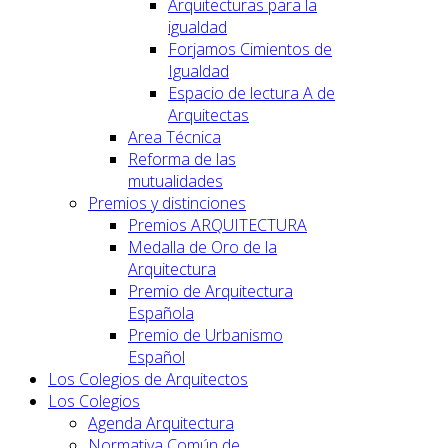
Arquitecturas para la
igualdad
Forjamos Cimientos de
Igualdad
Espacio de lectura A de
Arquitectas
Area Técnica
Reforma de las
mutualidades
Premios y distinciones
Premios ARQUITECTURA
Medalla de Oro de la
Arquitectura
Premio de Arquitectura
Española
Premio de Urbanismo
Español
Los Colegios de Arquitectos
Los Colegios
Agenda Arquitectura
Normativa Común de