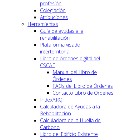
profesión
Colegiación
Atribuciones
Herramientas
Guía de ayudas a la
rehabilitación
Plataforma visado
interterritorial
Libro de órdenes digital del
CSCAE
Manual del Libro de
Órdenes
FAQs del Libro de Órdenes
Contacto Libro de Órdenes
IndexARQ
Calculadora de Ayudas a la
Rehabilitación
Calculadora de la Huella de
Carbono
Libro del Edificio Existente