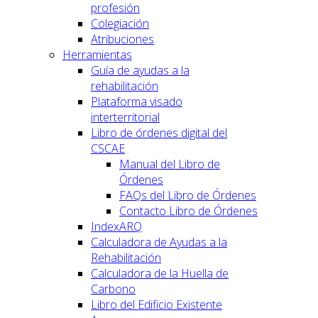
profesión
Colegiación
Atribuciones
Herramientas
Guía de ayudas a la
rehabilitación
Plataforma visado
interterritorial
Libro de órdenes digital del
CSCAE
Manual del Libro de
Órdenes
FAQs del Libro de Órdenes
Contacto Libro de Órdenes
IndexARQ
Calculadora de Ayudas a la
Rehabilitación
Calculadora de la Huella de
Carbono
Libro del Edificio Existente