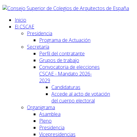
Inicio
El CSCAE
Presidencia
Programa de Actuación
Secretaría
Perfil del contratante
Grupos de trabajo
Convocatoria de elecciones
CSCAE - Mandato 2026-
2029
Candidaturas
Accede al acto de votación
del cuerpo electoral
Organigrama
Asamblea
Pleno
Presidencia
Vicepresidencias