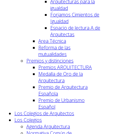
Arquitecturas para la
igualdad
Forjamos Cimientos de
Igualdad
Espacio de lectura A de
Arquitectas
Area Técnica
Reforma de las
mutualidades
Premios y distinciones
Premios ARQUITECTURA
Medalla de Oro de la
Arquitectura
Premio de Arquitectura
Española
Premio de Urbanismo
Español
Los Colegios de Arquitectos
Los Colegios
Agenda Arquitectura
Normativa Común de