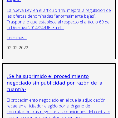
La nueva Ley, en el artículo 149, mejora la regulación de
las ofertas denominadas “anormalmente bajas”.
Traspone lo que establece al respecto el artículo 69 de
la Directiva 2014/24/UE. En el…
Leer más...
02-02-2022
¿Se ha suprimido el procedimiento
negociado sin publicidad por razón de la
cuantía?
El procedimiento negociado en el que la adjudicación
recae en el licitador elegido por el órgano de
contratación tras negociar las condiciones del contrato
con uno o varios candidatos, experimenta…