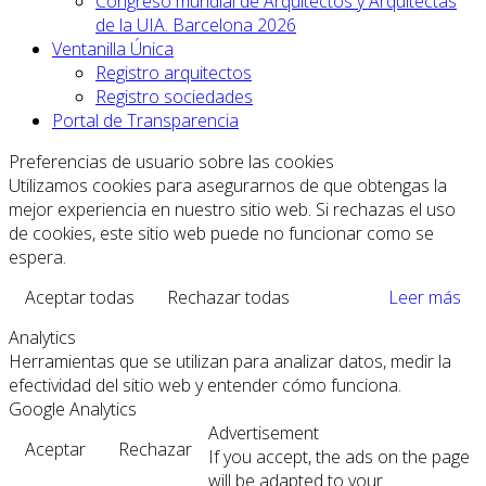
Congreso mundial de Arquitectos y Arquitectas
de la UIA. Barcelona 2026
Ventanilla Única
Registro arquitectos
Registro sociedades
Portal de Transparencia
Preferencias de usuario sobre las cookies
Utilizamos cookies para asegurarnos de que obtengas la
mejor experiencia en nuestro sitio web. Si rechazas el uso
de cookies, este sitio web puede no funcionar como se
espera.
Aceptar todas
Rechazar todas
Leer más
Analytics
Herramientas que se utilizan para analizar datos, medir la
efectividad del sitio web y entender cómo funciona.
Google Analytics
Advertisement
Aceptar
Rechazar
If you accept, the ads on the page
will be adapted to your