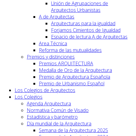
Unión de Agrupaciones de
Arquitectos Urbanistas
A de Arquitectas
Arquitecturas para la igualdad
Forjamos Cimientos de Igualdad
Espacio de lectura A de Arquitectas
Area Técnica
Reforma de las mutualidades
Premios y distinciones
Premios ARQUITECTURA
Medalla de Oro de la Arquitectura
Premio de Arquitectura Española
Premio de Urbanismo Español
Los Colegios de Arquitectos
Los Colegios
Agenda Arquitectura
Normativa Común de Visado
Estadística y barómetro
Día mundial de la Arquitectura
Semana de la Arquitectura 2025