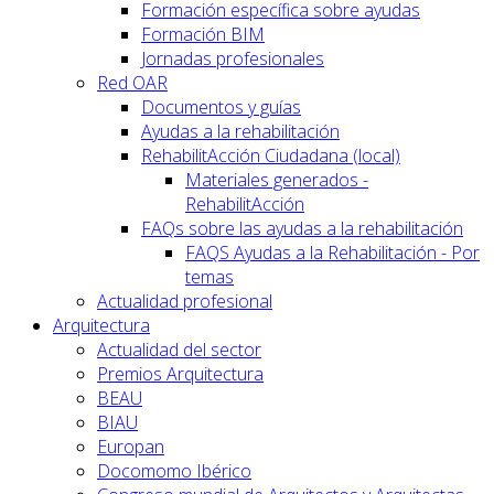
Formación específica sobre ayudas
Formación BIM
Jornadas profesionales
Red OAR
Documentos y guías
Ayudas a la rehabilitación
RehabilitAcción Ciudadana (local)
Materiales generados -
RehabilitAcción
FAQs sobre las ayudas a la rehabilitación
FAQS Ayudas a la Rehabilitación - Por
temas
Actualidad profesional
Arquitectura
Actualidad del sector
Premios Arquitectura
BEAU
BIAU
Europan
Docomomo Ibérico