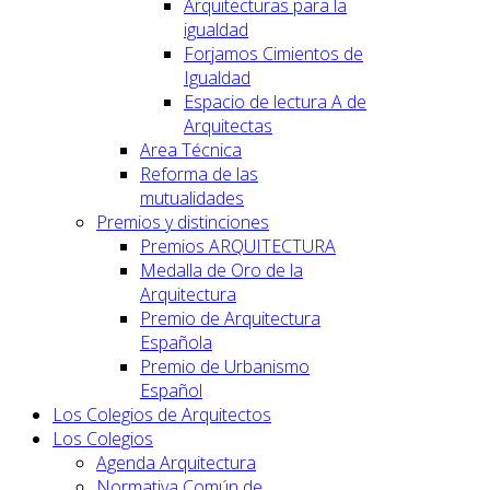
Arquitecturas para la
igualdad
Forjamos Cimientos de
Igualdad
Espacio de lectura A de
Arquitectas
Area Técnica
Reforma de las
mutualidades
Premios y distinciones
Premios ARQUITECTURA
Medalla de Oro de la
Arquitectura
Premio de Arquitectura
Española
Premio de Urbanismo
Español
Los Colegios de Arquitectos
Los Colegios
Agenda Arquitectura
Normativa Común de