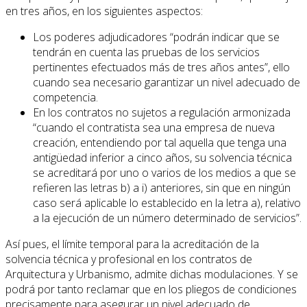
en tres años, en los siguientes aspectos:
Los poderes adjudicadores “podrán indicar que se
tendrán en cuenta las pruebas de los servicios
pertinentes efectuados más de tres años antes”, ello
cuando sea necesario garantizar un nivel adecuado de
competencia.
En los contratos no sujetos a regulación armonizada
“cuando el contratista sea una empresa de nueva
creación, entendiendo por tal aquella que tenga una
antigüedad inferior a cinco años, su solvencia técnica
se acreditará por uno o varios de los medios a que se
refieren las letras b) a i) anteriores, sin que en ningún
caso será aplicable lo establecido en la letra a), relativo
a la ejecución de un número determinado de servicios”.
Así pues, el límite temporal para la acreditación de la
solvencia técnica y profesional en los contratos de
Arquitectura y Urbanismo, admite dichas modulaciones. Y se
podrá por tanto reclamar que en los pliegos de condiciones
precisamente para asegurar un nivel adecuado de