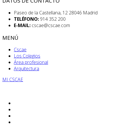
DATOS DE CONTACTO
Paseo de la Castellana, 12 28046 Madrid
TELÉFONO:
914 352 200
E-MAIL:
cscae@cscae.com
MENÚ
Cscae
Los Colegios
Área profesional
Arquitectura
MI CSCAE