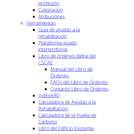
profesión
Colegiación
Atribuciones
Herramientas
Guía de ayudas a la
rehabilitación
Plataforma visado
interterritorial
Libro de órdenes digital del
CSCAE
Manual del Libro de
Órdenes
FAQs del Libro de Órdenes
Contacto Libro de Órdenes
IndexARQ
Calculadora de Ayudas a la
Rehabilitación
Calculadora de la Huella de
Carbono
Libro del Edificio Existente