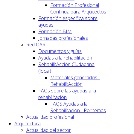
Formación Profesional
Continua para Arquitectos
Formación específica sobre
ayudas
Formación BIM
Jornadas profesionales
Red OAR
Documentos y guías
Ayudas a la rehabilitación
RehabilitAcción Ciudadana
(local)
Materiales generados -
RehabilitAcción
FAQs sobre las ayudas a la
rehabilitación
FAQS Ayudas a la
Rehabilitación - Por temas
Actualidad profesional
Arquitectura
Actualidad del sector