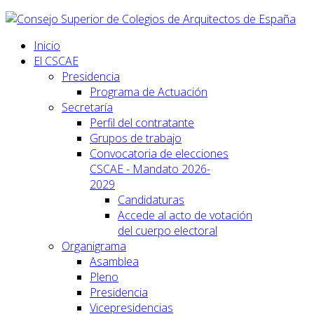
Inicio
El CSCAE
Presidencia
Programa de Actuación
Secretaría
Perfil del contratante
Grupos de trabajo
Convocatoria de elecciones
CSCAE - Mandato 2026-
2029
Candidaturas
Accede al acto de votación
del cuerpo electoral
Organigrama
Asamblea
Pleno
Presidencia
Vicepresidencias