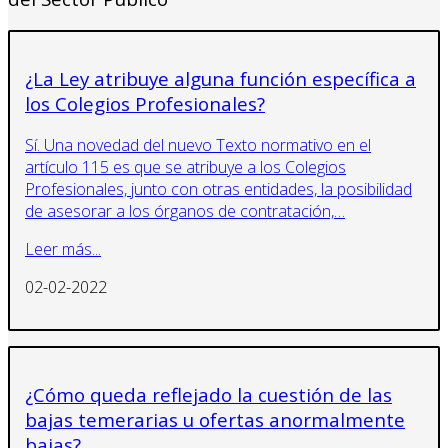
¿La Ley atribuye alguna función específica a
los Colegios Profesionales?
Sí. Una novedad del nuevo Texto normativo en el
artículo 115 es que se atribuye a los Colegios
Profesionales, junto con otras entidades, la posibilidad
de asesorar a los órganos de contratación,…
Leer más...
02-02-2022
¿Cómo queda reflejado la cuestión de las
bajas temerarias u ofertas anormalmente
bajas?