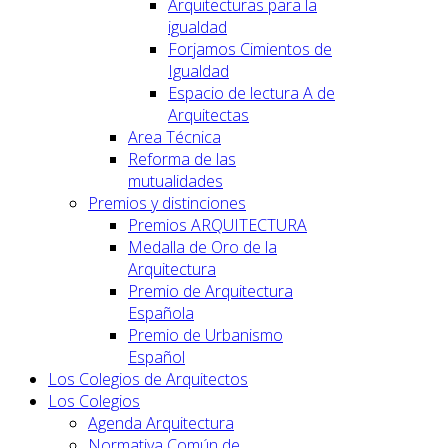
Arquitecturas para la
igualdad
Forjamos Cimientos de
Igualdad
Espacio de lectura A de
Arquitectas
Area Técnica
Reforma de las
mutualidades
Premios y distinciones
Premios ARQUITECTURA
Medalla de Oro de la
Arquitectura
Premio de Arquitectura
Española
Premio de Urbanismo
Español
Los Colegios de Arquitectos
Los Colegios
Agenda Arquitectura
Normativa Común de