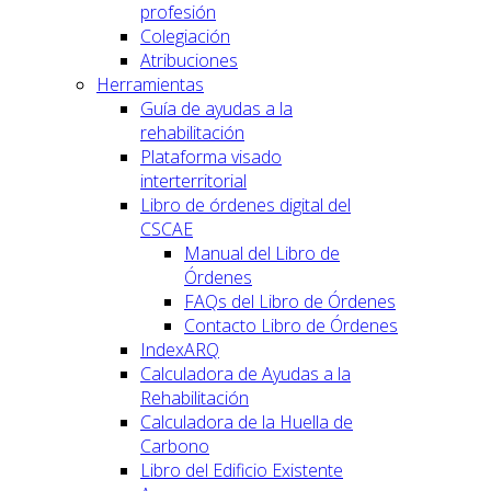
profesión
Colegiación
Atribuciones
Herramientas
Guía de ayudas a la
rehabilitación
Plataforma visado
interterritorial
Libro de órdenes digital del
CSCAE
Manual del Libro de
Órdenes
FAQs del Libro de Órdenes
Contacto Libro de Órdenes
IndexARQ
Calculadora de Ayudas a la
Rehabilitación
Calculadora de la Huella de
Carbono
Libro del Edificio Existente