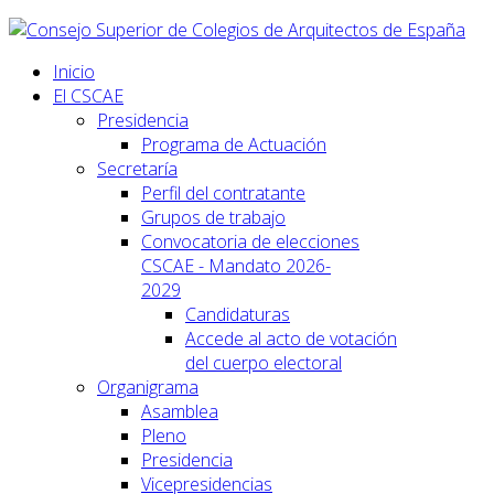
Inicio
El CSCAE
Presidencia
Programa de Actuación
Secretaría
Perfil del contratante
Grupos de trabajo
Convocatoria de elecciones
CSCAE - Mandato 2026-
2029
Candidaturas
Accede al acto de votación
del cuerpo electoral
Organigrama
Asamblea
Pleno
Presidencia
Vicepresidencias