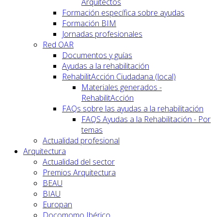
Arquitectos
Formación específica sobre ayudas
Formación BIM
Jornadas profesionales
Red OAR
Documentos y guías
Ayudas a la rehabilitación
RehabilitAcción Ciudadana (local)
Materiales generados -
RehabilitAcción
FAQs sobre las ayudas a la rehabilitación
FAQS Ayudas a la Rehabilitación - Por
temas
Actualidad profesional
Arquitectura
Actualidad del sector
Premios Arquitectura
BEAU
BIAU
Europan
Docomomo Ibérico