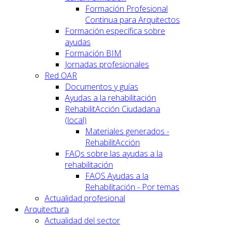
Formación Profesional
Continua para Arquitectos
Formación específica sobre
ayudas
Formación BIM
Jornadas profesionales
Red OAR
Documentos y guías
Ayudas a la rehabilitación
RehabilitAcción Ciudadana
(local)
Materiales generados -
RehabilitAcción
FAQs sobre las ayudas a la
rehabilitación
FAQS Ayudas a la
Rehabilitación - Por temas
Actualidad profesional
Arquitectura
Actualidad del sector