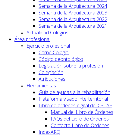
Semana de la Arquitectura 2024
Semana de la Arquitectura 2023
Semana de la Arquitectura 2022
Semana de la Arquitectura 2021
Actualidad Colegios
Área profesional
Ejercicio profesional
Carné Colegial
Código deontológico
Legislación sobre la profesión
Colegiación
Atribuciones
Herramientas
Guía de ayudas a la rehabilitación
Plataforma visado interterritorial
Libro de órdenes digital del CSCAE
Manual del Libro de Órdenes
FAQs del Libro de Órdenes
Contacto Libro de Órdenes
IndexARQ