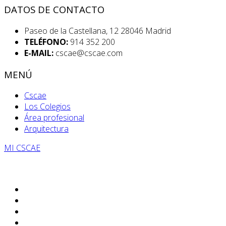
DATOS DE CONTACTO
Paseo de la Castellana, 12 28046 Madrid
TELÉFONO:
914 352 200
E-MAIL:
cscae@cscae.com
MENÚ
Cscae
Los Colegios
Área profesional
Arquitectura
MI CSCAE