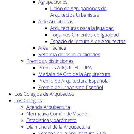
Agrupaciones
Unión de Agrupaciones de
Arquitectos Urbanistas
A de Arquitectas
Arquitecturas para la igualdad
Forjamos Cimientos de Igualdad
Espacio de lectura A de Arquitectas
Area Técnica
Reforma de las mutualidades
Premios y distinciones
Premios ARQUITECTURA
Medalla de Oro de la Arquitectura
Premio de Arquitectura Española
Premio de Urbanismo Español
Los Colegios de Arquitectos
Los Colegios
Agenda Arquitectura
Normativa Común de Visado
Estadística y barómetro
Día mundial de la Arquitectura
Semana de la Arquitectura 2025