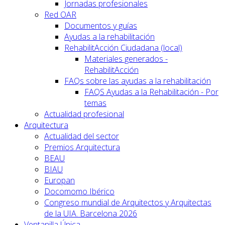
Jornadas profesionales
Red OAR
Documentos y guías
Ayudas a la rehabilitación
RehabilitAcción Ciudadana (local)
Materiales generados -
RehabilitAcción
FAQs sobre las ayudas a la rehabilitación
FAQS Ayudas a la Rehabilitación - Por
temas
Actualidad profesional
Arquitectura
Actualidad del sector
Premios Arquitectura
BEAU
BIAU
Europan
Docomomo Ibérico
Congreso mundial de Arquitectos y Arquitectas
de la UIA. Barcelona 2026
Ventanilla Única