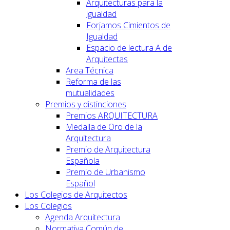
Arquitecturas para la
igualdad
Forjamos Cimientos de
Igualdad
Espacio de lectura A de
Arquitectas
Area Técnica
Reforma de las
mutualidades
Premios y distinciones
Premios ARQUITECTURA
Medalla de Oro de la
Arquitectura
Premio de Arquitectura
Española
Premio de Urbanismo
Español
Los Colegios de Arquitectos
Los Colegios
Agenda Arquitectura
Normativa Común de