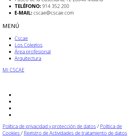
TELÉFONO:
914 352 200
E-MAIL:
cscae@cscae.com
MENÚ
Cscae
Los Colegios
Área profesional
Arquitectura
MI CSCAE
Política de privacidad y protección de datos
/
Política de
Cookies
/
Registro de Actividades de tratamiento de datos