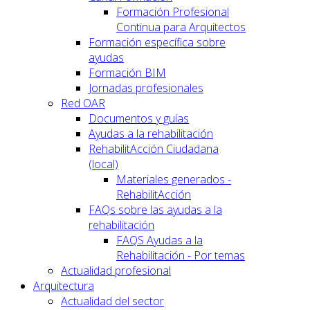
Formación Profesional
Continua para Arquitectos
Formación específica sobre
ayudas
Formación BIM
Jornadas profesionales
Red OAR
Documentos y guías
Ayudas a la rehabilitación
RehabilitAcción Ciudadana
(local)
Materiales generados -
RehabilitAcción
FAQs sobre las ayudas a la
rehabilitación
FAQS Ayudas a la
Rehabilitación - Por temas
Actualidad profesional
Arquitectura
Actualidad del sector