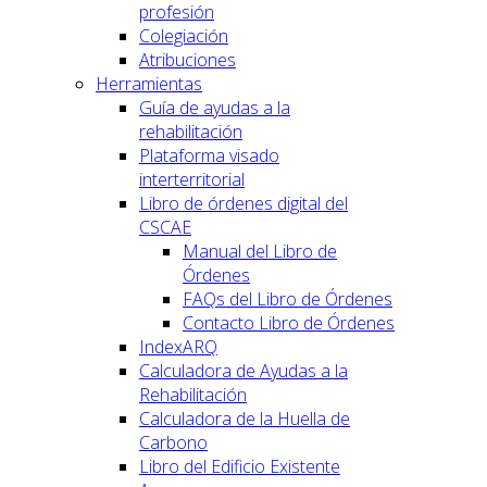
profesión
Colegiación
Atribuciones
Herramientas
Guía de ayudas a la
rehabilitación
Plataforma visado
interterritorial
Libro de órdenes digital del
CSCAE
Manual del Libro de
Órdenes
FAQs del Libro de Órdenes
Contacto Libro de Órdenes
IndexARQ
Calculadora de Ayudas a la
Rehabilitación
Calculadora de la Huella de
Carbono
Libro del Edificio Existente