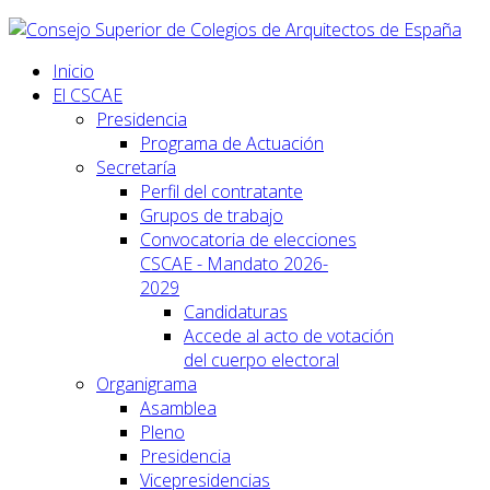
Inicio
El CSCAE
Presidencia
Programa de Actuación
Secretaría
Perfil del contratante
Grupos de trabajo
Convocatoria de elecciones
CSCAE - Mandato 2026-
2029
Candidaturas
Accede al acto de votación
del cuerpo electoral
Organigrama
Asamblea
Pleno
Presidencia
Vicepresidencias