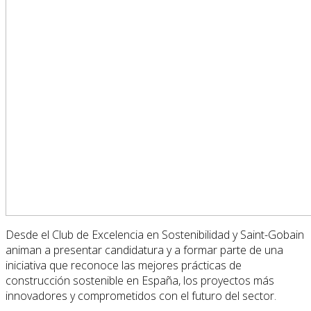
Desde el Club de Excelencia en Sostenibilidad y Saint-Gobain
animan a presentar candidatura y a formar parte de una
iniciativa que reconoce las mejores prácticas de
construcción sostenible en España, los proyectos más
innovadores y comprometidos con el futuro del sector.