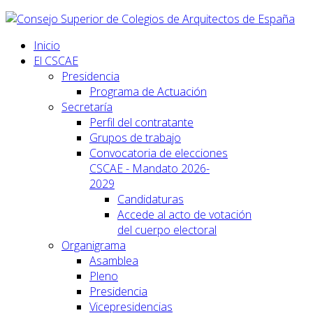
Inicio
El CSCAE
Presidencia
Programa de Actuación
Secretaría
Perfil del contratante
Grupos de trabajo
Convocatoria de elecciones
CSCAE - Mandato 2026-
2029
Candidaturas
Accede al acto de votación
del cuerpo electoral
Organigrama
Asamblea
Pleno
Presidencia
Vicepresidencias