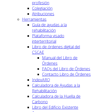
profesión
Colegiación
Atribuciones
Herramientas
Guía de ayudas a la
rehabilitación
Plataforma visado
interterritorial
Libro de órdenes digital del
CSCAE
Manual del Libro de
Órdenes
FAQs del Libro de Órdenes
Contacto Libro de Órdenes
IndexARQ
Calculadora de Ayudas a la
Rehabilitación
Calculadora de la Huella de
Carbono
Libro del Edificio Existente