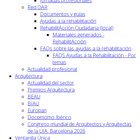
Jornadas profesionales
Red OAR
Documentos y guías
Ayudas a la rehabilitación
RehabilitAcción Ciudadana (local)
Materiales generados -
RehabilitAcción
FAQs sobre las ayudas a la rehabilitación
FAQS Ayudas a la Rehabilitación - Por
temas
Actualidad profesional
Arquitectura
Actualidad del sector
Premios Arquitectura
BEAU
BIAU
Europan
Docomomo Ibérico
Congreso mundial de Arquitectos y Arquitectas
de la UIA. Barcelona 2026
Ventanilla Única