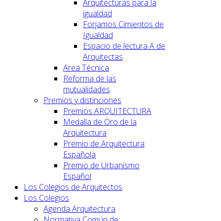
Arquitecturas para la
igualdad
Forjamos Cimientos de
Igualdad
Espacio de lectura A de
Arquitectas
Area Técnica
Reforma de las
mutualidades
Premios y distinciones
Premios ARQUITECTURA
Medalla de Oro de la
Arquitectura
Premio de Arquitectura
Española
Premio de Urbanismo
Español
Los Colegios de Arquitectos
Los Colegios
Agenda Arquitectura
Normativa Común de