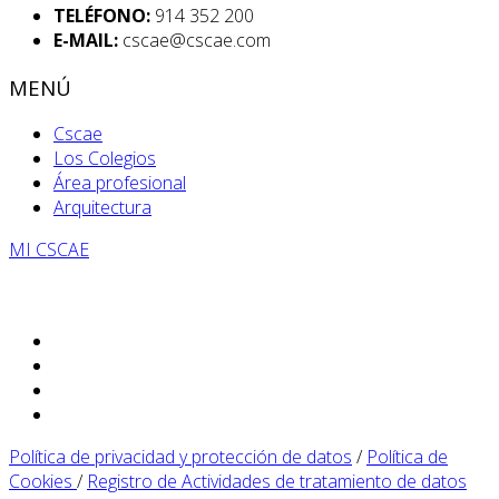
TELÉFONO:
914 352 200
E-MAIL:
cscae@cscae.com
MENÚ
Cscae
Los Colegios
Área profesional
Arquitectura
MI CSCAE
Política de privacidad y protección de datos
/
Política de
Cookies
/
Registro de Actividades de tratamiento de datos