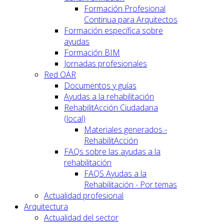
Formación Profesional
Continua para Arquitectos
Formación específica sobre
ayudas
Formación BIM
Jornadas profesionales
Red OAR
Documentos y guías
Ayudas a la rehabilitación
RehabilitAcción Ciudadana
(local)
Materiales generados -
RehabilitAcción
FAQs sobre las ayudas a la
rehabilitación
FAQS Ayudas a la
Rehabilitación - Por temas
Actualidad profesional
Arquitectura
Actualidad del sector