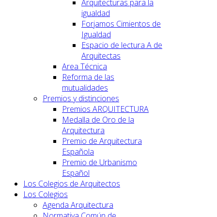
Arquitecturas para la
igualdad
Forjamos Cimientos de
Igualdad
Espacio de lectura A de
Arquitectas
Area Técnica
Reforma de las
mutualidades
Premios y distinciones
Premios ARQUITECTURA
Medalla de Oro de la
Arquitectura
Premio de Arquitectura
Española
Premio de Urbanismo
Español
Los Colegios de Arquitectos
Los Colegios
Agenda Arquitectura
Normativa Común de