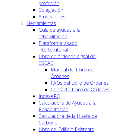
profesión
Colegiación
Atribuciones
Herramientas
Guía de ayudas a la
rehabilitación
Plataforma visado
interterritorial
Libro de órdenes digital del
CSCAE
Manual del Libro de
Órdenes
FAQs del Libro de Órdenes
Contacto Libro de Órdenes
IndexARQ
Calculadora de Ayudas a la
Rehabilitación
Calculadora de la Huella de
Carbono
Libro del Edificio Existente