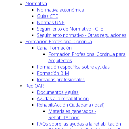
Normativa
Normativa autonómica
Guías CTE
Normas UNE
Seguimiento de Normativo - CTE
Seguimiento normativo - Otras regulaciones
Formación Profesional Continua
Canal Formación
Formación Profesional Continua para
Arquitectos
Formación específica sobre ayudas
Formación BIM
Jornadas profesionales
Red OAR
Documentos y guías
Ayudas a la rehabilitación
RehabilitAcción Ciudadana (local)
Materiales generados -
RehabilitAcción
FAQs sobre las ayudas a la rehabilitación