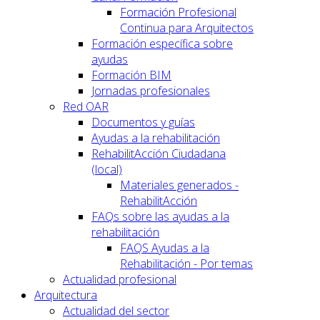
Formación Profesional
Continua para Arquitectos
Formación específica sobre
ayudas
Formación BIM
Jornadas profesionales
Red OAR
Documentos y guías
Ayudas a la rehabilitación
RehabilitAcción Ciudadana
(local)
Materiales generados -
RehabilitAcción
FAQs sobre las ayudas a la
rehabilitación
FAQS Ayudas a la
Rehabilitación - Por temas
Actualidad profesional
Arquitectura
Actualidad del sector