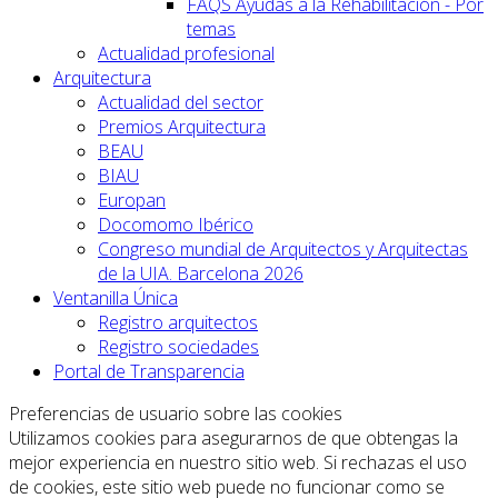
FAQS Ayudas a la Rehabilitación - Por
temas
Actualidad profesional
Arquitectura
Actualidad del sector
Premios Arquitectura
BEAU
BIAU
Europan
Docomomo Ibérico
Congreso mundial de Arquitectos y Arquitectas
de la UIA. Barcelona 2026
Ventanilla Única
Registro arquitectos
Registro sociedades
Portal de Transparencia
Preferencias de usuario sobre las cookies
Utilizamos cookies para asegurarnos de que obtengas la
mejor experiencia en nuestro sitio web. Si rechazas el uso
de cookies, este sitio web puede no funcionar como se