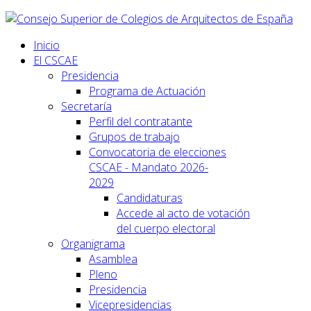
Inicio
El CSCAE
Presidencia
Programa de Actuación
Secretaría
Perfil del contratante
Grupos de trabajo
Convocatoria de elecciones
CSCAE - Mandato 2026-
2029
Candidaturas
Accede al acto de votación
del cuerpo electoral
Organigrama
Asamblea
Pleno
Presidencia
Vicepresidencias