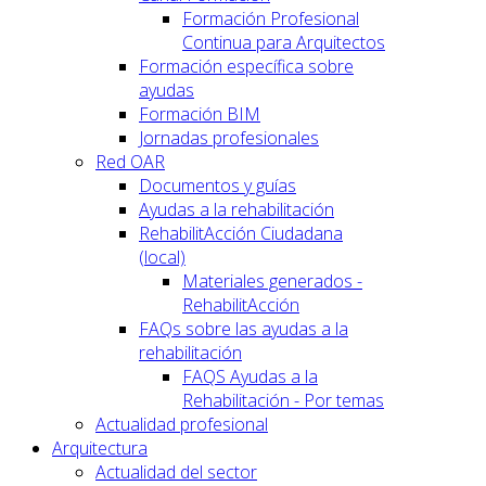
Formación Profesional
Continua para Arquitectos
Formación específica sobre
ayudas
Formación BIM
Jornadas profesionales
Red OAR
Documentos y guías
Ayudas a la rehabilitación
RehabilitAcción Ciudadana
(local)
Materiales generados -
RehabilitAcción
FAQs sobre las ayudas a la
rehabilitación
FAQS Ayudas a la
Rehabilitación - Por temas
Actualidad profesional
Arquitectura
Actualidad del sector