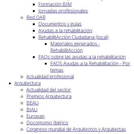
Formación BIM
Jornadas profesionales
Red OAR
Documentos y guías
Ayudas a la rehabilitación
RehabilitAcción Ciudadana (local)
Materiales generados -
RehabilitAcción
FAQs sobre las ayudas a la rehabilitación
FAQS Ayudas a la Rehabilitación - Por
temas
Actualidad profesional
Arquitectura
Actualidad del sector
Premios Arquitectura
BEAU
BIAU
Europan
Docomomo Ibérico
Congreso mundial de Arquitectos y Arquitectas