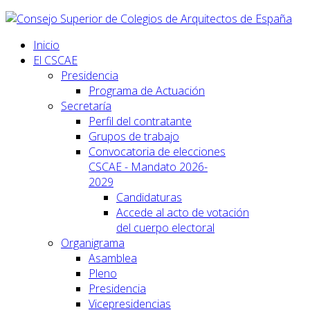
Inicio
El CSCAE
Presidencia
Programa de Actuación
Secretaría
Perfil del contratante
Grupos de trabajo
Convocatoria de elecciones
CSCAE - Mandato 2026-
2029
Candidaturas
Accede al acto de votación
del cuerpo electoral
Organigrama
Asamblea
Pleno
Presidencia
Vicepresidencias