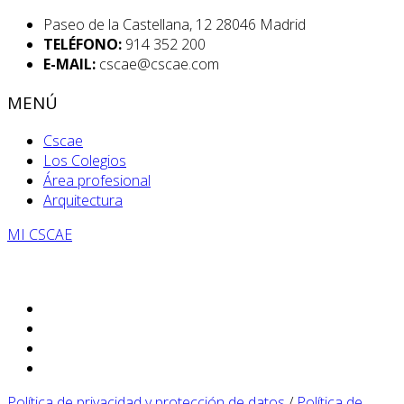
Paseo de la Castellana, 12 28046 Madrid
TELÉFONO:
914 352 200
E-MAIL:
cscae@cscae.com
MENÚ
Cscae
Los Colegios
Área profesional
Arquitectura
MI CSCAE
Política de privacidad y protección de datos
/
Política de