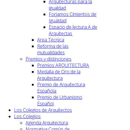
Arquitecturas para la
igualdad
Forjamos Cimientos de
Igualdad
Espacio de lectura A de
Arquitectas
Area Técnica
Reforma de las
mutualidades
Premios y distinciones
Premios ARQUITECTURA
Medalla de Oro de la
Arquitectura
Premio de Arquitectura
Española
Premio de Urbanismo
Español
Los Colegios de Arquitectos
Los Colegios
Agenda Arquitectura
Normativa Común de