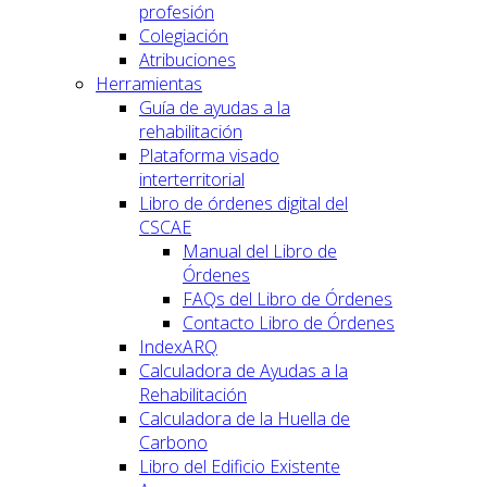
profesión
Colegiación
Atribuciones
Herramientas
Guía de ayudas a la
rehabilitación
Plataforma visado
interterritorial
Libro de órdenes digital del
CSCAE
Manual del Libro de
Órdenes
FAQs del Libro de Órdenes
Contacto Libro de Órdenes
IndexARQ
Calculadora de Ayudas a la
Rehabilitación
Calculadora de la Huella de
Carbono
Libro del Edificio Existente