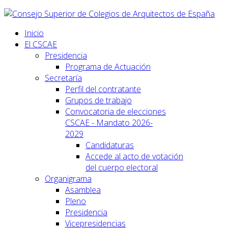
Inicio
El CSCAE
Presidencia
Programa de Actuación
Secretaría
Perfil del contratante
Grupos de trabajo
Convocatoria de elecciones
CSCAE - Mandato 2026-
2029
Candidaturas
Accede al acto de votación
del cuerpo electoral
Organigrama
Asamblea
Pleno
Presidencia
Vicepresidencias