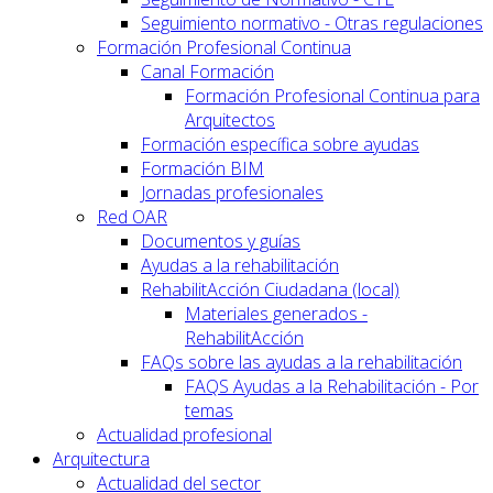
Seguimiento normativo - Otras regulaciones
Formación Profesional Continua
Canal Formación
Formación Profesional Continua para
Arquitectos
Formación específica sobre ayudas
Formación BIM
Jornadas profesionales
Red OAR
Documentos y guías
Ayudas a la rehabilitación
RehabilitAcción Ciudadana (local)
Materiales generados -
RehabilitAcción
FAQs sobre las ayudas a la rehabilitación
FAQS Ayudas a la Rehabilitación - Por
temas
Actualidad profesional
Arquitectura
Actualidad del sector