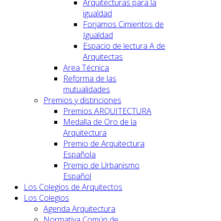
Arquitecturas para la
igualdad
Forjamos Cimientos de
Igualdad
Espacio de lectura A de
Arquitectas
Area Técnica
Reforma de las
mutualidades
Premios y distinciones
Premios ARQUITECTURA
Medalla de Oro de la
Arquitectura
Premio de Arquitectura
Española
Premio de Urbanismo
Español
Los Colegios de Arquitectos
Los Colegios
Agenda Arquitectura
Normativa Común de