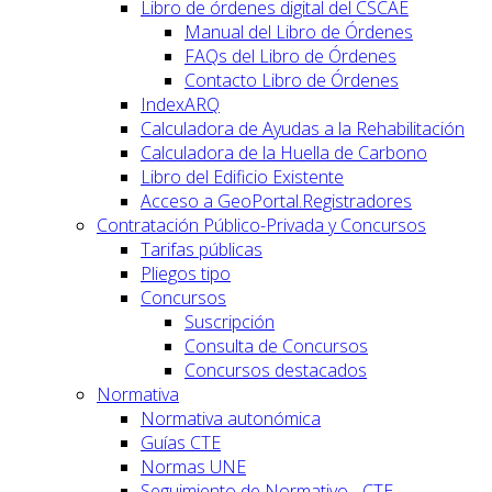
Libro de órdenes digital del CSCAE
Manual del Libro de Órdenes
FAQs del Libro de Órdenes
Contacto Libro de Órdenes
IndexARQ
Calculadora de Ayudas a la Rehabilitación
Calculadora de la Huella de Carbono
Libro del Edificio Existente
Acceso a GeoPortal.Registradores
Contratación Público-Privada y Concursos
Tarifas públicas
Pliegos tipo
Concursos
Suscripción
Consulta de Concursos
Concursos destacados
Normativa
Normativa autonómica
Guías CTE
Normas UNE
Seguimiento de Normativo - CTE