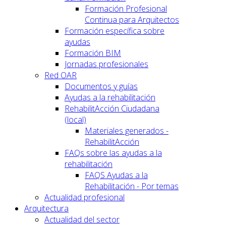
Formación Profesional
Continua para Arquitectos
Formación específica sobre
ayudas
Formación BIM
Jornadas profesionales
Red OAR
Documentos y guías
Ayudas a la rehabilitación
RehabilitAcción Ciudadana
(local)
Materiales generados -
RehabilitAcción
FAQs sobre las ayudas a la
rehabilitación
FAQS Ayudas a la
Rehabilitación - Por temas
Actualidad profesional
Arquitectura
Actualidad del sector