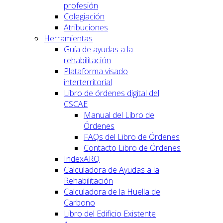
profesión
Colegiación
Atribuciones
Herramientas
Guía de ayudas a la
rehabilitación
Plataforma visado
interterritorial
Libro de órdenes digital del
CSCAE
Manual del Libro de
Órdenes
FAQs del Libro de Órdenes
Contacto Libro de Órdenes
IndexARQ
Calculadora de Ayudas a la
Rehabilitación
Calculadora de la Huella de
Carbono
Libro del Edificio Existente