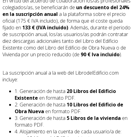
En virtud del acuerdo de colaboración los/as profesionales
colegiados/as, se beneficiarán de
un descuento del 24%
en la suscripción anual
a la plataforma sobre el precio
oficial (175 € IVA incluido), de forma que el coste queda
fijado en
133 € (IVA incluido)
. Además, durante el periodo
de suscripción anual, los/as usuarios/as podrán contratar
diez descargas adicionales tanto del Libro del Edificio
Existente como del Libro del Edificio de Obra Nueva o de
Vivienda por un precio reducido (de
90 € Iva incluido
).
La suscripción anual a la web del LibrodelEdificio.com
incluye:
1. Generación de hasta
20 Libros del Edificio
Existente
en formato PDF.
2. Generación de hasta
10 Libros del Edificio de
Obra Nueva
en formato PDF.
3. Generación de hasta
5 Libros de la vivienda
en
formato PDF.
4. Alojamiento en la cuenta de cada usuario/a de: