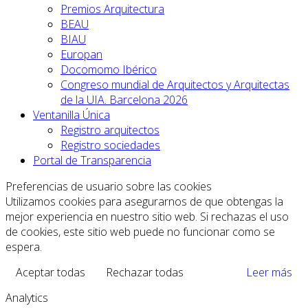
Premios Arquitectura
BEAU
BIAU
Europan
Docomomo Ibérico
Congreso mundial de Arquitectos y Arquitectas
de la UIA. Barcelona 2026
Ventanilla Única
Registro arquitectos
Registro sociedades
Portal de Transparencia
Preferencias de usuario sobre las cookies
Utilizamos cookies para asegurarnos de que obtengas la
mejor experiencia en nuestro sitio web. Si rechazas el uso
de cookies, este sitio web puede no funcionar como se
espera.
Aceptar todas
Rechazar todas
Leer más
Analytics