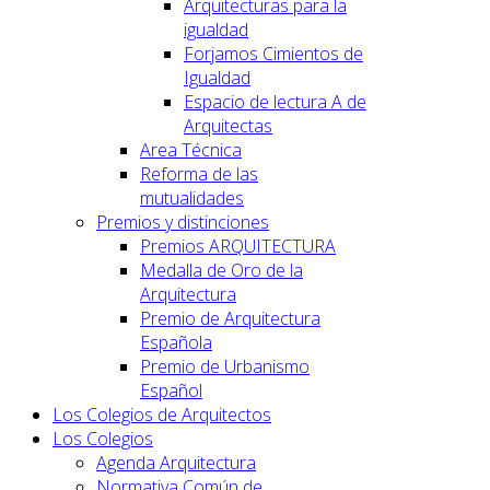
Arquitecturas para la
igualdad
Forjamos Cimientos de
Igualdad
Espacio de lectura A de
Arquitectas
Area Técnica
Reforma de las
mutualidades
Premios y distinciones
Premios ARQUITECTURA
Medalla de Oro de la
Arquitectura
Premio de Arquitectura
Española
Premio de Urbanismo
Español
Los Colegios de Arquitectos
Los Colegios
Agenda Arquitectura
Normativa Común de