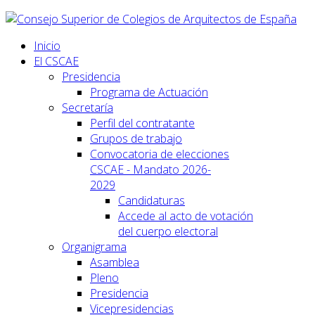
Inicio
El CSCAE
Presidencia
Programa de Actuación
Secretaría
Perfil del contratante
Grupos de trabajo
Convocatoria de elecciones
CSCAE - Mandato 2026-
2029
Candidaturas
Accede al acto de votación
del cuerpo electoral
Organigrama
Asamblea
Pleno
Presidencia
Vicepresidencias