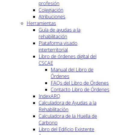
profesión
Colegiación
Atribuciones
Herramientas
Guía de ayudas a la
rehabilitación
Plataforma visado
interterritorial
Libro de órdenes digital del
CSCAE
Manual del Libro de
Órdenes
FAQs del Libro de Órdenes
Contacto Libro de Órdenes
IndexARQ
Calculadora de Ayudas a la
Rehabilitación
Calculadora de la Huella de
Carbono
Libro del Edificio Existente