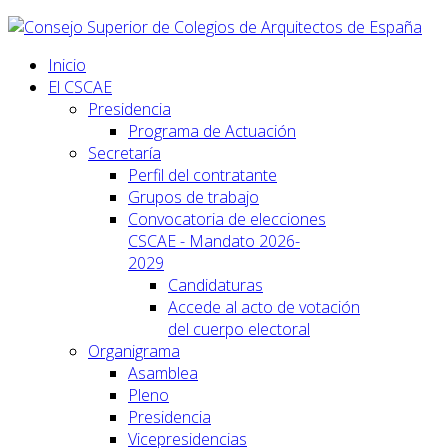
Inicio
El CSCAE
Presidencia
Programa de Actuación
Secretaría
Perfil del contratante
Grupos de trabajo
Convocatoria de elecciones
CSCAE - Mandato 2026-
2029
Candidaturas
Accede al acto de votación
del cuerpo electoral
Organigrama
Asamblea
Pleno
Presidencia
Vicepresidencias