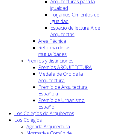
Arquitecturas para la
igualdad
Forjamos Cimientos de
Igualdad
Espacio de lectura A de
Arquitectas
Area Técnica
Reforma de las
mutualidades
Premios y distinciones
Premios ARQUITECTURA
Medalla de Oro de la
Arquitectura
Premio de Arquitectura
Española
Premio de Urbanismo
Español
Los Colegios de Arquitectos
Los Colegios
Agenda Arquitectura
Normativa Común de