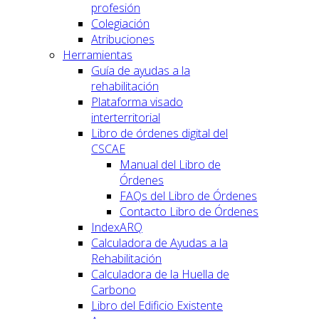
profesión
Colegiación
Atribuciones
Herramientas
Guía de ayudas a la
rehabilitación
Plataforma visado
interterritorial
Libro de órdenes digital del
CSCAE
Manual del Libro de
Órdenes
FAQs del Libro de Órdenes
Contacto Libro de Órdenes
IndexARQ
Calculadora de Ayudas a la
Rehabilitación
Calculadora de la Huella de
Carbono
Libro del Edificio Existente