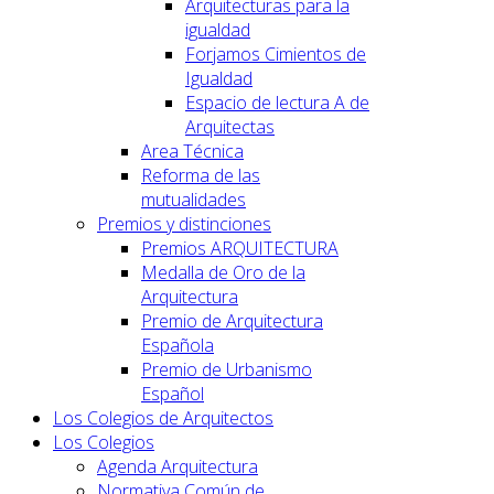
Arquitecturas para la
igualdad
Forjamos Cimientos de
Igualdad
Espacio de lectura A de
Arquitectas
Area Técnica
Reforma de las
mutualidades
Premios y distinciones
Premios ARQUITECTURA
Medalla de Oro de la
Arquitectura
Premio de Arquitectura
Española
Premio de Urbanismo
Español
Los Colegios de Arquitectos
Los Colegios
Agenda Arquitectura
Normativa Común de