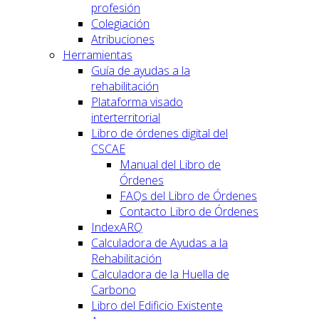
profesión
Colegiación
Atribuciones
Herramientas
Guía de ayudas a la
rehabilitación
Plataforma visado
interterritorial
Libro de órdenes digital del
CSCAE
Manual del Libro de
Órdenes
FAQs del Libro de Órdenes
Contacto Libro de Órdenes
IndexARQ
Calculadora de Ayudas a la
Rehabilitación
Calculadora de la Huella de
Carbono
Libro del Edificio Existente