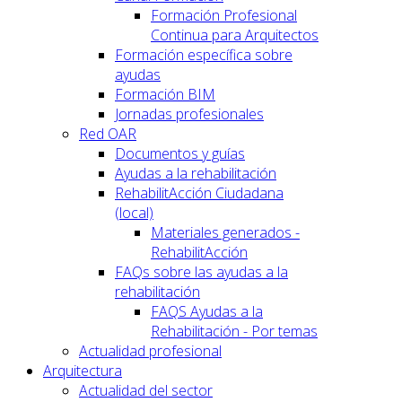
Formación Profesional
Continua para Arquitectos
Formación específica sobre
ayudas
Formación BIM
Jornadas profesionales
Red OAR
Documentos y guías
Ayudas a la rehabilitación
RehabilitAcción Ciudadana
(local)
Materiales generados -
RehabilitAcción
FAQs sobre las ayudas a la
rehabilitación
FAQS Ayudas a la
Rehabilitación - Por temas
Actualidad profesional
Arquitectura
Actualidad del sector