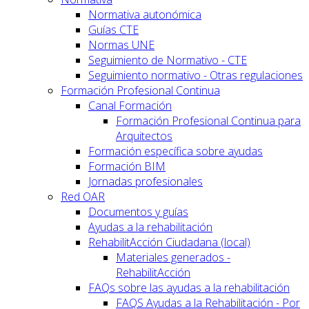
Normativa autonómica
Guías CTE
Normas UNE
Seguimiento de Normativo - CTE
Seguimiento normativo - Otras regulaciones
Formación Profesional Continua
Canal Formación
Formación Profesional Continua para
Arquitectos
Formación específica sobre ayudas
Formación BIM
Jornadas profesionales
Red OAR
Documentos y guías
Ayudas a la rehabilitación
RehabilitAcción Ciudadana (local)
Materiales generados -
RehabilitAcción
FAQs sobre las ayudas a la rehabilitación
FAQS Ayudas a la Rehabilitación - Por