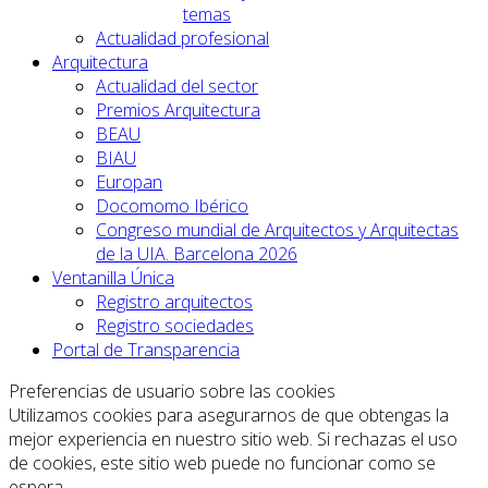
temas
Actualidad profesional
Arquitectura
Actualidad del sector
Premios Arquitectura
BEAU
BIAU
Europan
Docomomo Ibérico
Congreso mundial de Arquitectos y Arquitectas
de la UIA. Barcelona 2026
Ventanilla Única
Registro arquitectos
Registro sociedades
Portal de Transparencia
Preferencias de usuario sobre las cookies
Utilizamos cookies para asegurarnos de que obtengas la
mejor experiencia en nuestro sitio web. Si rechazas el uso
de cookies, este sitio web puede no funcionar como se
espera.