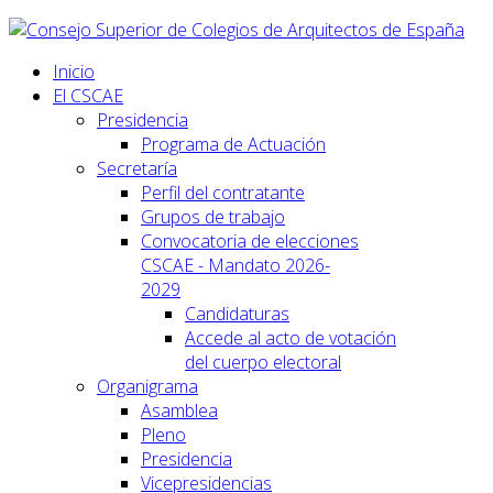
Inicio
El CSCAE
Presidencia
Programa de Actuación
Secretaría
Perfil del contratante
Grupos de trabajo
Convocatoria de elecciones
CSCAE - Mandato 2026-
2029
Candidaturas
Accede al acto de votación
del cuerpo electoral
Organigrama
Asamblea
Pleno
Presidencia
Vicepresidencias