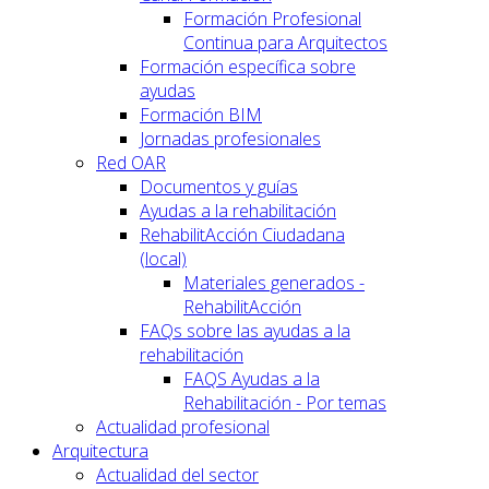
Formación Profesional
Continua para Arquitectos
Formación específica sobre
ayudas
Formación BIM
Jornadas profesionales
Red OAR
Documentos y guías
Ayudas a la rehabilitación
RehabilitAcción Ciudadana
(local)
Materiales generados -
RehabilitAcción
FAQs sobre las ayudas a la
rehabilitación
FAQS Ayudas a la
Rehabilitación - Por temas
Actualidad profesional
Arquitectura
Actualidad del sector