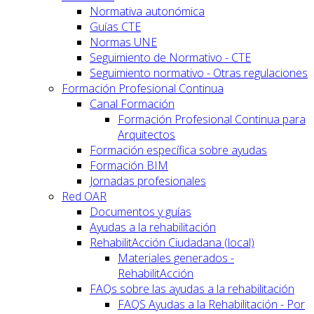
Normativa autonómica
Guías CTE
Normas UNE
Seguimiento de Normativo - CTE
Seguimiento normativo - Otras regulaciones
Formación Profesional Continua
Canal Formación
Formación Profesional Continua para
Arquitectos
Formación específica sobre ayudas
Formación BIM
Jornadas profesionales
Red OAR
Documentos y guías
Ayudas a la rehabilitación
RehabilitAcción Ciudadana (local)
Materiales generados -
RehabilitAcción
FAQs sobre las ayudas a la rehabilitación
FAQS Ayudas a la Rehabilitación - Por