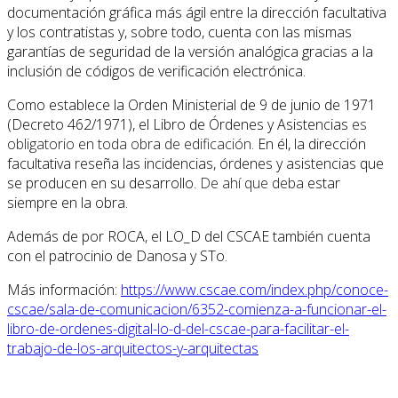
documentación gráfica más ágil entre la dirección facultativa
y los contratistas y, sobre todo, cuenta con las mismas
garantías de seguridad de la versión analógica gracias a la
inclusión de códigos de verificación electrónica.
Como establece la Orden Ministerial de 9 de junio de 1971
(Decreto 462/1971), el Libro de Órdenes y Asistencias
es
obligatorio en toda obra de edificación
.
En él, la dirección
facultativa reseña las incidencias, órdenes y asistencias que
se producen en su desarrollo.
De ahí que deba
estar
siempre en la obra.
Además de por ROCA, el LO_D del CSCAE también cuenta
con el patrocinio de Danosa y STo.
Más información:
https://www.cscae.com/index.php/conoce-
cscae/sala-de-comunicacion/6352-comienza-a-funcionar-el-
libro-de-ordenes-digital-lo-d-del-cscae-para-facilitar-el-
trabajo-de-los-arquitectos-y-arquitectas