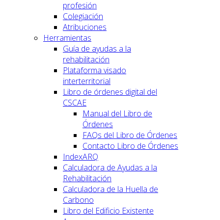
profesión
Colegiación
Atribuciones
Herramientas
Guía de ayudas a la
rehabilitación
Plataforma visado
interterritorial
Libro de órdenes digital del
CSCAE
Manual del Libro de
Órdenes
FAQs del Libro de Órdenes
Contacto Libro de Órdenes
IndexARQ
Calculadora de Ayudas a la
Rehabilitación
Calculadora de la Huella de
Carbono
Libro del Edificio Existente