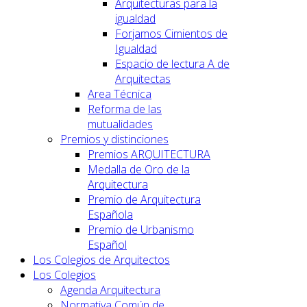
Arquitecturas para la
igualdad
Forjamos Cimientos de
Igualdad
Espacio de lectura A de
Arquitectas
Area Técnica
Reforma de las
mutualidades
Premios y distinciones
Premios ARQUITECTURA
Medalla de Oro de la
Arquitectura
Premio de Arquitectura
Española
Premio de Urbanismo
Español
Los Colegios de Arquitectos
Los Colegios
Agenda Arquitectura
Normativa Común de