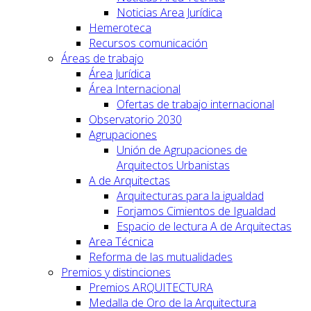
Noticias Area Jurídica
Hemeroteca
Recursos comunicación
Áreas de trabajo
Área Jurídica
Área Internacional
Ofertas de trabajo internacional
Observatorio 2030
Agrupaciones
Unión de Agrupaciones de
Arquitectos Urbanistas
A de Arquitectas
Arquitecturas para la igualdad
Forjamos Cimientos de Igualdad
Espacio de lectura A de Arquitectas
Area Técnica
Reforma de las mutualidades
Premios y distinciones
Premios ARQUITECTURA
Medalla de Oro de la Arquitectura