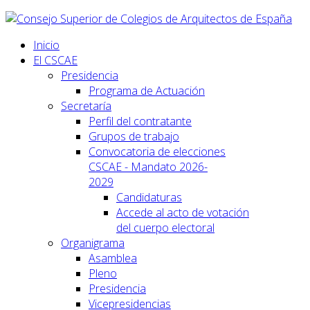
Inicio
El CSCAE
Presidencia
Programa de Actuación
Secretaría
Perfil del contratante
Grupos de trabajo
Convocatoria de elecciones
CSCAE - Mandato 2026-
2029
Candidaturas
Accede al acto de votación
del cuerpo electoral
Organigrama
Asamblea
Pleno
Presidencia
Vicepresidencias