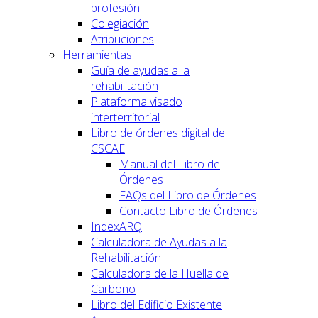
profesión
Colegiación
Atribuciones
Herramientas
Guía de ayudas a la
rehabilitación
Plataforma visado
interterritorial
Libro de órdenes digital del
CSCAE
Manual del Libro de
Órdenes
FAQs del Libro de Órdenes
Contacto Libro de Órdenes
IndexARQ
Calculadora de Ayudas a la
Rehabilitación
Calculadora de la Huella de
Carbono
Libro del Edificio Existente