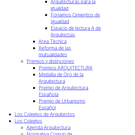
Arquitecturas para la
igualdad
Forjamos Cimientos de
Igualdad
Espacio de lectura A de
Arquitectas
Area Técnica
Reforma de las
mutualidades
Premios y distinciones
Premios ARQUITECTURA
Medalla de Oro de la
Arquitectura
Premio de Arquitectura
Española
Premio de Urbanismo
Español
Los Colegios de Arquitectos
Los Colegios
Agenda Arquitectura
Normativa Común de