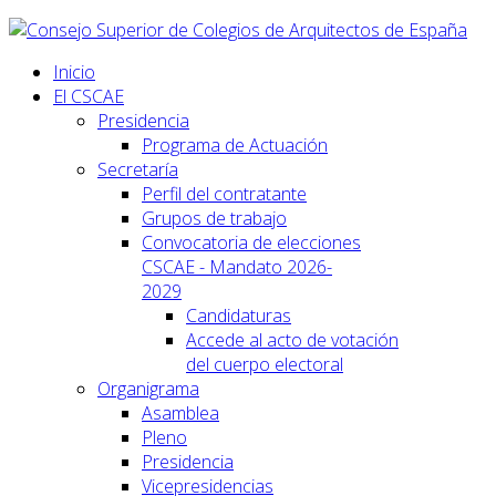
Inicio
El CSCAE
Presidencia
Programa de Actuación
Secretaría
Perfil del contratante
Grupos de trabajo
Convocatoria de elecciones
CSCAE - Mandato 2026-
2029
Candidaturas
Accede al acto de votación
del cuerpo electoral
Organigrama
Asamblea
Pleno
Presidencia
Vicepresidencias