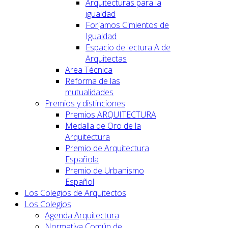
Arquitecturas para la
igualdad
Forjamos Cimientos de
Igualdad
Espacio de lectura A de
Arquitectas
Area Técnica
Reforma de las
mutualidades
Premios y distinciones
Premios ARQUITECTURA
Medalla de Oro de la
Arquitectura
Premio de Arquitectura
Española
Premio de Urbanismo
Español
Los Colegios de Arquitectos
Los Colegios
Agenda Arquitectura
Normativa Común de