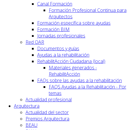
Canal Formación
Formación Profesional Continua para
Arquitectos
Formación específica sobre ayudas
Formación BIM
Jornadas profesionales
Red OAR
Documentos y guías
Ayudas a la rehabilitación
RehabilitAcción Ciudadana (local)
Materiales generados -
RehabilitAcción
FAQs sobre las ayudas a la rehabilitación
FAQS Ayudas a la Rehabilitación - Por
temas
Actualidad profesional
Arquitectura
Actualidad del sector
Premios Arquitectura
BEAU