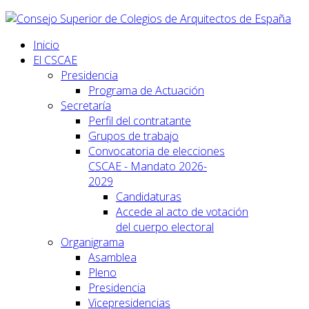
Inicio
El CSCAE
Presidencia
Programa de Actuación
Secretaría
Perfil del contratante
Grupos de trabajo
Convocatoria de elecciones
CSCAE - Mandato 2026-
2029
Candidaturas
Accede al acto de votación
del cuerpo electoral
Organigrama
Asamblea
Pleno
Presidencia
Vicepresidencias