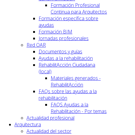
Formación Profesional
Continua para Arquitectos
Formación específica sobre
ayudas
Formación BIM
Jornadas profesionales
Red OAR
Documentos y guías
Ayudas a la rehabilitación
RehabilitAcción Ciudadana
(local)
Materiales generados -
RehabilitAcción
FAQs sobre las ayudas a la
rehabilitación
FAQS Ayudas a la
Rehabilitación - Por temas
Actualidad profesional
Arquitectura
Actualidad del sector