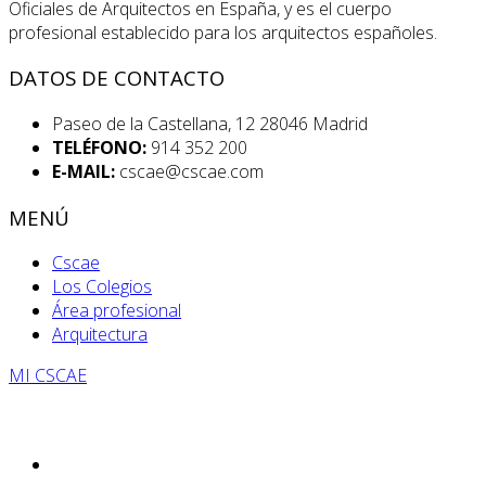
Oficiales de Arquitectos en España, y es el cuerpo
profesional establecido para los arquitectos españoles.
DATOS DE CONTACTO
Paseo de la Castellana, 12 28046 Madrid
TELÉFONO:
914 352 200
E-MAIL:
cscae@cscae.com
MENÚ
Cscae
Los Colegios
Área profesional
Arquitectura
MI CSCAE