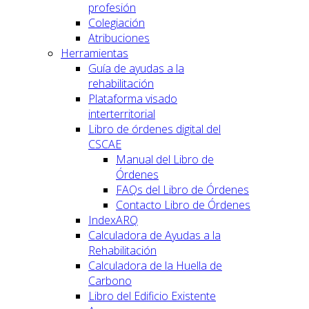
profesión
Colegiación
Atribuciones
Herramientas
Guía de ayudas a la
rehabilitación
Plataforma visado
interterritorial
Libro de órdenes digital del
CSCAE
Manual del Libro de
Órdenes
FAQs del Libro de Órdenes
Contacto Libro de Órdenes
IndexARQ
Calculadora de Ayudas a la
Rehabilitación
Calculadora de la Huella de
Carbono
Libro del Edificio Existente