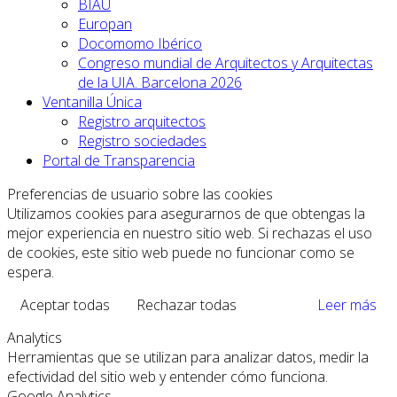
BIAU
Europan
Docomomo Ibérico
Congreso mundial de Arquitectos y Arquitectas
de la UIA. Barcelona 2026
Ventanilla Única
Registro arquitectos
Registro sociedades
Portal de Transparencia
Preferencias de usuario sobre las cookies
Utilizamos cookies para asegurarnos de que obtengas la
mejor experiencia en nuestro sitio web. Si rechazas el uso
de cookies, este sitio web puede no funcionar como se
espera.
Aceptar todas
Rechazar todas
Leer más
Analytics
Herramientas que se utilizan para analizar datos, medir la
efectividad del sitio web y entender cómo funciona.
Google Analytics