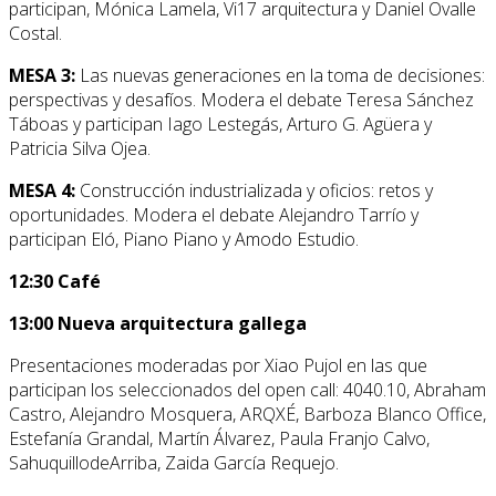
participan, Mónica Lamela, Vi17 arquitectura y Daniel Ovalle
Costal.
MESA 3:
Las nuevas generaciones en la toma de decisiones:
perspectivas y desafíos. Modera el debate Teresa Sánchez
Táboas y participan Iago Lestegás, Arturo G. Agüera y
Patricia Silva Ojea.
MESA 4:
Construcción industrializada y oficios: retos y
oportunidades. Modera el debate Alejandro Tarrío y
participan Eló, Piano Piano y Amodo Estudio.
12:30 Café
13:00 Nueva arquitectura gallega
Presentaciones moderadas por Xiao Pujol en las que
participan los seleccionados del open call: 4040.10, Abraham
Castro, Alejandro Mosquera, ARQXÉ, Barboza Blanco Office,
Estefanía Grandal, Martín Álvarez, Paula Franjo Calvo,
SahuquillodeArriba, Zaida García Requejo.