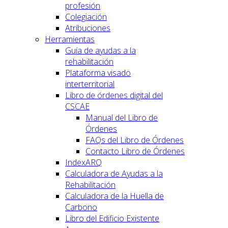
profesión
Colegiación
Atribuciones
Herramientas
Guía de ayudas a la
rehabilitación
Plataforma visado
interterritorial
Libro de órdenes digital del
CSCAE
Manual del Libro de
Órdenes
FAQs del Libro de Órdenes
Contacto Libro de Órdenes
IndexARQ
Calculadora de Ayudas a la
Rehabilitación
Calculadora de la Huella de
Carbono
Libro del Edificio Existente