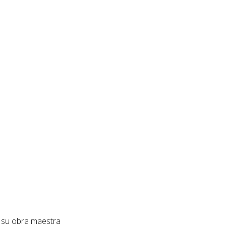
a su obra maestra