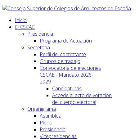
Inicio
El CSCAE
Presidencia
Programa de Actuación
Secretaría
Perfil del contratante
Grupos de trabajo
Convocatoria de elecciones
CSCAE - Mandato 2026-
2029
Candidaturas
Accede al acto de votación
del cuerpo electoral
Organigrama
Asamblea
Pleno
Presidencia
Vicepresidencias