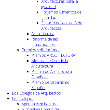
Arquitecturas para la
igualdad
Forjamos Cimientos de
Igualdad
Espacio de lectura A de
Arquitectas
Area Técnica
Reforma de las
mutualidades
Premios y distinciones
Premios ARQUITECTURA
Medalla de Oro de la
Arquitectura
Premio de Arquitectura
Española
Premio de Urbanismo
Español
Los Colegios de Arquitectos
Los Colegios
Agenda Arquitectura
Normativa Común de