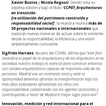
Xavier Bustos
y
Nicola Regusci
. Siendo esta su
séptima edición y bajo el título “
CCP07_Arquitecturas
en transición
[re-utilización del patrimonio construido y
responsabilidad social]
”, la muestra reunirá
más de
50 proyectos nacionales e internacionales
que
exploran nuevas maneras de actuar sobre lo existente
desde la responsabilidad, la eficiencia y una visión
ambientalmente consciente.
Sigfrido Herráez
, decano del COAM, afirma que “
este foro
reivindica el papel de la arquitectura y de los arquitectos en la
sociedad, nuestro trabajo es esencial para construir entornos
con calidad arquitectónica capaces de mejorarla vida de las
personas. Madrid vive un momento único y ante la
oportunidad debemos afrontar la transformación bajo los
más altos estándares afrontando los retos con
responsabilidad, colaborando con los agentes sectoriales y
contribuyendo a hacer de Madrid el mejor lugar para vivir
”.
Innovación, medición y red internacional para el