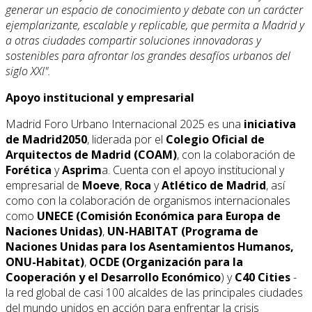
generar un espacio de conocimiento y debate con un carácter
ejemplarizante, escalable y replicable, que permita a Madrid y
a otras ciudades compartir soluciones innovadoras y
sostenibles para afrontar los grandes desafíos urbanos del
siglo XXI".
Apoyo institucional y empresarial
Madrid Foro Urbano Internacional 2025 es una
iniciativa
de Madrid2050
, liderada por el
Colegio Oficial de
Arquitectos de Madrid (COAM)
, con la colaboración de
Forética
y
Asprim
a. Cuenta con el apoyo institucional y
empresarial de
Moeve
,
Roca
y
Atlético de Madrid
, así
como con la colaboración de organismos internacionales
como
UNECE (Comisión Económica para Europa de
Naciones Unidas)
,
UN-HABITAT (Programa de
Naciones Unidas para los Asentamientos Humanos,
ONU-Habitat)
,
OCDE (Organización para la
Cooperación y el Desarrollo Económico
) y
C40 Cities
-
la red global de casi 100 alcaldes de las principales ciudades
del mundo unidos en acción para enfrentar la crisis