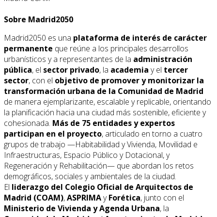
Sobre Madrid2050
Madrid2050 es una
plataforma de interés de carácter
permanente
que reúne a los principales desarrollos
urbanísticos y a representantes de la
administración
pública
, el
sector privado
, la
academia
y el
tercer
sector
, con el
objetivo de promover y monitorizar la
transformación urbana de la Comunidad de Madrid
de manera ejemplarizante, escalable y replicable, orientando
la planificación hacia una ciudad más sostenible, eficiente y
cohesionada.
Más de 75 entidades y expertos
participan en el proyecto
, articulado en torno a cuatro
grupos de trabajo —Habitabilidad y Vivienda, Movilidad e
Infraestructuras, Espacio Público y Dotacional, y
Regeneración y Rehabilitación— que abordan los retos
demográficos, sociales y ambientales de la ciudad.
El
liderazgo del Colegio Oficial de Arquitectos de
Madrid (COAM)
,
ASPRIMA
y
Forética
, junto con el
Ministerio de Vivienda y Agenda Urbana
, la