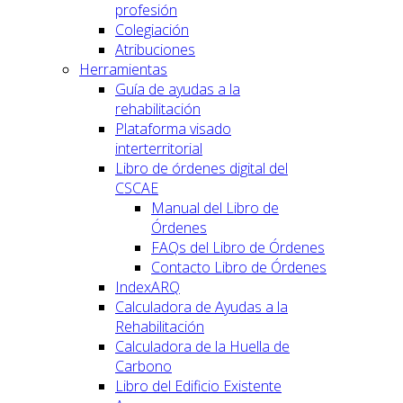
profesión
Colegiación
Atribuciones
Herramientas
Guía de ayudas a la
rehabilitación
Plataforma visado
interterritorial
Libro de órdenes digital del
CSCAE
Manual del Libro de
Órdenes
FAQs del Libro de Órdenes
Contacto Libro de Órdenes
IndexARQ
Calculadora de Ayudas a la
Rehabilitación
Calculadora de la Huella de
Carbono
Libro del Edificio Existente