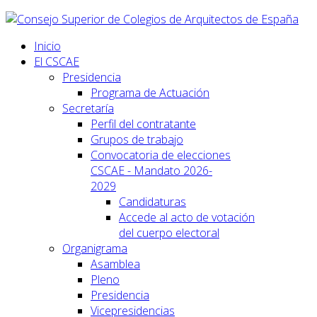
Inicio
El CSCAE
Presidencia
Programa de Actuación
Secretaría
Perfil del contratante
Grupos de trabajo
Convocatoria de elecciones
CSCAE - Mandato 2026-
2029
Candidaturas
Accede al acto de votación
del cuerpo electoral
Organigrama
Asamblea
Pleno
Presidencia
Vicepresidencias