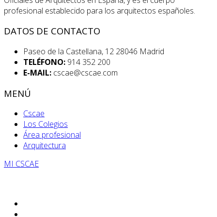
profesional establecido para los arquitectos españoles.
DATOS DE CONTACTO
Paseo de la Castellana, 12 28046 Madrid
TELÉFONO:
914 352 200
E-MAIL:
cscae@cscae.com
MENÚ
Cscae
Los Colegios
Área profesional
Arquitectura
MI CSCAE