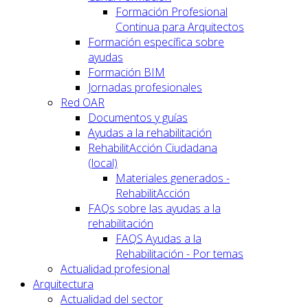
Formación Profesional
Continua para Arquitectos
Formación específica sobre
ayudas
Formación BIM
Jornadas profesionales
Red OAR
Documentos y guías
Ayudas a la rehabilitación
RehabilitAcción Ciudadana
(local)
Materiales generados -
RehabilitAcción
FAQs sobre las ayudas a la
rehabilitación
FAQS Ayudas a la
Rehabilitación - Por temas
Actualidad profesional
Arquitectura
Actualidad del sector