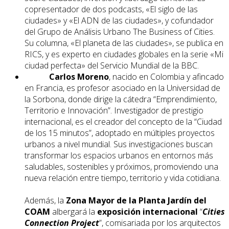
copresentador de dos podcasts, «El siglo de las
ciudades» y «El ADN de las ciudades», y cofundador
del Grupo de Análisis Urbano The Business of Cities.
Su columna, «El planeta de las ciudades», se publica en
RICS, y es experto en ciudades globales en la serie «Mi
ciudad perfecta» del Servicio Mundial de la BBC.
Carlos Moreno
, nacido en Colombia y afincado
en Francia, es profesor asociado en la Universidad de
la Sorbona, donde dirige la cátedra “Emprendimiento,
Territorio e Innovación”. Investigador de prestigio
internacional, es el creador del concepto de la “Ciudad
de los 15 minutos”, adoptado en múltiples proyectos
urbanos a nivel mundial. Sus investigaciones buscan
transformar los espacios urbanos en entornos más
saludables, sostenibles y próximos, promoviendo una
nueva relación entre tiempo, territorio y vida cotidiana.
Además, la
Zona Mayor de la Planta Jardín del
COAM
albergará la
exposición internacional
“
Cities
Connection Project
”, comisariada por los arquitectos