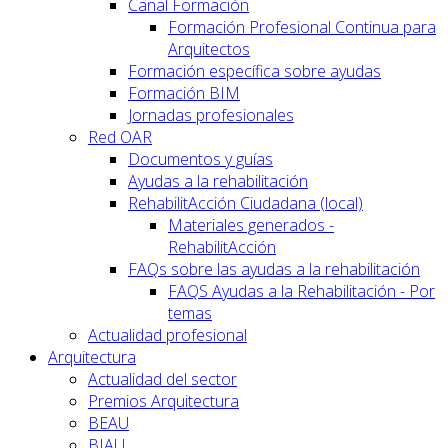
Canal Formación
Formación Profesional Continua para
Arquitectos
Formación específica sobre ayudas
Formación BIM
Jornadas profesionales
Red OAR
Documentos y guías
Ayudas a la rehabilitación
RehabilitAcción Ciudadana (local)
Materiales generados -
RehabilitAcción
FAQs sobre las ayudas a la rehabilitación
FAQS Ayudas a la Rehabilitación - Por
temas
Actualidad profesional
Arquitectura
Actualidad del sector
Premios Arquitectura
BEAU
BIAU