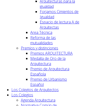
Arquitecturas para la
igualdad
Forjamos Cimientos de
Igualdad
Espacio de lectura A de
Arquitectas
Area Técnica
Reforma de las
mutualidades
Premios y distinciones
Premios ARQUITECTURA
Medalla de Oro de la
Arquitectura
Premio de Arquitectura
Española
Premio de Urbanismo
Español
Los Colegios de Arquitectos
Los Colegios
Agenda Arquitectura
Normativa Común de