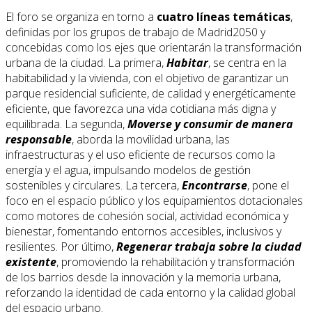
El foro se organiza en torno a
cuatro líneas temáticas
,
definidas por los grupos de trabajo de Madrid2050 y
concebidas como los ejes que orientarán la transformación
urbana de la ciudad. La primera,
Habitar
, se centra en la
habitabilidad y la vivienda, con el objetivo de garantizar un
parque residencial suficiente, de calidad y energéticamente
eficiente, que favorezca una vida cotidiana más digna y
equilibrada. La segunda,
Moverse y consumir de manera
responsable
, aborda la movilidad urbana, las
infraestructuras y el uso eficiente de recursos como la
energía y el agua, impulsando modelos de gestión
sostenibles y circulares. La tercera,
Encontrarse
, pone el
foco en el espacio público y los equipamientos dotacionales
como motores de cohesión social, actividad económica y
bienestar, fomentando entornos accesibles, inclusivos y
resilientes. Por último,
Regenerar trabaja sobre la ciudad
existente
, promoviendo la rehabilitación y transformación
de los barrios desde la innovación y la memoria urbana,
reforzando la identidad de cada entorno y la calidad global
del espacio urbano.