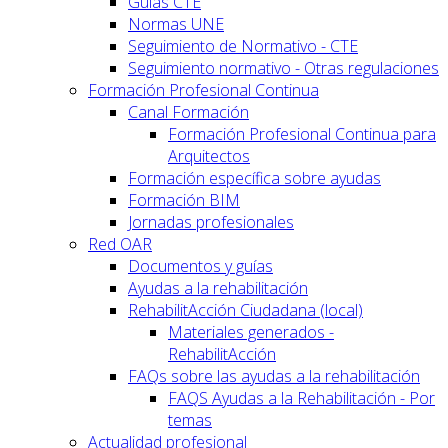
Guías CTE
Normas UNE
Seguimiento de Normativo - CTE
Seguimiento normativo - Otras regulaciones
Formación Profesional Continua
Canal Formación
Formación Profesional Continua para
Arquitectos
Formación específica sobre ayudas
Formación BIM
Jornadas profesionales
Red OAR
Documentos y guías
Ayudas a la rehabilitación
RehabilitAcción Ciudadana (local)
Materiales generados -
RehabilitAcción
FAQs sobre las ayudas a la rehabilitación
FAQS Ayudas a la Rehabilitación - Por
temas
Actualidad profesional