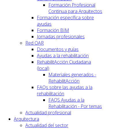
Formación Profesional
Continua para Arquitectos
Formación específica sobre
ayudas
Formación BIM
Jornadas profesionales
Red OAR
Documentos y guías
Ayudas a la rehabilitación
RehabilitAcción Ciudadana
(local)
Materiales generados -
RehabilitAcción
FAQs sobre las ayudas a la
rehabilitación
FAQS Ayudas a la
Rehabilitación - Por temas
Actualidad profesional
Arquitectura
Actualidad del sector