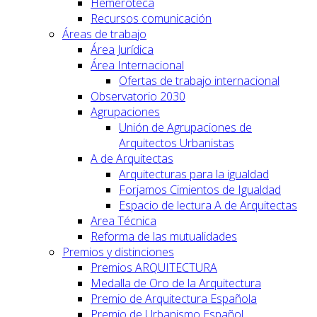
Hemeroteca
Recursos comunicación
Áreas de trabajo
Área Jurídica
Área Internacional
Ofertas de trabajo internacional
Observatorio 2030
Agrupaciones
Unión de Agrupaciones de
Arquitectos Urbanistas
A de Arquitectas
Arquitecturas para la igualdad
Forjamos Cimientos de Igualdad
Espacio de lectura A de Arquitectas
Area Técnica
Reforma de las mutualidades
Premios y distinciones
Premios ARQUITECTURA
Medalla de Oro de la Arquitectura
Premio de Arquitectura Española
Premio de Urbanismo Español