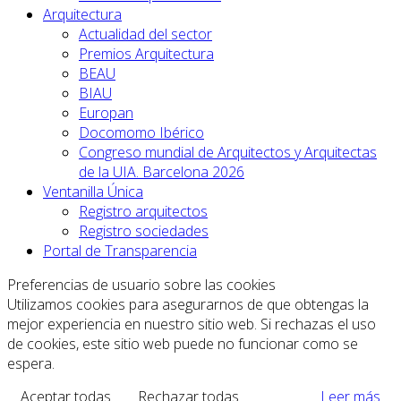
Arquitectura
Actualidad del sector
Premios Arquitectura
BEAU
BIAU
Europan
Docomomo Ibérico
Congreso mundial de Arquitectos y Arquitectas
de la UIA. Barcelona 2026
Ventanilla Única
Registro arquitectos
Registro sociedades
Portal de Transparencia
Preferencias de usuario sobre las cookies
Utilizamos cookies para asegurarnos de que obtengas la
mejor experiencia en nuestro sitio web. Si rechazas el uso
de cookies, este sitio web puede no funcionar como se
espera.
Aceptar todas
Rechazar todas
Leer más