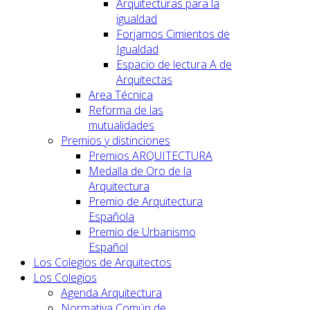
Arquitecturas para la
igualdad
Forjamos Cimientos de
Igualdad
Espacio de lectura A de
Arquitectas
Area Técnica
Reforma de las
mutualidades
Premios y distinciones
Premios ARQUITECTURA
Medalla de Oro de la
Arquitectura
Premio de Arquitectura
Española
Premio de Urbanismo
Español
Los Colegios de Arquitectos
Los Colegios
Agenda Arquitectura
Normativa Común de