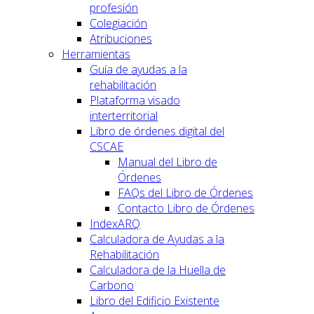
profesión
Colegiación
Atribuciones
Herramientas
Guía de ayudas a la
rehabilitación
Plataforma visado
interterritorial
Libro de órdenes digital del
CSCAE
Manual del Libro de
Órdenes
FAQs del Libro de Órdenes
Contacto Libro de Órdenes
IndexARQ
Calculadora de Ayudas a la
Rehabilitación
Calculadora de la Huella de
Carbono
Libro del Edificio Existente