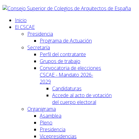
Inicio
El CSCAE
Presidencia
Programa de Actuación
Secretaría
Perfil del contratante
Grupos de trabajo
Convocatoria de elecciones
CSCAE - Mandato 2026-
2029
Candidaturas
Accede al acto de votación
del cuerpo electoral
Organigrama
Asamblea
Pleno
Presidencia
Vicepresidencias