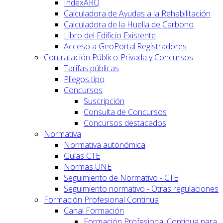
IndexARQ
Calculadora de Ayudas a la Rehabilitación
Calculadora de la Huella de Carbono
Libro del Edificio Existente
Acceso a GeoPortal.Registradores
Contratación Público-Privada y Concursos
Tarifas públicas
Pliegos tipo
Concursos
Suscripción
Consulta de Concursos
Concursos destacados
Normativa
Normativa autonómica
Guías CTE
Normas UNE
Seguimiento de Normativo - CTE
Seguimiento normativo - Otras regulaciones
Formación Profesional Continua
Canal Formación
Formación Profesional Continua para