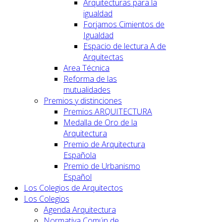
Arquitecturas para la
igualdad
Forjamos Cimientos de
Igualdad
Espacio de lectura A de
Arquitectas
Area Técnica
Reforma de las
mutualidades
Premios y distinciones
Premios ARQUITECTURA
Medalla de Oro de la
Arquitectura
Premio de Arquitectura
Española
Premio de Urbanismo
Español
Los Colegios de Arquitectos
Los Colegios
Agenda Arquitectura
Normativa Común de