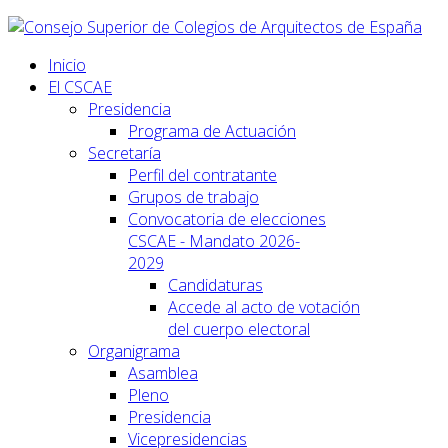
Inicio
El CSCAE
Presidencia
Programa de Actuación
Secretaría
Perfil del contratante
Grupos de trabajo
Convocatoria de elecciones
CSCAE - Mandato 2026-
2029
Candidaturas
Accede al acto de votación
del cuerpo electoral
Organigrama
Asamblea
Pleno
Presidencia
Vicepresidencias