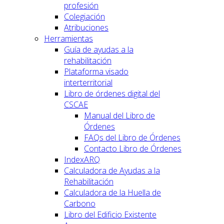
profesión
Colegiación
Atribuciones
Herramientas
Guía de ayudas a la
rehabilitación
Plataforma visado
interterritorial
Libro de órdenes digital del
CSCAE
Manual del Libro de
Órdenes
FAQs del Libro de Órdenes
Contacto Libro de Órdenes
IndexARQ
Calculadora de Ayudas a la
Rehabilitación
Calculadora de la Huella de
Carbono
Libro del Edificio Existente