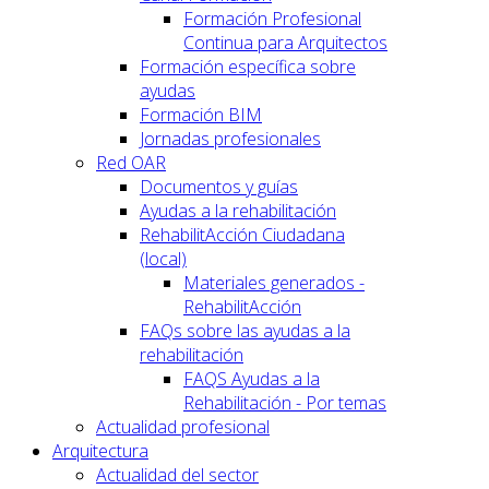
Formación Profesional
Continua para Arquitectos
Formación específica sobre
ayudas
Formación BIM
Jornadas profesionales
Red OAR
Documentos y guías
Ayudas a la rehabilitación
RehabilitAcción Ciudadana
(local)
Materiales generados -
RehabilitAcción
FAQs sobre las ayudas a la
rehabilitación
FAQS Ayudas a la
Rehabilitación - Por temas
Actualidad profesional
Arquitectura
Actualidad del sector