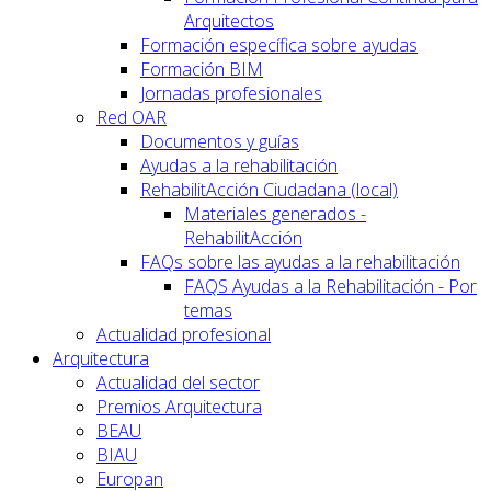
Arquitectos
Formación específica sobre ayudas
Formación BIM
Jornadas profesionales
Red OAR
Documentos y guías
Ayudas a la rehabilitación
RehabilitAcción Ciudadana (local)
Materiales generados -
RehabilitAcción
FAQs sobre las ayudas a la rehabilitación
FAQS Ayudas a la Rehabilitación - Por
temas
Actualidad profesional
Arquitectura
Actualidad del sector
Premios Arquitectura
BEAU
BIAU
Europan