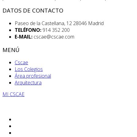
DATOS DE CONTACTO
Paseo de la Castellana, 12 28046 Madrid
TELÉFONO:
914 352 200
E-MAIL:
cscae@cscae.com
MENÚ
Cscae
Los Colegios
Área profesional
Arquitectura
MI CSCAE