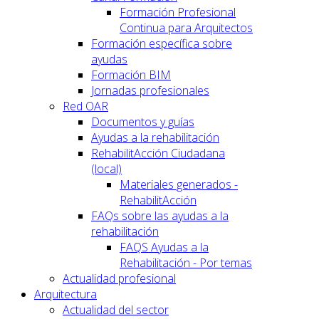
Formación Profesional
Continua para Arquitectos
Formación específica sobre
ayudas
Formación BIM
Jornadas profesionales
Red OAR
Documentos y guías
Ayudas a la rehabilitación
RehabilitAcción Ciudadana
(local)
Materiales generados -
RehabilitAcción
FAQs sobre las ayudas a la
rehabilitación
FAQS Ayudas a la
Rehabilitación - Por temas
Actualidad profesional
Arquitectura
Actualidad del sector