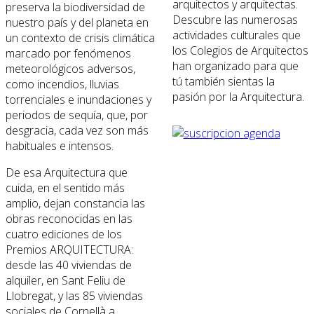
arquitectos y arquitectas.
preserva la biodiversidad de
Descubre las numerosas
nuestro país y del planeta en
actividades culturales que
un contexto de crisis climática
los Colegios de Arquitectos
marcado por fenómenos
han organizado para que
meteorológicos adversos,
tú también sientas la
como incendios, lluvias
pasión por la Arquitectura.
torrenciales e inundaciones y
periodos de sequía, que, por
desgracia, cada vez son más
habituales e intensos.
De esa Arquitectura que
cuida, en el sentido más
amplio, dejan constancia las
obras reconocidas en las
cuatro ediciones de los
Premios ARQUITECTURA:
desde las 40 viviendas de
alquiler, en Sant Feliu de
Llobregat, y las 85 viviendas
sociales de Cornellà a