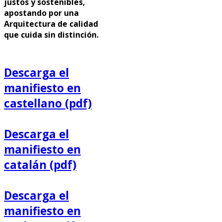
justos y sostenibles,
apostando por una
Arquitectura de calidad
que cuida sin distinción.
Descarga el
manifiesto en
castellano (pdf)
Descarga el
manifiesto en
catalán (pdf)
Descarga el
manifiesto en