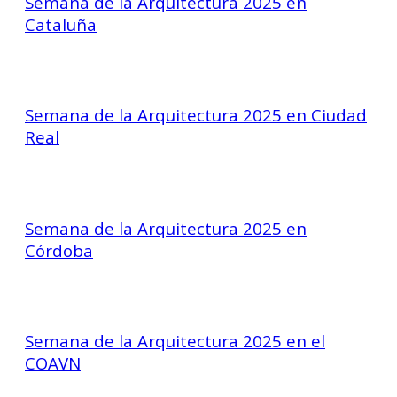
Semana de la Arquitectura 2025 en
Cataluña
Semana de la Arquitectura 2025 en Ciudad
Real
Semana de la Arquitectura 2025 en
Córdoba
Semana de la Arquitectura 2025 en el
COAVN