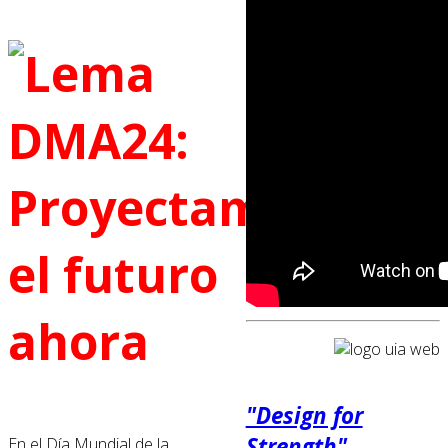
"Design for
Strength"
En el Día Mundial de la