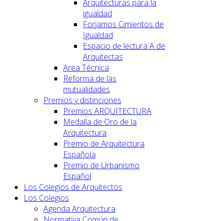
Arquitecturas para la
igualdad
Forjamos Cimientos de
Igualdad
Espacio de lectura A de
Arquitectas
Area Técnica
Reforma de las
mutualidades
Premios y distinciones
Premios ARQUITECTURA
Medalla de Oro de la
Arquitectura
Premio de Arquitectura
Española
Premio de Urbanismo
Español
Los Colegios de Arquitectos
Los Colegios
Agenda Arquitectura
Normativa Común de