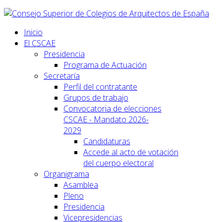
Inicio
El CSCAE
Presidencia
Programa de Actuación
Secretaría
Perfil del contratante
Grupos de trabajo
Convocatoria de elecciones
CSCAE - Mandato 2026-
2029
Candidaturas
Accede al acto de votación
del cuerpo electoral
Organigrama
Asamblea
Pleno
Presidencia
Vicepresidencias