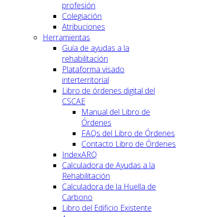
profesión
Colegiación
Atribuciones
Herramientas
Guía de ayudas a la
rehabilitación
Plataforma visado
interterritorial
Libro de órdenes digital del
CSCAE
Manual del Libro de
Órdenes
FAQs del Libro de Órdenes
Contacto Libro de Órdenes
IndexARQ
Calculadora de Ayudas a la
Rehabilitación
Calculadora de la Huella de
Carbono
Libro del Edificio Existente