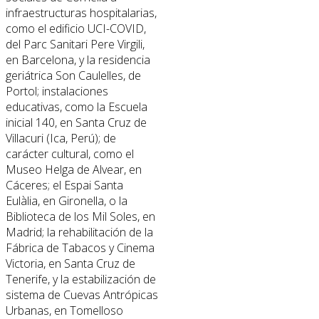
infraestructuras hospitalarias,
como el edificio UCI-COVID,
del Parc Sanitari Pere Virgili,
en Barcelona, y la residencia
geriátrica Son Caulelles, de
Portol; instalaciones
educativas, como la Escuela
inicial 140, en Santa Cruz de
Villacuri (Ica, Perú); de
carácter cultural, como el
Museo Helga de Alvear, en
Cáceres; el Espai Santa
Eulàlia, en Gironella, o la
Biblioteca de los Mil Soles, en
Madrid; la rehabilitación de la
Fábrica de Tabacos y Cinema
Victoria, en Santa Cruz de
Tenerife, y la estabilización de
sistema de Cuevas Antrópicas
Urbanas, en Tomelloso