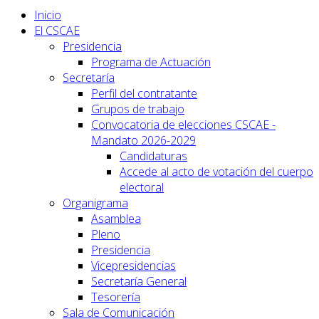
Inicio
El CSCAE
Presidencia
Programa de Actuación
Secretaría
Perfil del contratante
Grupos de trabajo
Convocatoria de elecciones CSCAE -
Mandato 2026-2029
Candidaturas
Accede al acto de votación del cuerpo
electoral
Organigrama
Asamblea
Pleno
Presidencia
Vicepresidencias
Secretaría General
Tesorería
Sala de Comunicación