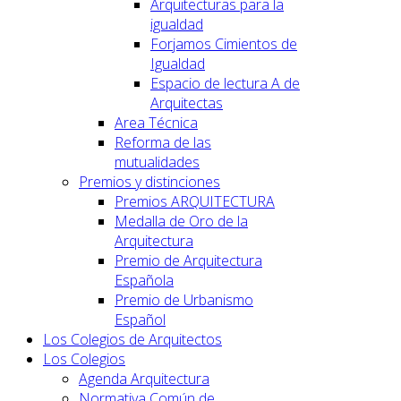
Arquitecturas para la
igualdad
Forjamos Cimientos de
Igualdad
Espacio de lectura A de
Arquitectas
Area Técnica
Reforma de las
mutualidades
Premios y distinciones
Premios ARQUITECTURA
Medalla de Oro de la
Arquitectura
Premio de Arquitectura
Española
Premio de Urbanismo
Español
Los Colegios de Arquitectos
Los Colegios
Agenda Arquitectura
Normativa Común de