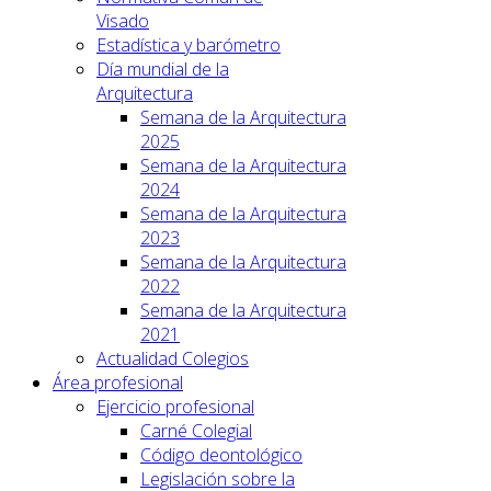
Visado
Estadística y barómetro
Día mundial de la
Arquitectura
Semana de la Arquitectura
2025
Semana de la Arquitectura
2024
Semana de la Arquitectura
2023
Semana de la Arquitectura
2022
Semana de la Arquitectura
2021
Actualidad Colegios
Área profesional
Ejercicio profesional
Carné Colegial
Código deontológico
Legislación sobre la