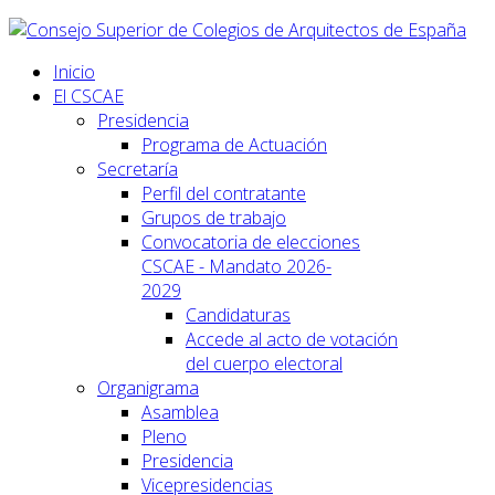
Inicio
El CSCAE
Presidencia
Programa de Actuación
Secretaría
Perfil del contratante
Grupos de trabajo
Convocatoria de elecciones
CSCAE - Mandato 2026-
2029
Candidaturas
Accede al acto de votación
del cuerpo electoral
Organigrama
Asamblea
Pleno
Presidencia
Vicepresidencias