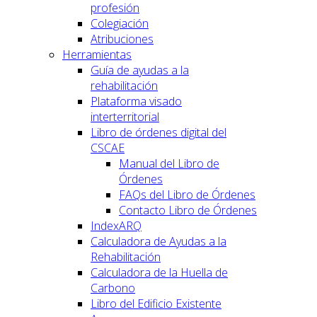
profesión
Colegiación
Atribuciones
Herramientas
Guía de ayudas a la
rehabilitación
Plataforma visado
interterritorial
Libro de órdenes digital del
CSCAE
Manual del Libro de
Órdenes
FAQs del Libro de Órdenes
Contacto Libro de Órdenes
IndexARQ
Calculadora de Ayudas a la
Rehabilitación
Calculadora de la Huella de
Carbono
Libro del Edificio Existente