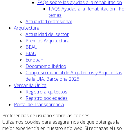
FAQs sobre las ayudas a la rehabilitación
FAQS Ayudas a la Rehabilitación - Por
temas
Actualidad profesional
Arquitectura
Actualidad del sector
Premios Arquitectura
BEAU
BIAU
Europan
Docomomo Ibérico
Congreso mundial de Arquitectos y Arquitectas
de la UIA. Barcelona 2026
Ventanilla Única
Registro arquitectos
Registro sociedades
Portal de Transparencia
Preferencias de usuario sobre las cookies
Utilizamos cookies para asegurarnos de que obtengas la
mejor experiencia en nuestro sitio web. Si rechazas el uso