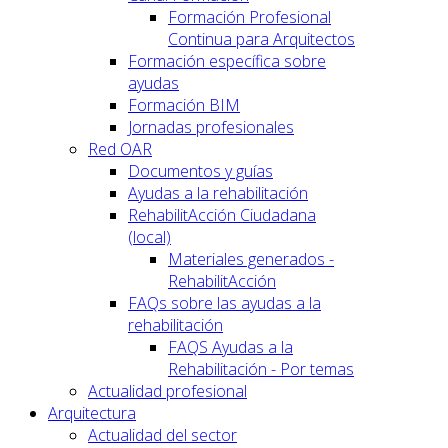
Formación Profesional
Continua para Arquitectos
Formación específica sobre
ayudas
Formación BIM
Jornadas profesionales
Red OAR
Documentos y guías
Ayudas a la rehabilitación
RehabilitAcción Ciudadana
(local)
Materiales generados -
RehabilitAcción
FAQs sobre las ayudas a la
rehabilitación
FAQS Ayudas a la
Rehabilitación - Por temas
Actualidad profesional
Arquitectura
Actualidad del sector