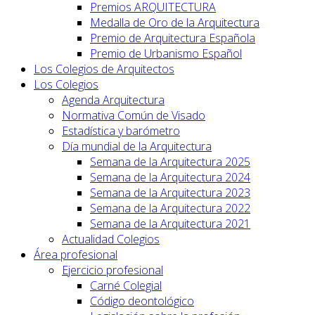
Premios ARQUITECTURA
Medalla de Oro de la Arquitectura
Premio de Arquitectura Española
Premio de Urbanismo Español
Los Colegios de Arquitectos
Los Colegios
Agenda Arquitectura
Normativa Común de Visado
Estadística y barómetro
Día mundial de la Arquitectura
Semana de la Arquitectura 2025
Semana de la Arquitectura 2024
Semana de la Arquitectura 2023
Semana de la Arquitectura 2022
Semana de la Arquitectura 2021
Actualidad Colegios
Área profesional
Ejercicio profesional
Carné Colegial
Código deontológico