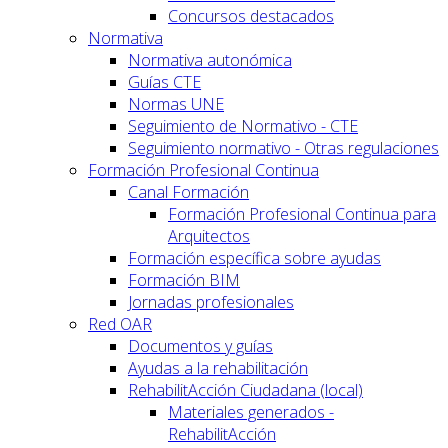
Concursos destacados
Normativa
Normativa autonómica
Guías CTE
Normas UNE
Seguimiento de Normativo - CTE
Seguimiento normativo - Otras regulaciones
Formación Profesional Continua
Canal Formación
Formación Profesional Continua para
Arquitectos
Formación específica sobre ayudas
Formación BIM
Jornadas profesionales
Red OAR
Documentos y guías
Ayudas a la rehabilitación
RehabilitAcción Ciudadana (local)
Materiales generados -
RehabilitAcción