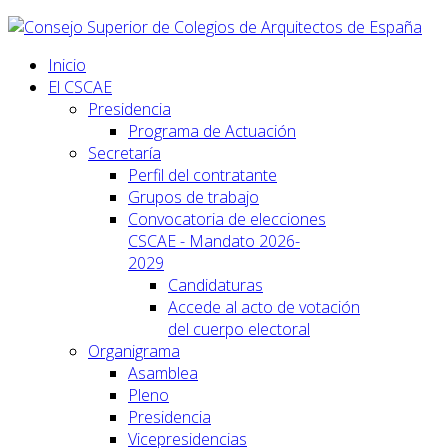
Inicio
El CSCAE
Presidencia
Programa de Actuación
Secretaría
Perfil del contratante
Grupos de trabajo
Convocatoria de elecciones
CSCAE - Mandato 2026-
2029
Candidaturas
Accede al acto de votación
del cuerpo electoral
Organigrama
Asamblea
Pleno
Presidencia
Vicepresidencias