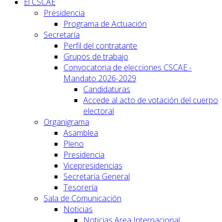
El CSCAE
Presidencia
Programa de Actuación
Secretaría
Perfil del contratante
Grupos de trabajo
Convocatoria de elecciones CSCAE -
Mandato 2026-2029
Candidaturas
Accede al acto de votación del cuerpo
electoral
Organigrama
Asamblea
Pleno
Presidencia
Vicepresidencias
Secretaría General
Tesorería
Sala de Comunicación
Noticias
Noticias Area Internacional