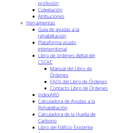
profesión
Colegiación
Atribuciones
Herramientas
Guía de ayudas a la
rehabilitación
Plataforma visado
interterritorial
Libro de órdenes digital del
CSCAE
Manual del Libro de
Órdenes
FAQs del Libro de Órdenes
Contacto Libro de Órdenes
IndexARQ
Calculadora de Ayudas a la
Rehabilitación
Calculadora de la Huella de
Carbono
Libro del Edificio Existente