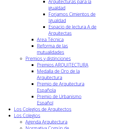
Arquitecturas para la
igualdad
Forjamos Cimientos de
Igualdad
Espacio de lectura A de
Arquitectas
Area Técnica
Reforma de las
mutualidades
Premios y distinciones
Premios ARQUITECTURA
Medalla de Oro de la
Arquitectura
Premio de Arquitectura
Española
Premio de Urbanismo
Español
Los Colegios de Arquitectos
Los Colegios
Agenda Arquitectura
Normativa Común de