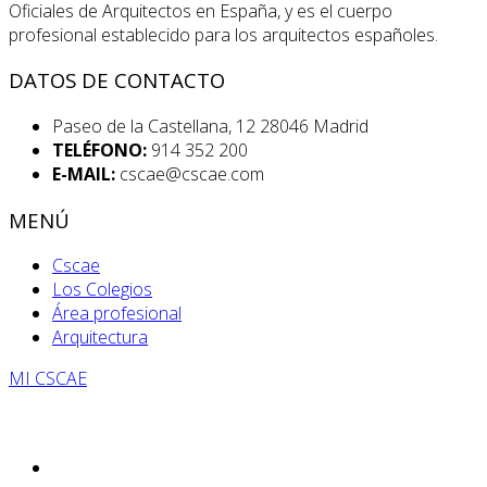
Oficiales de Arquitectos en España, y es el cuerpo
profesional establecido para los arquitectos españoles.
DATOS DE CONTACTO
Paseo de la Castellana, 12 28046 Madrid
TELÉFONO:
914 352 200
E-MAIL:
cscae@cscae.com
MENÚ
Cscae
Los Colegios
Área profesional
Arquitectura
MI CSCAE