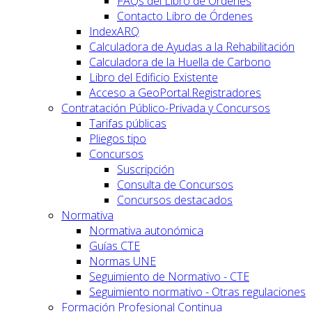
FAQs del Libro de Órdenes
Contacto Libro de Órdenes
IndexARQ
Calculadora de Ayudas a la Rehabilitación
Calculadora de la Huella de Carbono
Libro del Edificio Existente
Acceso a GeoPortal.Registradores
Contratación Público-Privada y Concursos
Tarifas públicas
Pliegos tipo
Concursos
Suscripción
Consulta de Concursos
Concursos destacados
Normativa
Normativa autonómica
Guías CTE
Normas UNE
Seguimiento de Normativo - CTE
Seguimiento normativo - Otras regulaciones
Formación Profesional Continua