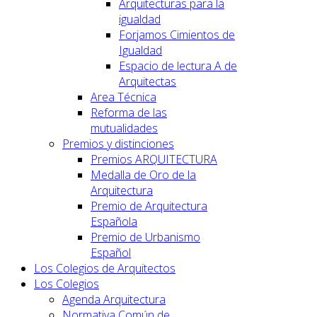
Arquitecturas para la
igualdad
Forjamos Cimientos de
Igualdad
Espacio de lectura A de
Arquitectas
Area Técnica
Reforma de las
mutualidades
Premios y distinciones
Premios ARQUITECTURA
Medalla de Oro de la
Arquitectura
Premio de Arquitectura
Española
Premio de Urbanismo
Español
Los Colegios de Arquitectos
Los Colegios
Agenda Arquitectura
Normativa Común de