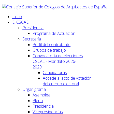
Inicio
El CSCAE
Presidencia
Programa de Actuación
Secretaría
Perfil del contratante
Grupos de trabajo
Convocatoria de elecciones
CSCAE - Mandato 2026-
2029
Candidaturas
Accede al acto de votación
del cuerpo electoral
Organigrama
Asamblea
Pleno
Presidencia
Vicepresidencias