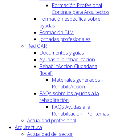
Formación Profesional
Continua para Arquitectos
Formación específica sobre
ayudas
Formación BIM
Jornadas profesionales
Red OAR
Documentos y guías
Ayudas a la rehabilitación
RehabilitAcción Ciudadana
(local)
Materiales generados -
RehabilitAcción
FAQs sobre las ayudas a la
rehabilitación
FAQS Ayudas a la
Rehabilitación - Por temas
Actualidad profesional
Arquitectura
Actualidad del sector