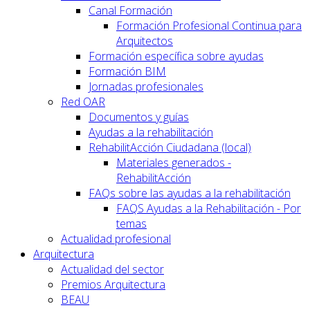
Canal Formación
Formación Profesional Continua para
Arquitectos
Formación específica sobre ayudas
Formación BIM
Jornadas profesionales
Red OAR
Documentos y guías
Ayudas a la rehabilitación
RehabilitAcción Ciudadana (local)
Materiales generados -
RehabilitAcción
FAQs sobre las ayudas a la rehabilitación
FAQS Ayudas a la Rehabilitación - Por
temas
Actualidad profesional
Arquitectura
Actualidad del sector
Premios Arquitectura
BEAU