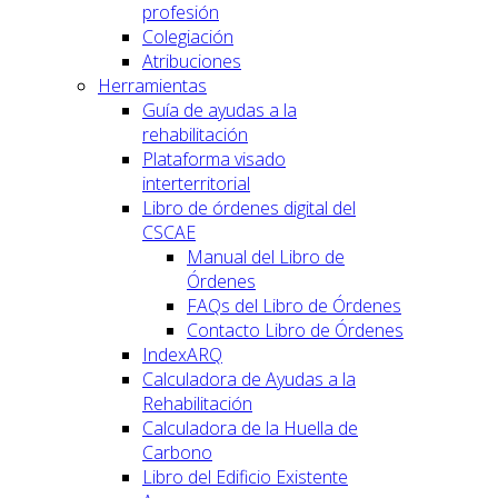
profesión
Colegiación
Atribuciones
Herramientas
Guía de ayudas a la
rehabilitación
Plataforma visado
interterritorial
Libro de órdenes digital del
CSCAE
Manual del Libro de
Órdenes
FAQs del Libro de Órdenes
Contacto Libro de Órdenes
IndexARQ
Calculadora de Ayudas a la
Rehabilitación
Calculadora de la Huella de
Carbono
Libro del Edificio Existente