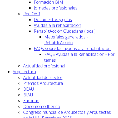
Formación BIM
Jornadas profesionales
Red OAR
Documentos y guías
Ayudas a la rehabilitación
RehabilitAcción Ciudadana (local)
Materiales generados -
RehabilitAcción
FAQs sobre las ayudas a la rehabilitación
FAQS Ayudas a la Rehabilitación - Por
temas
Actualidad profesional
Arquitectura
Actualidad del sector
Premios Arquitectura
BEAU
BIAU
Europan
Docomomo Ibérico
Congreso mundial de Arquitectos y Arquitectas