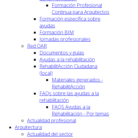
Formación Profesional
Continua para Arquitectos
Formación específica sobre
ayudas
Formación BIM
Jornadas profesionales
Red OAR
Documentos y guías
Ayudas a la rehabilitación
RehabilitAcción Ciudadana
(local)
Materiales generados -
RehabilitAcción
FAQs sobre las ayudas a la
rehabilitación
FAQS Ayudas a la
Rehabilitación - Por temas
Actualidad profesional
Arquitectura
Actualidad del sector