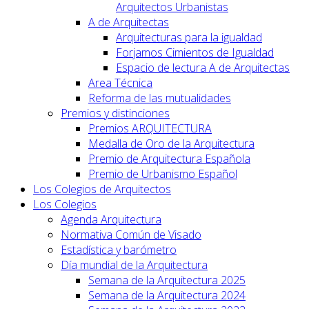
Arquitectos Urbanistas
A de Arquitectas
Arquitecturas para la igualdad
Forjamos Cimientos de Igualdad
Espacio de lectura A de Arquitectas
Area Técnica
Reforma de las mutualidades
Premios y distinciones
Premios ARQUITECTURA
Medalla de Oro de la Arquitectura
Premio de Arquitectura Española
Premio de Urbanismo Español
Los Colegios de Arquitectos
Los Colegios
Agenda Arquitectura
Normativa Común de Visado
Estadística y barómetro
Día mundial de la Arquitectura
Semana de la Arquitectura 2025
Semana de la Arquitectura 2024