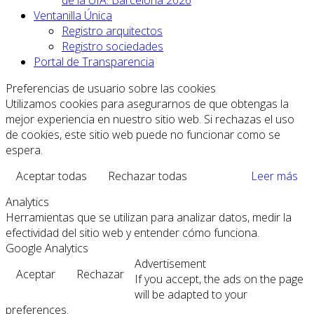
de la UIA. Barcelona 2026
Ventanilla Única
Registro arquitectos
Registro sociedades
Portal de Transparencia
Preferencias de usuario sobre las cookies
Utilizamos cookies para asegurarnos de que obtengas la
mejor experiencia en nuestro sitio web. Si rechazas el uso
de cookies, este sitio web puede no funcionar como se
espera.
Aceptar todas
Rechazar todas
Leer más
Analytics
Herramientas que se utilizan para analizar datos, medir la
efectividad del sitio web y entender cómo funciona.
Google Analytics
Advertisement
Aceptar
Rechazar
If you accept, the ads on the page
will be adapted to your
preferences.