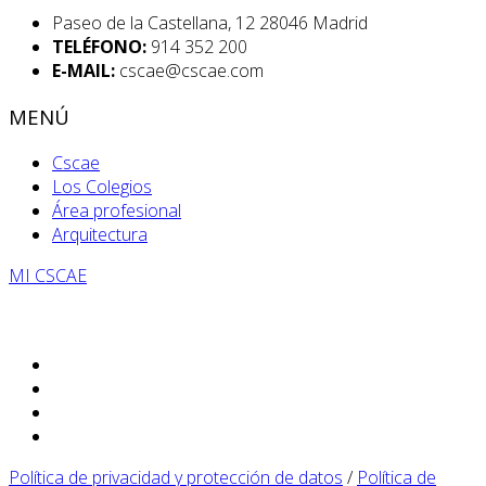
Paseo de la Castellana, 12 28046 Madrid
TELÉFONO:
914 352 200
E-MAIL:
cscae@cscae.com
MENÚ
Cscae
Los Colegios
Área profesional
Arquitectura
MI CSCAE
Política de privacidad y protección de datos
/
Política de