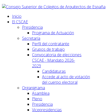
Inicio
El CSCAE
Presidencia
Programa de Actuación
Secretaría
Perfil del contratante
Grupos de trabajo
Convocatoria de elecciones
CSCAE - Mandato 2026-
2029
Candidaturas
Accede al acto de votación
del cuerpo electoral
Organigrama
Asamblea
Pleno
Presidencia
Vicepresidencias