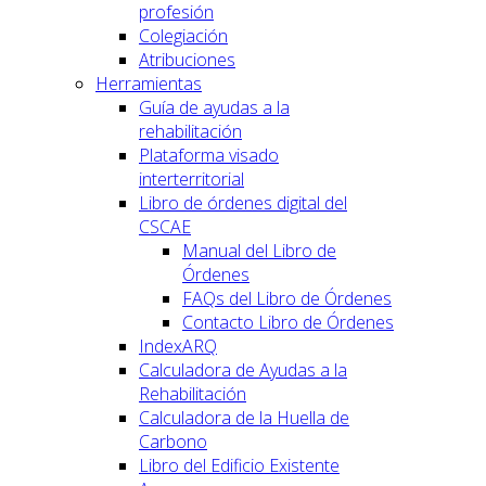
profesión
Colegiación
Atribuciones
Herramientas
Guía de ayudas a la
rehabilitación
Plataforma visado
interterritorial
Libro de órdenes digital del
CSCAE
Manual del Libro de
Órdenes
FAQs del Libro de Órdenes
Contacto Libro de Órdenes
IndexARQ
Calculadora de Ayudas a la
Rehabilitación
Calculadora de la Huella de
Carbono
Libro del Edificio Existente