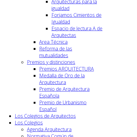
Arquitecturas para la
igualdad
Forjamos Cimientos de
Igualdad
Espacio de lectura A de
Arquitectas
Area Técnica
Reforma de las
mutualidades
Premios y distinciones
Premios ARQUITECTURA
Medalla de Oro de la
Arquitectura
Premio de Arquitectura
Española
Premio de Urbanismo
Español
Los Colegios de Arquitectos
Los Colegios
Agenda Arquitectura
Normativa Común de