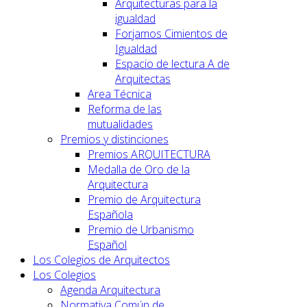
Arquitecturas para la
igualdad
Forjamos Cimientos de
Igualdad
Espacio de lectura A de
Arquitectas
Area Técnica
Reforma de las
mutualidades
Premios y distinciones
Premios ARQUITECTURA
Medalla de Oro de la
Arquitectura
Premio de Arquitectura
Española
Premio de Urbanismo
Español
Los Colegios de Arquitectos
Los Colegios
Agenda Arquitectura
Normativa Común de