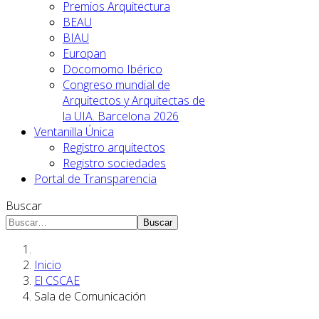
Premios Arquitectura
BEAU
BIAU
Europan
Docomomo Ibérico
Congreso mundial de
Arquitectos y Arquitectas de
la UIA. Barcelona 2026
Ventanilla Única
Registro arquitectos
Registro sociedades
Portal de Transparencia
Buscar
Buscar
Inicio
El CSCAE
Sala de Comunicación