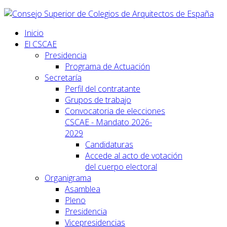
Inicio
El CSCAE
Presidencia
Programa de Actuación
Secretaría
Perfil del contratante
Grupos de trabajo
Convocatoria de elecciones
CSCAE - Mandato 2026-
2029
Candidaturas
Accede al acto de votación
del cuerpo electoral
Organigrama
Asamblea
Pleno
Presidencia
Vicepresidencias