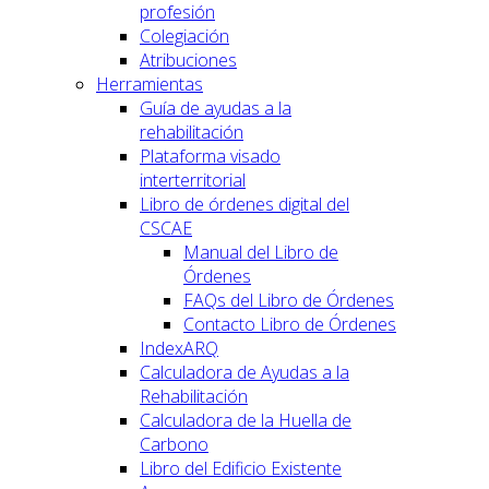
profesión
Colegiación
Atribuciones
Herramientas
Guía de ayudas a la
rehabilitación
Plataforma visado
interterritorial
Libro de órdenes digital del
CSCAE
Manual del Libro de
Órdenes
FAQs del Libro de Órdenes
Contacto Libro de Órdenes
IndexARQ
Calculadora de Ayudas a la
Rehabilitación
Calculadora de la Huella de
Carbono
Libro del Edificio Existente