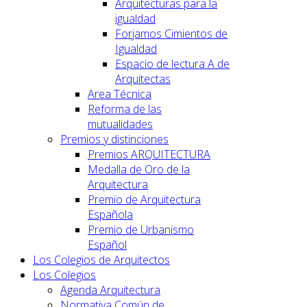
Arquitecturas para la
igualdad
Forjamos Cimientos de
Igualdad
Espacio de lectura A de
Arquitectas
Area Técnica
Reforma de las
mutualidades
Premios y distinciones
Premios ARQUITECTURA
Medalla de Oro de la
Arquitectura
Premio de Arquitectura
Española
Premio de Urbanismo
Español
Los Colegios de Arquitectos
Los Colegios
Agenda Arquitectura
Normativa Común de