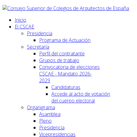
Inicio
El CSCAE
Presidencia
Programa de Actuación
Secretaría
Perfil del contratante
Grupos de trabajo
Convocatoria de elecciones
CSCAE - Mandato 2026-
2029
Candidaturas
Accede al acto de votación
del cuerpo electoral
Organigrama
Asamblea
Pleno
Presidencia
Vicepresidencias