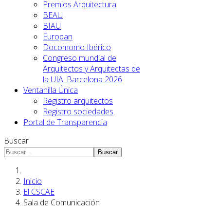
Premios Arquitectura
BEAU
BIAU
Europan
Docomomo Ibérico
Congreso mundial de
Arquitectos y Arquitectas de
la UIA. Barcelona 2026
Ventanilla Única
Registro arquitectos
Registro sociedades
Portal de Transparencia
Buscar
Buscar
Inicio
El CSCAE
Sala de Comunicación