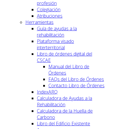
profesión
Colegiación
Atribuciones
Herramientas
Guía de ayudas a la
rehabilitación
Plataforma visado
interterritorial
Libro de órdenes digital del
CSCAE
Manual del Libro de
Órdenes
FAQs del Libro de Órdenes
Contacto Libro de Órdenes
IndexARQ
Calculadora de Ayudas a la
Rehabilitación
Calculadora de la Huella de
Carbono
Libro del Edificio Existente