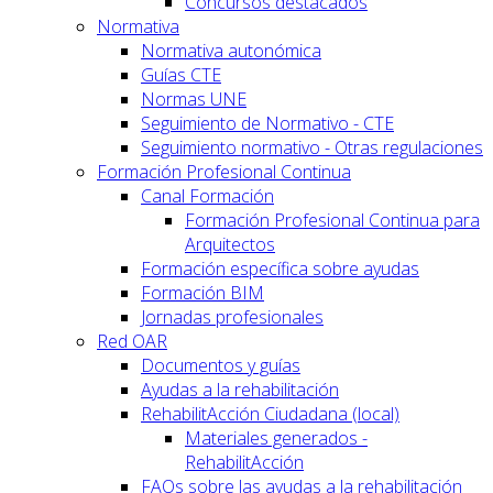
Concursos destacados
Normativa
Normativa autonómica
Guías CTE
Normas UNE
Seguimiento de Normativo - CTE
Seguimiento normativo - Otras regulaciones
Formación Profesional Continua
Canal Formación
Formación Profesional Continua para
Arquitectos
Formación específica sobre ayudas
Formación BIM
Jornadas profesionales
Red OAR
Documentos y guías
Ayudas a la rehabilitación
RehabilitAcción Ciudadana (local)
Materiales generados -
RehabilitAcción
FAQs sobre las ayudas a la rehabilitación