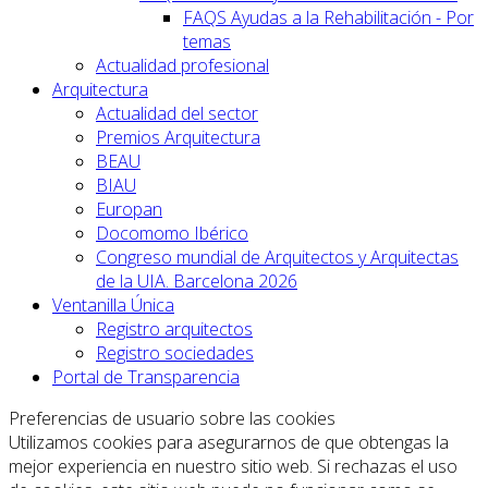
FAQS Ayudas a la Rehabilitación - Por
temas
Actualidad profesional
Arquitectura
Actualidad del sector
Premios Arquitectura
BEAU
BIAU
Europan
Docomomo Ibérico
Congreso mundial de Arquitectos y Arquitectas
de la UIA. Barcelona 2026
Ventanilla Única
Registro arquitectos
Registro sociedades
Portal de Transparencia
Preferencias de usuario sobre las cookies
Utilizamos cookies para asegurarnos de que obtengas la
mejor experiencia en nuestro sitio web. Si rechazas el uso