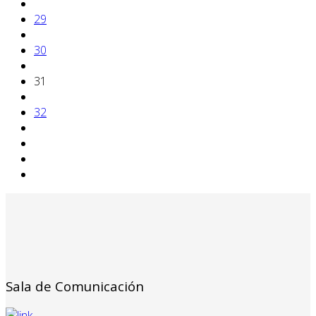
29
30
31
32
Sala de Comunicación