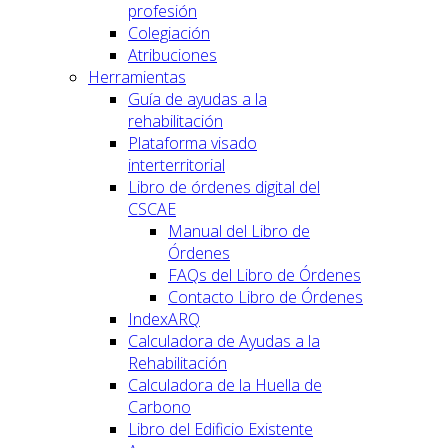
profesión
Colegiación
Atribuciones
Herramientas
Guía de ayudas a la
rehabilitación
Plataforma visado
interterritorial
Libro de órdenes digital del
CSCAE
Manual del Libro de
Órdenes
FAQs del Libro de Órdenes
Contacto Libro de Órdenes
IndexARQ
Calculadora de Ayudas a la
Rehabilitación
Calculadora de la Huella de
Carbono
Libro del Edificio Existente