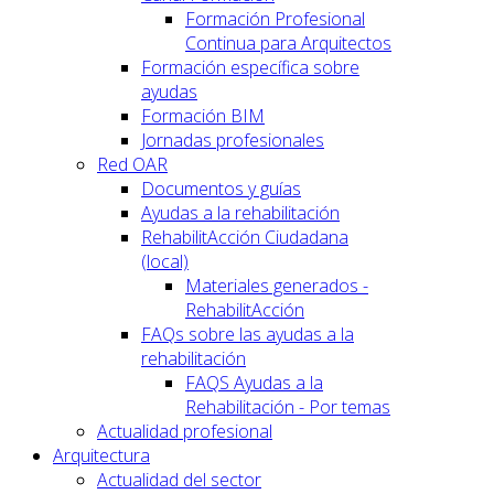
Formación Profesional
Continua para Arquitectos
Formación específica sobre
ayudas
Formación BIM
Jornadas profesionales
Red OAR
Documentos y guías
Ayudas a la rehabilitación
RehabilitAcción Ciudadana
(local)
Materiales generados -
RehabilitAcción
FAQs sobre las ayudas a la
rehabilitación
FAQS Ayudas a la
Rehabilitación - Por temas
Actualidad profesional
Arquitectura
Actualidad del sector