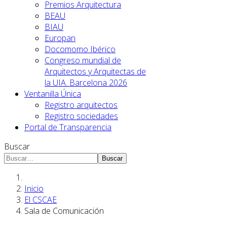
Premios Arquitectura
BEAU
BIAU
Europan
Docomomo Ibérico
Congreso mundial de
Arquitectos y Arquitectas de
la UIA. Barcelona 2026
Ventanilla Única
Registro arquitectos
Registro sociedades
Portal de Transparencia
Buscar
Buscar
Inicio
El CSCAE
Sala de Comunicación