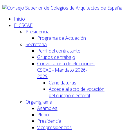
Inicio
El CSCAE
Presidencia
Programa de Actuación
Secretaría
Perfil del contratante
Grupos de trabajo
Convocatoria de elecciones
CSCAE - Mandato 2026-
2029
Candidaturas
Accede al acto de votación
del cuerpo electoral
Organigrama
Asamblea
Pleno
Presidencia
Vicepresidencias