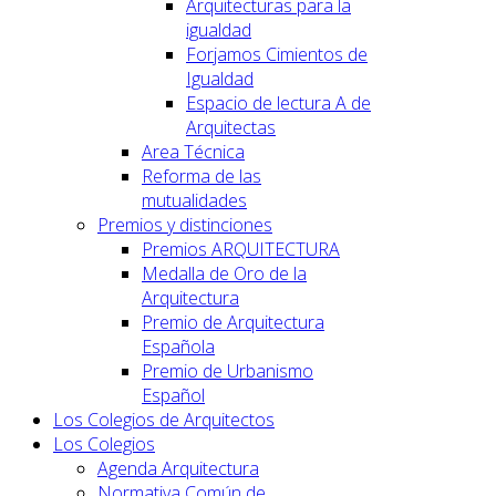
Arquitecturas para la
igualdad
Forjamos Cimientos de
Igualdad
Espacio de lectura A de
Arquitectas
Area Técnica
Reforma de las
mutualidades
Premios y distinciones
Premios ARQUITECTURA
Medalla de Oro de la
Arquitectura
Premio de Arquitectura
Española
Premio de Urbanismo
Español
Los Colegios de Arquitectos
Los Colegios
Agenda Arquitectura
Normativa Común de